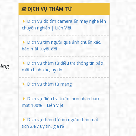
DỊCH VỤ THÁM TỬ
Dịch vụ dò tìm camera ẩn máy nghe lén
chuyên nghiệp | Liên Việt
Dịch vụ tìm người qua ảnh chuẩn xác,
bảo mật tuyệt đối
Dịch vụ thám tử điều tra thông tin bảo
iêng
mật chính xác, uy tín
Dịch vụ thám tử mạng
Dịch vụ điều tra trước hôn nhân bảo
mật 100% – Liên Việt
Dịch vụ thám tử tìm người thân mất
tích 24/7 uy tín, giá rẻ