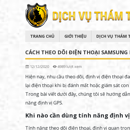
TRANG CHỦ
GIỚI THIỆU
DỊCH VỤ THÁM 
CÁCH THEO DÕI ĐIỆN THOẠI SAMSUNG 
12/12/2020
4989 lượt xem
Hiện nay, nhu cầu theo dõi, định vị điện thoại 
lại điện thoại khi bị đánh mất hoặc giám sát co
Trong bài viết dưới đây, chúng tôi sẽ hướng dẫn
năng định vị GPS.
Khi nào cần dùng tính năng định vị
Tính năng theo dõi điện thoại, định vị quan tr