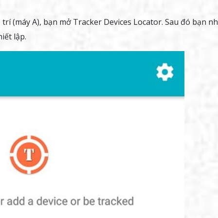
trí (máy A), bạn mở Tracker Devices Locator. Sau đó bạn n
iết lập.