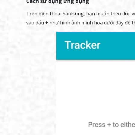
Cách sử dụng ứng dụng
Trên điện thoại Samsung, bạn muốn theo dõi vị 
vào dấu + như hình ảnh minh họa dưới đây để th