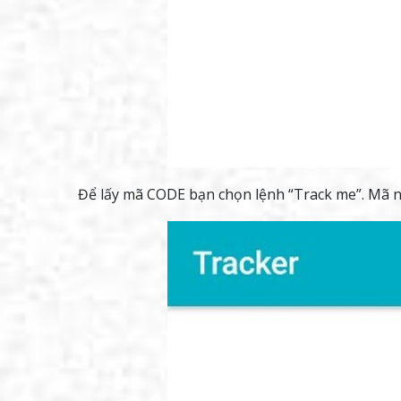
Để lấy mã CODE bạn chọn lệnh “Track me”. Mã này