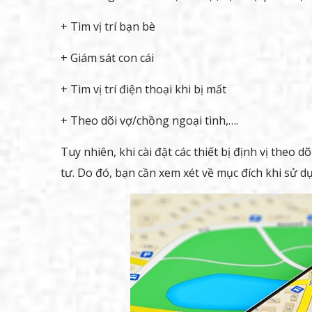
+ Tìm vị trí bạn bè
+ Giám sát con cái
+ Tìm vị trí điện thoại khi bị mất
+ Theo dõi vợ/chồng ngoại tình,….
Tuy nhiên, khi cài đặt các thiết bị định vị the
tư. Do đó, bạn cần xem xét về mục đích khi sử d