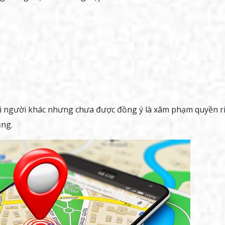
o dõi người khác nhưng chưa được đồng ý là xâm phạm quyền r
ụng.