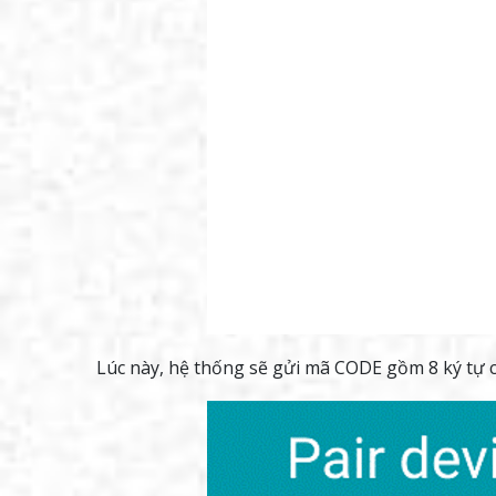
Lúc này, hệ thống sẽ gửi mã CODE gồm 8 ký tự 