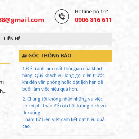
Hotline hỗ trợ
488@gmail.com
0906 816 611
LIÊN HỆ
GÓC THÔNG BÁO
1.Để tránh làm mất thời gian của khách
hàng. Quý khách vui lòng gọi điện trước
ìm
khi đến văn phòng hoặc đặt lịch hẹn để
buổi làm việc hiệu quả hơn.
nh,…
2. Chúng tôi không nhận những vụ việc
có chi phí thấp để rồi chất lượng dịch vụ
đi xuống.
Thám tử Liên Việt cam kết đạt hiệu quả
cao.