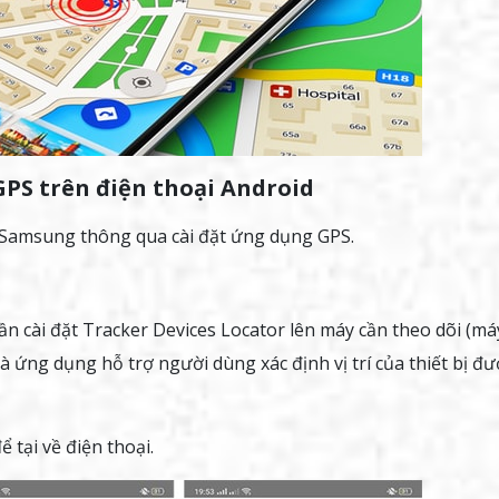
GPS trên điện thoại Android
i Samsung thông qua cài đặt ứng dụng GPS.
n cài đặt Tracker Devices Locator lên máy cần theo dõi (má
à ứng dụng hỗ trợ người dùng xác định vị trí của thiết bị đư
 tại về điện thoại.