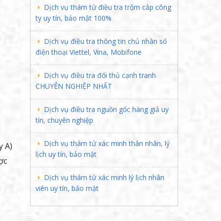
Dịch vụ thám tử điều tra trộm cắp công
ty uy tín, bảo mật 100%
Dịch vụ điều tra thông tin chủ nhân số
điện thoại Viettel, Vina, Mobifone
Dịch vụ điều tra đối thủ cạnh tranh
CHUYÊN NGHIỆP NHẤT
Dịch vụ điều tra nguồn gốc hàng giả uy
tín, chuyên nghiệp
Dịch vụ thám tử xác minh thân nhân, lý
y A)
lịch uy tín, bảo mật
ợc
Dịch vụ thám tử xác minh lý lịch nhân
viên uy tín, bảo mật