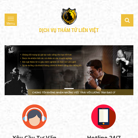
Menu
Previous
Next
Yêu Cầu Tư Vấn
Hotline 24/7