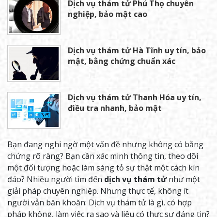
Dịch vụ thám tử Phú Thọ chuyên
nghiệp, bảo mật cao
Dịch vụ thám tử Hà Tĩnh uy tín, bảo
mật, bằng chứng chuẩn xác
Dịch vụ thám tử Thanh Hóa uy tín,
điều tra nhanh, bảo mật
Bạn đang nghi ngờ một vấn đề nhưng không có bằng
chứng rõ ràng? Bạn cần xác minh thông tin, theo dõi
một đối tượng hoặc làm sáng tỏ sự thật một cách kín
đáo? Nhiều người tìm đến
dịch vụ thám tử
như một
giải pháp chuyên nghiệp. Nhưng thực tế, không ít
người vẫn băn khoăn: Dịch vụ thám tử là gì, có hợp
pháp không, làm việc ra sao và liệu có thực sự đáng tin?