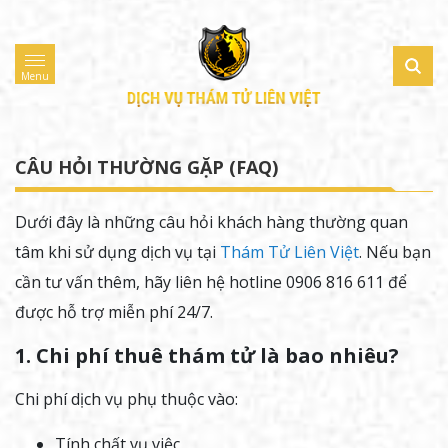
Menu
CÂU HỎI THƯỜNG GẶP (FAQ)
Dưới đây là những câu hỏi khách hàng thường quan
tâm khi sử dụng dịch vụ tại
Thám Tử Liên Việt
. Nếu bạn
cần tư vấn thêm, hãy liên hệ hotline 0906 816 611 để
được hỗ trợ miễn phí 24/7.
1. Chi phí thuê thám tử là bao nhiêu?
Chi phí dịch vụ phụ thuộc vào:
Tính chất vụ việc