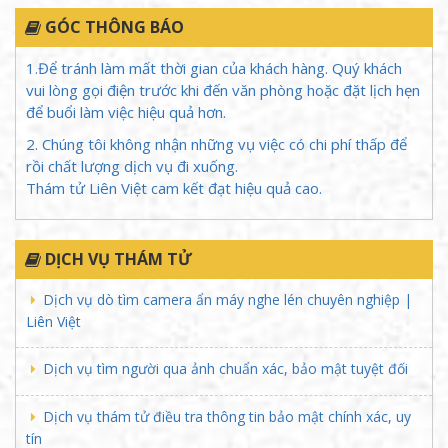
GÓC THÔNG BÁO
1.Để tránh làm mất thời gian của khách hàng. Quý khách
vui lòng gọi điện trước khi đến văn phòng hoặc đặt lịch hẹn
để buổi làm việc hiệu quả hơn.
2. Chúng tôi không nhận những vụ việc có chi phí thấp để
rồi chất lượng dịch vụ đi xuống.
Thám tử Liên Việt cam kết đạt hiệu quả cao.
DỊCH VỤ THÁM TỬ
Dịch vụ dò tìm camera ẩn máy nghe lén chuyên nghiệp |
Liên Việt
Dịch vụ tìm người qua ảnh chuẩn xác, bảo mật tuyệt đối
Dịch vụ thám tử điều tra thông tin bảo mật chính xác, uy
tín