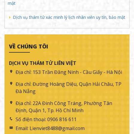
mật
Dịch vụ thám tử xác minh lý lịch nhân viên uy tín, bảo mật
VỀ CHÚNG TÔI
DỊCH VỤ THÁM TỬ LIÊN VIỆT
Địa chỉ:
153 Trần Đăng Ninh - Cầu Giấy - Hà Nội
Địa chỉ:
Đường Hoàng Diệu, Quận Hải Châu, TP
Đà Nẵng
Địa chỉ:
22A Đinh Công Tráng, Phường Tân
Định, Quận 1, Tp. Hồ Chí Minh
Số điện thoại:
0906 816 611
Email:
Lienviet8488@gmail.com