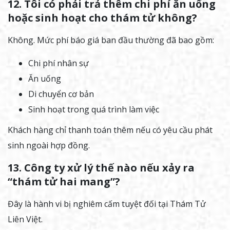
12. Tôi có phải trả thêm chi phí ăn uống
hoặc sinh hoạt cho thám tử không?
Không. Mức phí báo giá ban đầu thường đã bao gồm:
Chi phí nhân sự
Ăn uống
Di chuyển cơ bản
Sinh hoạt trong quá trình làm việc
Khách hàng chỉ thanh toán thêm nếu có yêu cầu phát
sinh ngoài hợp đồng.
13. Công ty xử lý thế nào nếu xảy ra
“thám tử hai mang”?
Đây là hành vi bị nghiêm cấm tuyệt đối tại Thám Tử
Liên Việt.