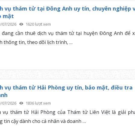
h vụ thám tử tại Đông Anh uy tín, chuyên nghiệp 
o mật
3/07/2026
1620 lượt xem
 đang cần thuê dịch vụ thám tử tại huyện Đông Anh để x
 thông tin, theo dõi lịch trình, …
h vụ thám tử Hải Phòng uy tín, bảo mật, điều tra
anh
3/07/2026
1836 lượt xem
h vụ thám tử Hải Phòng của Thám tử Liên Việt là giải ph
g tin cậy dành cho cá nhân và doanh …