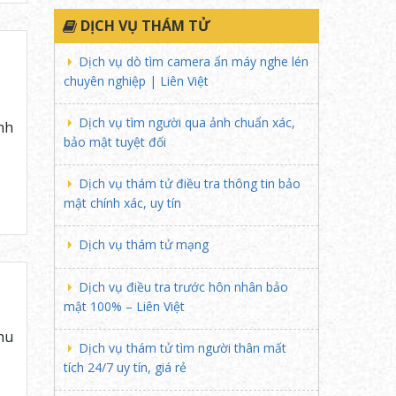
DỊCH VỤ THÁM TỬ
Dịch vụ dò tìm camera ẩn máy nghe lén
chuyên nghiệp | Liên Việt
Dịch vụ tìm người qua ảnh chuẩn xác,
nh
bảo mật tuyệt đối
Dịch vụ thám tử điều tra thông tin bảo
mật chính xác, uy tín
Dịch vụ thám tử mạng
Dịch vụ điều tra trước hôn nhân bảo
mật 100% – Liên Việt
hu
Dịch vụ thám tử tìm người thân mất
tích 24/7 uy tín, giá rẻ