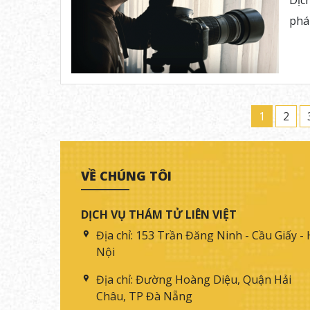
Dịc
phá
1
2
VỀ CHÚNG TÔI
DỊCH VỤ THÁM TỬ LIÊN VIỆT
Địa chỉ:
153 Trần Đăng Ninh - Cầu Giấy - 
Nội
Địa chỉ:
Đường Hoàng Diệu, Quận Hải
Châu, TP Đà Nẵng