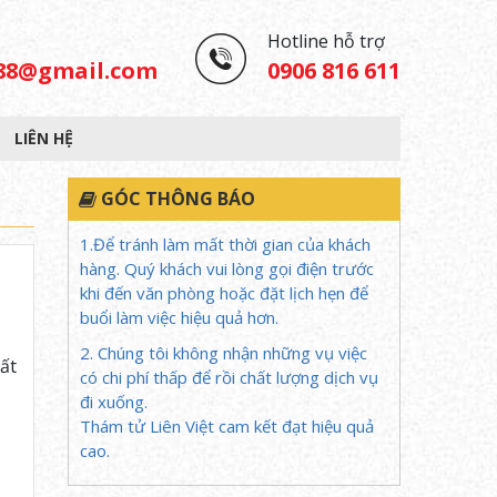
Hotline hỗ trợ
488@gmail.com
0906 816 611
LIÊN HỆ
GÓC THÔNG BÁO
1.Để tránh làm mất thời gian của khách
hàng. Quý khách vui lòng gọi điện trước
khi đến văn phòng hoặc đặt lịch hẹn để
buổi làm việc hiệu quả hơn.
2. Chúng tôi không nhận những vụ việc
ất
có chi phí thấp để rồi chất lượng dịch vụ
đi xuống.
Thám tử Liên Việt cam kết đạt hiệu quả
cao.