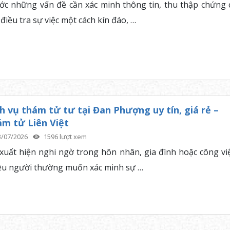
ớc những vấn đề cần xác minh thông tin, thu thập chứng 
điều tra sự việc một cách kín đáo, …
h vụ thám tử tư tại Đan Phượng uy tín, giá rẻ –
m tử Liên Việt
3/07/2026
1596 lượt xem
 xuất hiện nghi ngờ trong hôn nhân, gia đình hoặc công việ
ều người thường muốn xác minh sự …