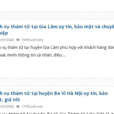
h vụ thám tử tại Gia Lâm uy tín, bảo mật và chuy
hiệp
2/07/2026
1589 lượt xem
h vụ thám tử tại huyện Gia Lâm phù hợp với khách hàng đa
 xác minh thông tin cá nhân, điều …
h vụ thám tử tại huyện Ba Vì Hà Nội uy tín, bảo
, giá tốt
2/07/2026
1778 lượt xem