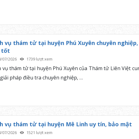
h vụ thám tử tại huyện Phú Xuyên chuyên nghiệp,
 tốt
8/07/2026
1739 lượt xem
h vụ thám tử tại huyện Phú Xuyên của Thám tử Liên Việt cu
 giải pháp điều tra chuyên nghiệp, …
h vụ thám tử tại huyện Mê Linh uy tín, bảo mật
8/07/2026
1521 lượt xem