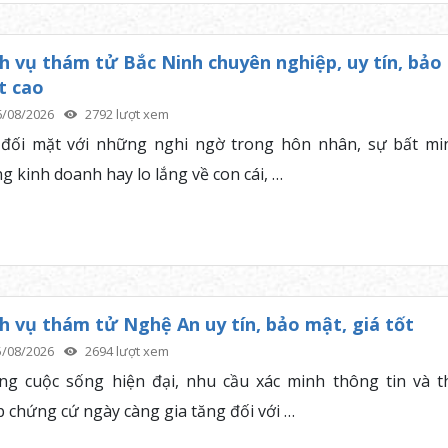
h vụ thám tử Bắc Ninh chuyên nghiệp, uy tín, bảo
t cao
6/08/2026
2792 lượt xem
 đối mặt với những nghi ngờ trong hôn nhân, sự bất mi
g kinh doanh hay lo lắng về con cái, …
h vụ thám tử Nghệ An uy tín, bảo mật, giá tốt
5/08/2026
2694 lượt xem
ng cuộc sống hiện đại, nhu cầu xác minh thông tin và t
p chứng cứ ngày càng gia tăng đối với …