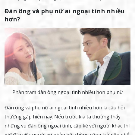
Đàn ông và phụ nữ ai ngoại tình nhiều
hơn?
Phần trăm đàn ông ngoại tình nhiều hơn phụ nữ
Đàn ông và phụ nữ ai ngoại tình nhiều hơn là câu hỏi
thường gặp hiện nay. Nếu trước kia ta thường thấy
những vụ đàn ông ngoại tình, cặp kè với người khác thì
giờ đây việc người vợ phản bội chồng cũng trở nên phổ