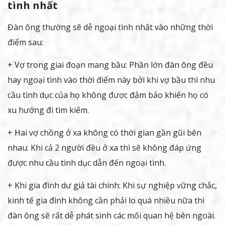
tình nhất
Đàn ông thường sẽ dễ ngoại tình nhất vào những thời
điểm sau:
+ Vợ trong giai đoạn mang bầu: Phần lớn đàn ông đều
hay ngoại tình vào thời điểm này bởi khi vợ bầu thì nhu
cầu tình dục của họ không được đảm bảo khiến họ có
xu hướng đi tìm kiếm.
+ Hai vợ chồng ở xa không có thời gian gần gũi bên
nhau: Khi cả 2 người đều ở xa thì sẽ không đáp ứng
được nhu cầu tình dục dẫn đến ngoại tình.
+ Khi gia đình dư giả tài chính: Khi sự nghiệp vững chắc,
kinh tế gia đình không cần phải lo quá nhiều nữa thì
đàn ông sẽ rất dễ phát sinh các mối quan hệ bên ngoài.