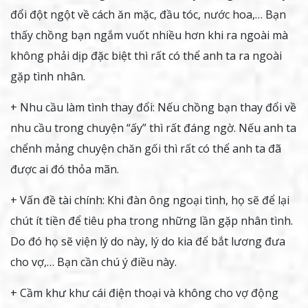
đổi đột ngột về cách ăn mặc, đầu tóc, nước hoa,… Bạn
thấy chồng bạn ngắm vuốt nhiều hơn khi ra ngoài mà
không phải dịp đặc biệt thì rất có thể anh ta ra ngoài
gặp tình nhân.
+ Nhu cầu làm tình thay đổi: Nếu chồng bạn thay đổi về
nhu cầu trong chuyện “ấy” thì rất đáng ngờ. Nếu anh ta
chểnh mảng chuyện chăn gối thì rất có thể anh ta đã
được ai đó thỏa mãn.
+ Vấn đề tài chính: Khi đàn ông ngoại tình, họ sẽ để lại
chút ít tiền để tiêu pha trong những lần gặp nhân tình.
Do đó họ sẽ viện lý do này, lý do kia để bắt lương đưa
cho vợ,… Bạn cần chú ý điều này.
+ Cầm khư khư cái điện thoại và không cho vợ động