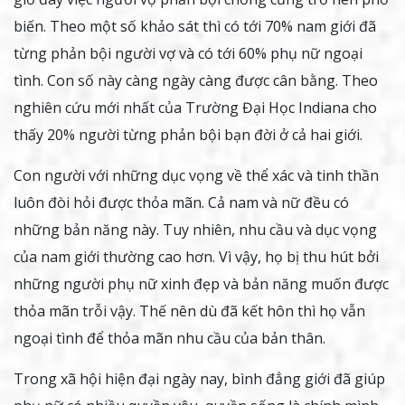
biến. Theo một số khảo sát thì có tới 70% nam giới đã
từng phản bội người vợ và có tới 60% phụ nữ ngoại
tình. Con số này càng ngày càng được cân bằng. Theo
nghiên cứu mới nhất của Trường Đại Học Indiana cho
thấy 20% người từng phản bội bạn đời ở cả hai giới.
Con người với những dục vọng về thể xác và tinh thần
luôn đòi hỏi được thỏa mãn. Cả nam và nữ đều có
những bản năng này. Tuy nhiên, nhu cầu và dục vọng
của nam giới thường cao hơn. Vì vậy, họ bị thu hút bởi
những người phụ nữ xinh đẹp và bản năng muốn được
thỏa mãn trỗi vậy. Thế nên dù đã kết hôn thì họ vẫn
ngoại tình để thỏa mãn nhu cầu của bản thân.
Trong xã hội hiện đại ngày nay, bình đẳng giới đã giúp