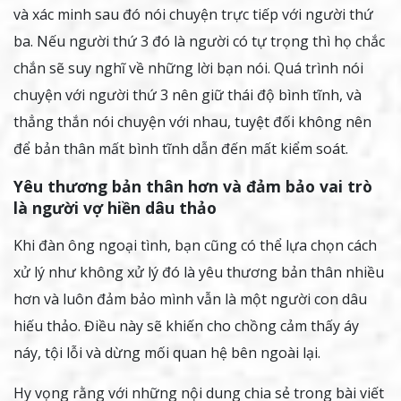
và xác minh sau đó nói chuyện trực tiếp với người thứ
ba. Nếu người thứ 3 đó là người có tự trọng thì họ chắc
chắn sẽ suy nghĩ về những lời bạn nói. Quá trình nói
chuyện với người thứ 3 nên giữ thái độ bình tĩnh, và
thẳng thắn nói chuyện với nhau, tuyệt đối không nên
để bản thân mất bình tĩnh dẫn đến mất kiểm soát.
Yêu thương bản thân hơn và đảm bảo vai trò
là người vợ hiền dâu thảo
Khi đàn ông ngoại tình, bạn cũng có thể lựa chọn cách
xử lý như không xử lý đó là yêu thương bản thân nhiều
hơn và luôn đảm bảo mình vẫn là một người con dâu
hiếu thảo. Điều này sẽ khiến cho chồng cảm thấy áy
náy, tội lỗi và dừng mối quan hệ bên ngoài lại.
Hy vọng rằng với những nội dung chia sẻ trong bài viết