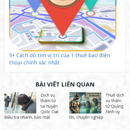
5+ Cách dò tìm vị trí của 1 thuê bao điện
thoại chính xác nhất
BÀI VIẾT LIÊN QUAN
Dịch vụ
Thuê dịch
thám tử
vụ thám
tại huyện
tử Quảng
Quốc Oai:
Ninh uy
Điều tra nhanh, bảo mật
tín, chuyên nghiệp