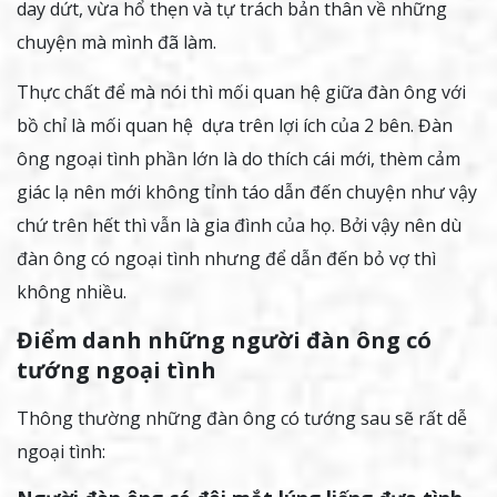
day dứt, vừa hổ thẹn và tự trách bản thân về những
chuyện mà mình đã làm.
Thực chất để mà nói thì mối quan hệ giữa đàn ông với
bồ chỉ là mối quan hệ dựa trên lợi ích của 2 bên. Đàn
ông ngoại tình phần lớn là do thích cái mới, thèm cảm
giác lạ nên mới không tỉnh táo dẫn đến chuyện như vậy
chứ trên hết thì vẫn là gia đình của họ. Bởi vậy nên dù
đàn ông có ngoại tình nhưng để dẫn đến bỏ vợ thì
không nhiều.
Điểm danh những người đàn ông có
tướng ngoại tình
Thông thường những đàn ông có tướng sau sẽ rất dễ
ngoại tình: