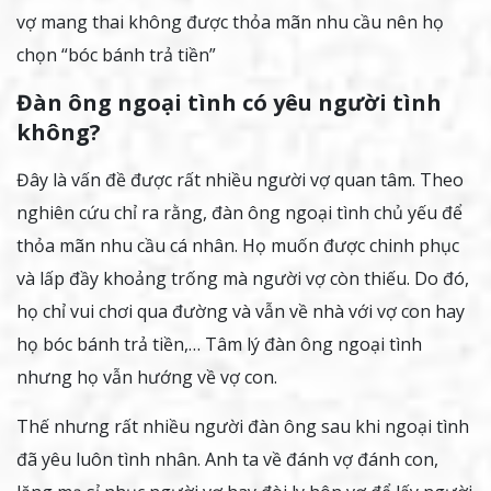
vợ mang thai không được thỏa mãn nhu cầu nên họ
chọn “bóc bánh trả tiền”
Đàn ông ngoại tình có yêu người tình
không?
Đây là vấn đề được rất nhiều người vợ quan tâm. Theo
nghiên cứu chỉ ra rằng, đàn ông ngoại tình chủ yếu để
thỏa mãn nhu cầu cá nhân. Họ muốn được chinh phục
và lấp đầy khoảng trống mà người vợ còn thiếu. Do đó,
họ chỉ vui chơi qua đường và vẫn về nhà với vợ con hay
họ bóc bánh trả tiền,… Tâm lý đàn ông ngoại tình
nhưng họ vẫn hướng về vợ con.
Thế nhưng rất nhiều người đàn ông sau khi ngoại tình
đã yêu luôn tình nhân. Anh ta về đánh vợ đánh con,