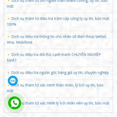
Dịch vụ thám tử tìm người thân nhanh chóng, uy tín, bảo
mật
Dịch vụ thám tử điều tra trộm cắp công ty uy tín, bảo mật
100%
Dịch vụ điều tra thông tin chủ nhân số điện thoại Viettel,
Vina, Mobifone
Dịch vụ điều tra đối thủ cạnh tranh CHUYÊN NGHIỆP
NHẤT
Dịch vụ điều tra nguồn gốc hàng giả uy tín, chuyên nghiệp
Dịch vụ thám tử xác minh thân nhân, lý lịch uy tín, bảo
mật
Dịch vụ thám tử xác minh lý lịch nhân viên uy tín, bảo mật