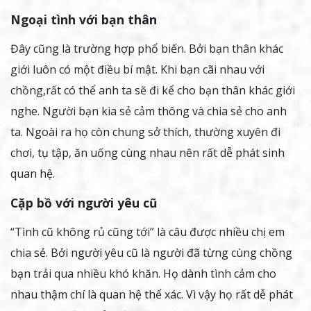
Ngoại tình với bạn thân
Đây cũng là trường hợp phổ biến. Bởi bạn thân khác
giới luôn có một điều bí mật. Khi bạn cãi nhau với
chồng,rất có thể anh ta sẽ đi kể cho bạn thân khác giới
nghe. Người bạn kia sẻ cảm thông và chia sẻ cho anh
ta. Ngoài ra họ còn chung sở thích, thường xuyên đi
chơi, tụ tập, ăn uống cùng nhau nên rất dễ phát sinh
quan hệ.
Cặp bồ với người yêu cũ
“Tình cũ không rủ cũng tới” là câu được nhiều chị em
chia sẻ. Bởi người yêu cũ là người đã từng cùng chồng
bạn trải qua nhiều khó khăn. Họ dành tình cảm cho
nhau thậm chí là quan hệ thể xác. Vì vậy họ rất dễ phát