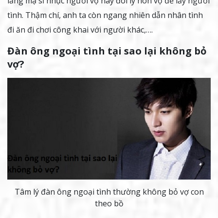
lăng mạ sỉ nhục người vợ hay đòi ly hôn vợ để lấy người
tình. Thậm chí, anh ta còn ngang nhiên dẫn nhân tình
đi ăn đi chơi công khai với người khác,….
Đàn ông ngoại tình tại sao lại không bỏ
vợ?
Tâm lý đàn ông ngoại tình thường không bỏ vợ con
theo bồ