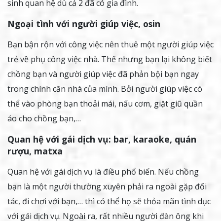
sinh quan hệ dù cả 2 đã có gia đình.
Ngoại tình với người giúp việc, osin
Bạn bận rộn với công việc nên thuê một người giúp việc
trẻ về phụ công việc nhà. Thế nhưng bạn lại không biết
chồng bạn và người giúp việc đã phản bội bạn ngay
trong chính căn nhà của mình. Bởi người giúp việc có
thể vào phòng bạn thoải mái, nấu cơm, giặt giũ quần
áo cho chồng bạn,…
Quan hệ với gái dịch vụ: bar, karaoke, quán
rượu, matxa
Quan hệ với gái dịch vụ là điều phổ biến. Nếu chồng
bạn là một người thường xuyên phải ra ngoài gặp đối
tác, đi chơi với bạn,… thì có thể họ sẽ thỏa mãn tình dục
với gái dịch vụ. Ngoài ra, rất nhiều người đàn ông khi