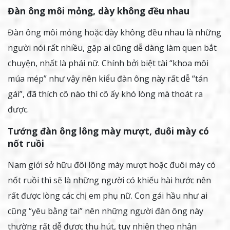
Đàn ông môi mỏng, dày không đều nhau
Đàn ông môi mỏng hoặc dày không đều nhau là những
người nói rất nhiều, gặp ai cũng dễ dàng làm quen bắt
chuyện, nhất là phái nữ. Chính bởi biệt tài “khoa môi
múa mép” như vậy nên kiểu đàn ông này rất dễ “tán
gái”, đã thích cô nào thì cô ấy khó lòng mà thoát ra
được.
Tướng đàn ông lông mày mượt, đuôi mày có
nốt ruồi
Nam giới sở hữu đôi lông mày mượt hoặc đuôi mày có
nốt ruồi thì sẽ là những người có khiếu hài hước nên
rất được lòng các chị em phụ nữ. Con gái hầu như ai
cũng “yêu bằng tai” nên những người đàn ông này
thường rất dễ được thu hút, tuy nhiên theo nhân