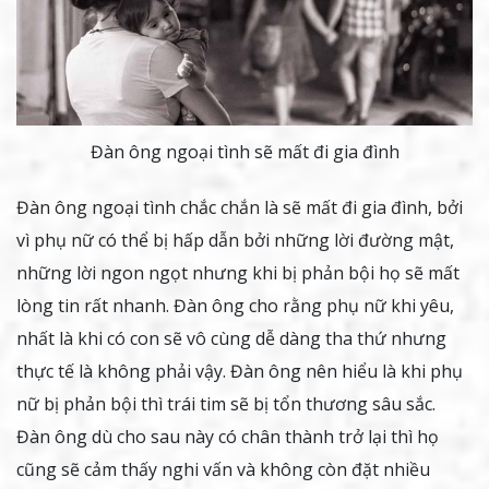
Đàn ông ngoại tình sẽ mất đi gia đình
Đàn ông ngoại tình chắc chắn là sẽ mất đi gia đình, bởi
vì phụ nữ có thể bị hấp dẫn bởi những lời đường mật,
những lời ngon ngọt nhưng khi bị phản bội họ sẽ mất
lòng tin rất nhanh. Đàn ông cho rằng phụ nữ khi yêu,
nhất là khi có con sẽ vô cùng dễ dàng tha thứ nhưng
thực tế là không phải vậy. Đàn ông nên hiểu là khi phụ
nữ bị phản bội thì trái tim sẽ bị tổn thương sâu sắc.
Đàn ông dù cho sau này có chân thành trở lại thì họ
cũng sẽ cảm thấy nghi vấn và không còn đặt nhiều