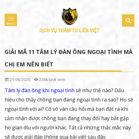
Menu
GIẢI MÃ 11 TÂM LÝ ĐÀN ÔNG NGOẠI TÌNH MÀ
CHỊ EM NÊN BIẾT
21/06/2020
2366 lượt xem
Tâm lý đàn ông khi ngoại tình
sẽ như thế nào? Dấu
hiệu cho thấy chồng bạn đang ngoại tình ra sao? Họ sẽ
ngoại tình với ai? Có vô vàn câu hỏi mà bạn đặt ra khi
cảm nhận được chồng bạn đang thay đổi hay bắt gặp
họ gian díu với người khác. Tất cả những thắc mắc này
sẽ được giải đáp thông qua bài viết sau đây.