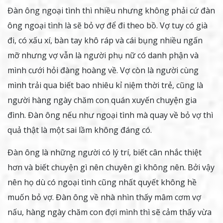
Đàn ông ngoại tình thì nhiều nhưng không phải cứ đàn
ông ngoại tình là sẽ bỏ vợ để đi theo bồ. Vợ tuy có già
đi, có xấu xí, bàn tay khô ráp và cái bụng nhiều ngấn
mỡ nhưng vợ vẫn là người phụ nữ có danh phận và
mình cưới hỏi đàng hoàng về. Vợ còn là người cùng
mình trải qua biết bao nhiêu kỉ niệm thời trẻ, cũng là
người hàng ngày chăm con quán xuyến chuyện gia
đình. Đàn ông nếu như ngoại tình mà quay về bỏ vợ thì
quả thật là một sai lầm không đáng có.
Đàn ông là những người có lý trí, biết cân nhắc thiệt
hơn và biết chuyện gì nên chuyên gì không nên. Bởi vậy
nên họ dù có ngoại tình cũng nhất quyết không hề
muốn bỏ vợ. Đàn ông về nhà nhìn thấy mâm cơm vợ
nấu, hàng ngày chăm con đợi mình thì sẽ cảm thấy vừa