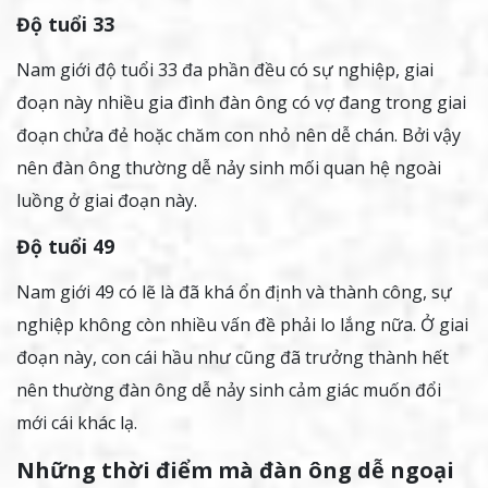
Độ tuổi 33
Nam giới độ tuổi 33 đa phần đều có sự nghiệp, giai
đoạn này nhiều gia đình đàn ông có vợ đang trong giai
đoạn chửa đẻ hoặc chăm con nhỏ nên dễ chán. Bởi vậy
nên đàn ông thường dễ nảy sinh mối quan hệ ngoài
luồng ở giai đoạn này.
Độ tuổi 49
Nam giới 49 có lẽ là đã khá ổn định và thành công, sự
nghiệp không còn nhiều vấn đề phải lo lắng nữa. Ở giai
đoạn này, con cái hầu như cũng đã trưởng thành hết
nên thường đàn ông dễ nảy sinh cảm giác muốn đổi
mới cái khác lạ.
Những thời điểm mà đàn ông dễ ngoại