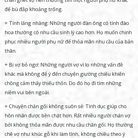
để bù đắp khoảng trống.
+ Tính lăng nhăng: Những người đàn ông có tính đào
hoa thường có nhu cầu sinh lý cao hơn. Họ muốn chinh
phục nhiều người phụ nữ để thỏa mãn nhu cầu của bản
thân.
+ Bị vợ bỏ ngơ: Những người vợ vì lo những vấn đề
khác mà không để ý đến chuyện giường chiếu khiến
chồng cảm thấy thiếu thốn. Do đó họ đi tìm những
niềm vui bên ngoài.
+ Chuyện chăn gối không suôn sẻ: Tình dục giúp cho
hôn nhân được bền chặt hơn. Rất nhiều người chán vợ
bởi không thỏa mãn được nhu cầu chăn gối. Họ thường
chê vợ như khúc gỗ khi làm tình, không chiều theo ý