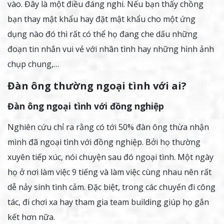
vào. Đây là một điều đáng nghi. Nếu bạn thấy chồng
bạn thay mật khẩu hay đặt mật khẩu cho một ứng
dụng nào đó thì rất có thể họ đang che dấu những
đoạn tin nhắn vui vẻ với nhân tình hay những hình ảnh
chụp chung,…
Đàn ông thường ngoại tình với ai?
Đàn ông ngoại tình với đồng nghiệp
Nghiên cứu chỉ ra rằng có tới 50% đàn ông thừa nhận
mình đã ngoại tình với đồng nghiệp. Bởi họ thường
xuyên tiếp xúc, nói chuyện sau đó ngoại tình. Một ngày
họ ở nơi làm việc 9 tiếng và làm việc cùng nhau nên rất
dễ nảy sinh tình cảm. Đặc biệt, trong các chuyến đi công
tác, đi chơi xa hay tham gia team building giúp họ gắn
kết hơn nữa.