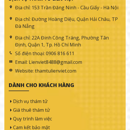
Địa chỉ:
153 Trần Đăng Ninh - Cầu Giấy - Hà Nội
Địa chỉ:
Đường Hoàng Diệu, Quận Hải Châu, TP
Đà Nẵng
Địa chỉ:
22A Đinh Công Tráng, Phường Tân
Định, Quận 1, Tp. Hồ Chí Minh
Số điện thoại:
0906 816 611
Email:
Lienviet8488@gmail.com
Website:
thamtulienviet.com
DÀNH CHO KHÁCH HÀNG
Dịch vụ thám tử
Giá thuê thám tử
Quy trình làm việc
Cam kết bảo mật