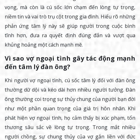
vọng, mà còn là cú sốc lớn chạm đến lòng tự trọng,
niềm tin và vai trò trụ cột trong gia đình. Hiểu rõ những
phản ứng tâm lý này sẽ giúp người trong cuộc bình
tĩnh hơn, đưa ra quyết định đúng đắn và vượt qua
khủng hoảng một cách mạnh mẽ.
Vì sao vợ ngoại tình gây tác động mạnh
đến tâm lý đàn ông?
Khi người vợ ngoại tình, cú sốc tâm lý đối với đàn ông
thường dữ dội và kéo dài hơn nhiều người tưởng. Đàn
ông thường coi trọng sự thủy chung của người bạn đời
như một phần quan trọng của giá trị hôn nhân. Khi
phát hiện vợ ngoại tình, họ cảm thấy bị xúc phạm, tổn
thương sâu sắc về lòng tự trọng. Trong mắt nhiều
người chồng, sự chung thủy của vợ gắn liền với đức