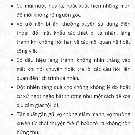
Có mùi nước hoa lạ, hoặc xuất hiện những món
đồ mới không rõ nguồn gốc.
Vợ trở nên bí ẩn, thường xuyên sử dụng điện
thoại, đổi mật khẩu các thiết bị cá nhân, lảng
tránh khi chồng hỏi han về các mối quan hệ hoặc
công việc.
Có dấu hiệu lảng tránh, không nhìn thẳng vào
mắt khi nói chuyện hoặc trả lời các câu hỏi liên
quan đến lịch trình cá nhân.
Đột nhiên tặng quà cho chồng không lý do hoặc
cư xử ngọt ngào bất thường như một cách để xoa
dịu cảm giác tội lỗi.
Tần suất gần gũi vợ chồng giảm mạnh, vợ thường
xuyên từ chối chuyện “yêu” hoặc tỏ ra không còn
hứng thú.