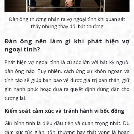
Đàn ông thường nhận ra vợ ngoại tình khi quan sát
thấy những thay đổi bất thường
Đàn ông nên làm gì khi phát hiện vợ
ngoại tình?
Phát hiện vợ ngoại tình là cú sốc lớn với bất kỳ người
đàn ông nào. Tuy nhiên, cách ứng xử khôn ngoan và
tỉnh táo sẽ giúp bạn bảo vệ được giá trị bản thân, giữ
gìn hạnh phúc hoặc đưa ra quyết định đúng đắn cho
tương lai.
Kiểm soát cảm xúc và tránh hành vi bốc đồng
Giữ bình tĩnh là điều đầu tiên và quan trọng nhất. Dù
cảm xúc tức giận, tổn thương hay thất vọng là hoàn