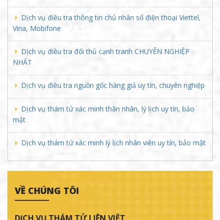
Dịch vụ điều tra thông tin chủ nhân số điện thoại Viettel,
Vina, Mobifone
Dịch vụ điều tra đối thủ cạnh tranh CHUYÊN NGHIỆP
NHẤT
Dịch vụ điều tra nguồn gốc hàng giả uy tín, chuyên nghiệp
Dịch vụ thám tử xác minh thân nhân, lý lịch uy tín, bảo
mật
Dịch vụ thám tử xác minh lý lịch nhân viên uy tín, bảo mật
VỀ CHÚNG TÔI
DỊCH VỤ THÁM TỬ LIÊN VIỆT