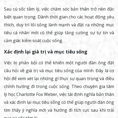
Sau cú sốc tâm lý, việc chăm sóc bản thân trở nên đặc
biệt quan trọng. Dành thời gian cho các hoạt động yêu
thích, duy trì lối sống lành mạnh và đặt ra những mục
tiêu cá nhân mới có thể giúp tăng cường sự tự tin và
cảm giác kiểm soát cuộc sống.
Xác định lại giá trị và mục tiêu sống
Việc bị phản bội có thể khiến một người đàn ông đặt
câu hỏi về giá trị và mục tiêu sống của mình. Đây là cơ
hội để xem xét lại những gì thực sự quan trọng và điều
chỉnh hướng đi trong cuộc sống. Theo chuyên gia tâm
lý học Charlotte Fox Weber, việc tái định nghĩa bản thân
và xác định lại mục tiêu sống có thể giúp người đàn ông
tìm thấy ý nghĩa mới và hướng đi tích cực sau khi trải
qua cú sốc tâm lý .​