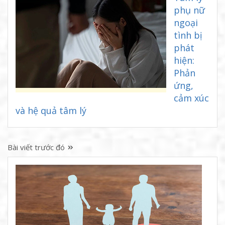
phụ nữ
ngoại
tình bị
phát
hiện:
Phản
ứng,
cảm xúc
và hệ quả tâm lý
Bài viết trước đó