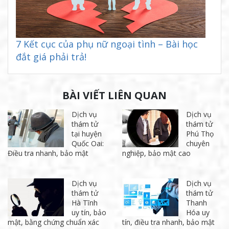
7 Kết cục của phụ nữ ngoại tình – Bài học
đắt giá phải trả!
BÀI VIẾT LIÊN QUAN
Dịch vụ
Dịch vụ
thám tử
thám tử
tại huyện
Phú Thọ
Quốc Oai:
chuyên
Điều tra nhanh, bảo mật
nghiệp, bảo mật cao
Dịch vụ
Dịch vụ
thám tử
thám tử
Hà Tĩnh
Thanh
uy tín, bảo
Hóa uy
mật, bằng chứng chuẩn xác
tín, điều tra nhanh, bảo mật