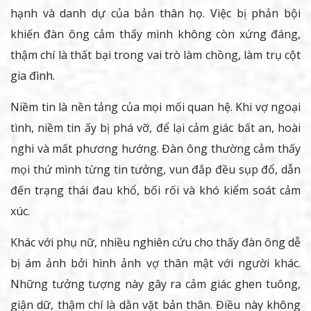
hạnh và danh dự của bản thân họ. Việc bị phản bội
khiến đàn ông cảm thấy mình không còn xứng đáng,
thậm chí là thất bại trong vai trò làm chồng, làm trụ cột
gia đình.
Niềm tin là nền tảng của mọi mối quan hệ. Khi vợ ngoại
tình, niềm tin ấy bị phá vỡ, để lại cảm giác bất an, hoài
nghi và mất phương hướng. Đàn ông thường cảm thấy
mọi thứ mình từng tin tưởng, vun đắp đều sụp đổ, dẫn
đến trạng thái đau khổ, bối rối và khó kiểm soát cảm
xúc.
Khác với phụ nữ, nhiều nghiên cứu cho thấy đàn ông dễ
bị ám ảnh bởi hình ảnh vợ thân mật với người khác.
Những tưởng tượng này gây ra cảm giác ghen tuông,
giận dữ, thậm chí là dằn vặt bản thân. Điều này không