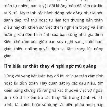
toàn tự nhiên, bạn tuyệt đối không nên để cảm xúc lấn
át lý trí. Hãy tránh các hành động bốc đồng như la hét,
đánh đập, trả thù hoặc tự làm tổn thương bản thân.
Điều này chỉ khiến sự việc thêm nghiêm trọng và ảnh
hưởng xấu đến hình ảnh của bạn cũng như gia đình.
Kiềm chế cảm xúc giúp bạn suy nghĩ sáng suốt hơn,
giảm thiểu những quyết định sai lầm trong lúc nóng
giận.
Tìm hiểu sự thật thay vì nghi ngờ mù quáng
Đừng vội vàng kết luận hay đổ lỗi chỉ dựa trên cảm tính
hoặc lời đồn đoán. Hãy quan sát kỹ các dấu hiệu, tìm
kiếm bằng chứng rõ ràng và xác thực về việc vợ ngoại
tình. Có thể kiểm tra các thay đổi trong hành vi, lịch
trình, tài chính hoặc sử dụng các biện pháp hợp pháp