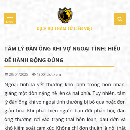
Menu
TÂM LÝ ĐÀN ÔNG KHI VỢ NGOẠI TÌNH: HIỂU
ĐỂ HÀNH ĐỘNG ĐÚNG
29/04/2025
1300 lượt xem
Ngoại tình là vết thương khó lành trong hôn nhân,
giáng một đòn nặng nề lên cả hai phía. Tuy nhiên, tâm
lý đàn ông khi vợ ngoại tình thường bị bỏ qua hoặc đơn
giản hóa. Khi phát hiện người bạn đời phản bội, đàn
ông thường rơi vào trạng thái hỗn loạn, đau đớn và
khó kiểm soát cảm xúc. Không chỉ đơn thuần là nỗi thất