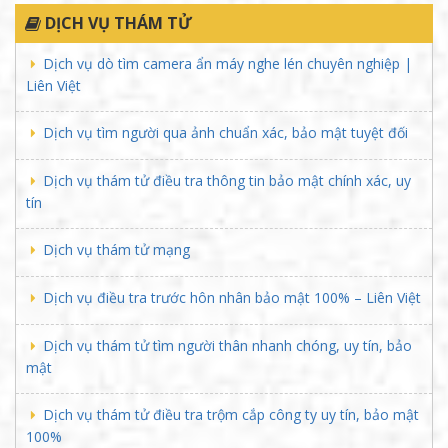
DỊCH VỤ THÁM TỬ
Dịch vụ dò tìm camera ẩn máy nghe lén chuyên nghiệp |
Liên Việt
Dịch vụ tìm người qua ảnh chuẩn xác, bảo mật tuyệt đối
Dịch vụ thám tử điều tra thông tin bảo mật chính xác, uy
tín
Dịch vụ thám tử mạng
Dịch vụ điều tra trước hôn nhân bảo mật 100% – Liên Việt
Dịch vụ thám tử tìm người thân nhanh chóng, uy tín, bảo
mật
Dịch vụ thám tử điều tra trộm cắp công ty uy tín, bảo mật
100%