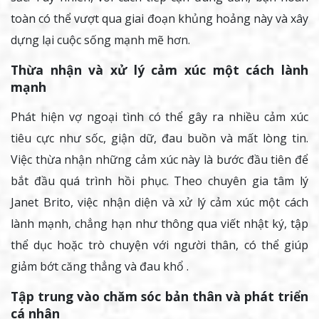
toàn có thể vượt qua giai đoạn khủng hoảng này và xây
dựng lại cuộc sống mạnh mẽ hơn.
Thừa nhận và xử lý cảm xúc một cách lành
mạnh
Phát hiện vợ ngoại tình có thể gây ra nhiều cảm xúc
tiêu cực như sốc, giận dữ, đau buồn và mất lòng tin.
Việc thừa nhận những cảm xúc này là bước đầu tiên để
bắt đầu quá trình hồi phục. Theo chuyên gia tâm lý
Janet Brito, việc nhận diện và xử lý cảm xúc một cách
lành mạnh, chẳng hạn như thông qua viết nhật ký, tập
thể dục hoặc trò chuyện với người thân, có thể giúp
giảm bớt căng thẳng và đau khổ .​
Tập trung vào chăm sóc bản thân và phát triển
cá nhân