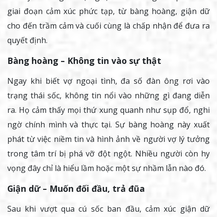
giai đoạn cảm xúc phức tạp, từ bàng hoàng, giận dữ
cho đến trầm cảm và cuối cùng là chấp nhận để đưa ra
quyết định.
Bàng hoàng – Không tin vào sự thật
Ngay khi biết vợ ngoại tình, đa số đàn ông rơi vào
trạng thái sốc, không tin nổi vào những gì đang diễn
ra. Họ cảm thấy mọi thứ xung quanh như sụp đổ, nghi
ngờ chính mình và thực tại. Sự bàng hoàng này xuất
phát từ việc niềm tin và hình ảnh về người vợ lý tưởng
trong tâm trí bị phá vỡ đột ngột. Nhiều người còn hy
vọng đây chỉ là hiểu lầm hoặc một sự nhầm lẫn nào đó.
Giận dữ – Muốn đối đầu, trả đũa
Sau khi vượt qua cú sốc ban đầu, cảm xúc giận dữ