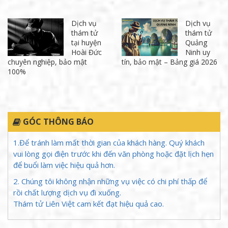
Dịch vụ
Dịch vụ
thám tử
thám tử
tại huyện
Quảng
Hoài Đức
Ninh uy
chuyên nghiệp, bảo mật
tín, bảo mật – Bảng giá 2026
100%
GÓC THÔNG BÁO
1.Để tránh làm mất thời gian của khách hàng. Quý khách
vui lòng gọi điện trước khi đến văn phòng hoặc đặt lịch hẹn
để buổi làm việc hiệu quả hơn.
2. Chúng tôi không nhận những vụ việc có chi phí thấp để
rồi chất lượng dịch vụ đi xuống.
Thám tử Liên Việt cam kết đạt hiệu quả cao.