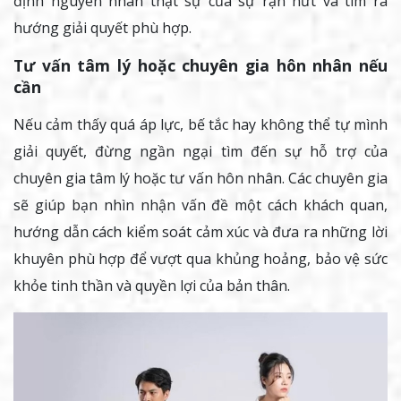
định nguyên nhân thật sự của sự rạn nứt và tìm ra
hướng giải quyết phù hợp.
Tư vấn tâm lý hoặc chuyên gia hôn nhân nếu
cần
Nếu cảm thấy quá áp lực, bế tắc hay không thể tự mình
giải quyết, đừng ngần ngại tìm đến sự hỗ trợ của
chuyên gia tâm lý hoặc tư vấn hôn nhân. Các chuyên gia
sẽ giúp bạn nhìn nhận vấn đề một cách khách quan,
hướng dẫn cách kiểm soát cảm xúc và đưa ra những lời
khuyên phù hợp để vượt qua khủng hoảng, bảo vệ sức
khỏe tinh thần và quyền lợi của bản thân.