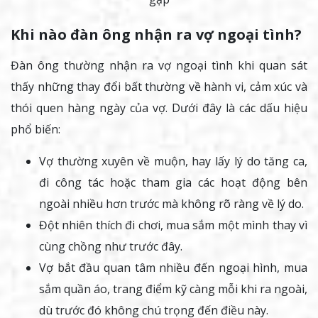
Khi nào đàn ông nhận ra vợ ngoại tình?
Đàn ông thường nhận ra vợ ngoại tình khi quan sát
thấy những thay đổi bất thường về hành vi, cảm xúc và
thói quen hàng ngày của vợ. Dưới đây là các dấu hiệu
phổ biến:
Vợ thường xuyên về muộn, hay lấy lý do tăng ca,
đi công tác hoặc tham gia các hoạt động bên
ngoài nhiều hơn trước mà không rõ ràng về lý do.
Đột nhiên thích đi chơi, mua sắm một mình thay vì
cùng chồng như trước đây.
Vợ bắt đầu quan tâm nhiều đến ngoại hình, mua
sắm quần áo, trang điểm kỹ càng mỗi khi ra ngoài,
dù trước đó không chú trọng đến điều này.