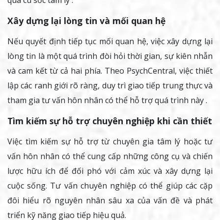
Xây dựng lại lòng tin và mối quan hệ
Nếu quyết định tiếp tục mối quan hệ, việc xây dựng lại
lòng tin là một quá trình đòi hỏi thời gian, sự kiên nhẫn
và cam kết từ cả hai phía. Theo PsychCentral, việc thiết
lập các ranh giới rõ ràng, duy trì giao tiếp trung thực và
tham gia tư vấn hôn nhân có thể hỗ trợ quá trình này .​
Tìm kiếm sự hỗ trợ chuyên nghiệp khi cần thiết
Việc tìm kiếm sự hỗ trợ từ chuyên gia tâm lý hoặc tư
vấn hôn nhân có thể cung cấp những công cụ và chiến
lược hữu ích để đối phó với cảm xúc và xây dựng lại
cuộc sống. Tư vấn chuyên nghiệp có thể giúp các cặp
đôi hiểu rõ nguyên nhân sâu xa của vấn đề và phát
triển kỹ năng giao tiếp hiệu quả.