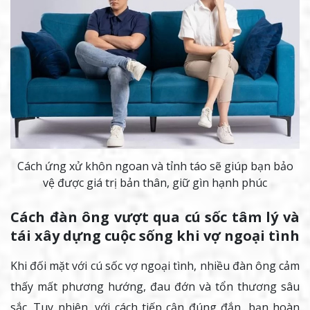
Cách ứng xử khôn ngoan và tỉnh táo sẽ giúp bạn bảo
vệ được giá trị bản thân, giữ gìn hạnh phúc
Cách đàn ông vượt qua cú sốc tâm lý và
tái xây dựng cuộc sống khi vợ ngoại tình
Khi đối mặt với cú sốc vợ ngoại tình, nhiều đàn ông cảm
thấy mất phương hướng, đau đớn và tổn thương sâu
sắc. Tuy nhiên, với cách tiếp cận đúng đắn, bạn hoàn