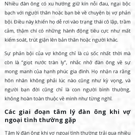
Nhiều đàn ông có xu hướng giữ kín nỗi đau, ngại bộc
bạch với người thân hoặc bạn bè về chuyện bị vợ phản
bội. Điều này khiến họ dễ rơi vào trạng thái cô lập, trầm
cảm, thậm chí có những hành động tiêu cực như mất
kiểm soát, trút giận lên bản thân hoặc người khác.
Sự phản bội của vợ không chỉ là cú sốc nhất thời mà
còn là “giọt nước tràn ly”, nhắc nhở đàn ông về sự
mong manh của hạnh phúc gia đình. Họ nhận ra rằng
hôn nhân không phải lúc nào cũng như kỳ vọng, và
người bạn đời cũng chỉ là con người bình thường,
không hoàn toàn thuộc về mình như từng nghĩ.
Các giai đoạn tâm lý đàn ông khi vợ
ngoại tình thường gặp
Tâm lý đàn ông khi vợ ngoại tình thường trải qua nhiều