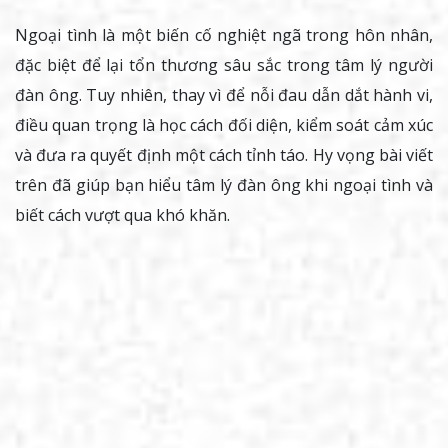
Ngoại tình là một biến cố nghiệt ngã trong hôn nhân,
đặc biệt để lại tổn thương sâu sắc trong tâm lý người
đàn ông. Tuy nhiên, thay vì để nỗi đau dẫn dắt hành vi,
điều quan trọng là học cách đối diện, kiểm soát cảm xúc
và đưa ra quyết định một cách tỉnh táo. Hy vọng bài viết
trên đã giúp bạn hiểu tâm lý đàn ông khi ngoại tình và
biết cách vượt qua khó khăn.