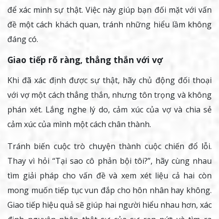
để xác minh sự thật. Việc này giúp bạn đối mặt với vấn
đề một cách khách quan, tránh những hiểu lầm không
đáng có.
Giao tiếp rõ ràng, thẳng thắn với vợ
Khi đã xác định được sự thật, hãy chủ động đối thoại
với vợ một cách thẳng thắn, nhưng tôn trọng và không
phán xét. Lắng nghe lý do, cảm xúc của vợ và chia sẻ
cảm xúc của mình một cách chân thành.
Tránh biến cuộc trò chuyện thành cuộc chiến đổ lỗi.
Thay vì hỏi “Tại sao cô phản bội tôi?”, hãy cùng nhau
tìm giải pháp cho vấn đề và xem xét liệu cả hai còn
mong muốn tiếp tục vun đắp cho hôn nhân hay không.
Giao tiếp hiệu quả sẽ giúp hai người hiểu nhau hơn, xác