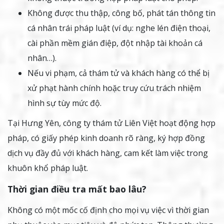
Không được thu thập, công bố, phát tán thông tin
cá nhân trái pháp luật (ví dụ: nghe lén điện thoại,
cài phần mềm gián điệp, đột nhập tài khoản cá
nhân…).
Nếu vi phạm, cả thám tử và khách hàng có thể bị
xử phạt hành chính hoặc truy cứu trách nhiệm
hình sự tùy mức độ.
Tại Hưng Yên, công ty thám tử Liên Việt hoạt động hợp
pháp, có giấy phép kinh doanh rõ ràng, ký hợp đồng
dịch vụ đầy đủ với khách hàng, cam kết làm việc trong
khuôn khổ pháp luật.
Thời gian điều tra mất bao lâu?
Không có một mốc cố định cho mọi vụ việc vì thời gian