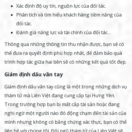
Xác định độ uy tín, nguồn lực của đối tác.
Phân tích và tìm hiểu khách hàng tiềm năng của
đối tác.
Đánh giá năng lực và tài chính của đối tác…
Thông qua những thông tin thu nhận được, bạn sẽ có
thể đưa ra quyết định phù hợp nhất, để đảm bảo quá
trình hợp tác giữa hai bên sẽ có những kết quả tốt đẹp.
Giám định dấu vân tay
Giám định dấu vân tay cũng là một trong những dịch vụ
thám tử mà Liên Việt đang cung cấp tại Hưng Yên.
Trong trường hợp bạn bị mất cắp tài sản hoặc đang
nghi ngờ một người nào đó động chạm đến tài sản của
mình nhưng không có bằng chứng xác thực, bạn có thể
liên hệ với chúng tôi. Đội ngũ thám tử của Liên Việt sẽ