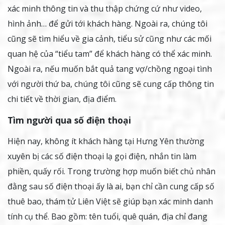
xác minh thông tin và thu thập chứng cứ như video,
hình ảnh… để gửi tới khách hàng. Ngoài ra, chúng tôi
cũng sẽ tìm hiểu về gia cảnh, tiểu sử cũng như các mối
quan hệ của “tiểu tam” để khách hàng có thể xác minh.
Ngoài ra, nếu muốn bắt quả tang vợ/chồng ngoại tình
với người thứ ba, chúng tôi cũng sẽ cung cấp thông tin
chi tiết về thời gian, địa điểm.
Tìm người qua số điện thoại
Hiện nay, không ít khách hàng tại Hưng Yên thường
xuyên bị các số điện thoại lạ gọi điện, nhắn tin làm
phiền, quấy rối. Trong trường hợp muốn biết chủ nhân
đằng sau số điện thoại ấy là ai, bạn chỉ cần cung cấp số
thuê bao, thám tử Liên Việt sẽ giúp bạn xác minh danh
tính cụ thể. Bao gồm: tên tuổi, quê quán, địa chỉ đang