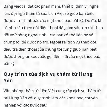
Bằng việc cài đặt các phần mềm, thiết bị định vị, nghe
lén, đội ngũ thám tử của Liên Việt sẽ giúp bạn biết
được vị trí chính xác của một thuê bao bất kỳ. Do đó, khi
có nhu cầu theo dõi điện thoại để giám sát con cái, theo
dõi vợ/chồng ngoại tình… các bạn có thể liên hệ với
chúng tôi để được hỗ trợ. Ngoài ra, dịch vụ theo dõi,
điều tra điện thoại của chúng tôi cũng giúp bạn biết
được thông tin các cuộc gọi đến – đi của một thuê bao
bất kỳ.
Quy trình của dịch vụ thám tử Hưng
Yên
Văn phòng thám tử Liên Việt cung cấp dịch vụ thám tử
tại Hưng Yên với quy trình làm việc khoa học, chuyên
nghiệp với các bước sau: