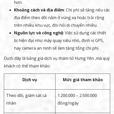
hơn.
Khoảng cách và địa điểm
: Chi phí sẽ tăng nếu các
địa điểm theo dõi nằm ở vùng xa hoặc trải rộng
trên nhiều khu vực, đòi hỏi di chuyển nhiều.
Nguồn lực và công nghệ
: Việc sử dụng các thiết
bị hiện đại như máy quay siêu nhỏ, định vị GPS,
hay camera an ninh sẽ làm tăng tổng chi phí.
Dưới đây là bảng giá dịch vụ thám tử Hưng Yên ,mà quý
khách có thể tham khảo:
Dịch vụ
Mức giá tham khảo
Theo dõi, giám sát cá
1.200.000 – 2.500.000
nhân
đồng/ngày