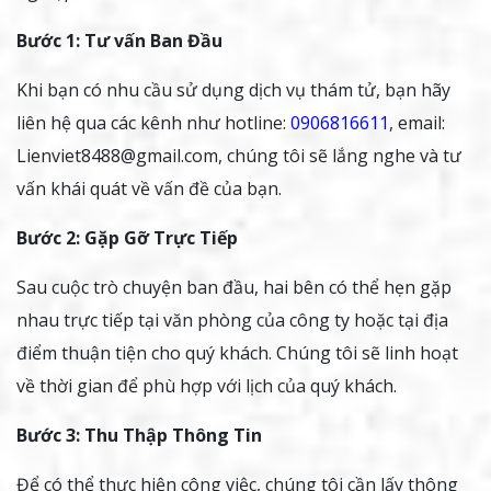
Bước 1: Tư vấn Ban Đầu
Khi bạn có nhu cầu sử dụng dịch vụ thám tử, bạn hãy
liên hệ qua các kênh như hotline:
0906816611
, email:
Lienviet8488@gmail.com, chúng tôi sẽ lắng nghe và tư
vấn khái quát về vấn đề của bạn.
Bước 2: Gặp Gỡ Trực Tiếp
Sau cuộc trò chuyện ban đầu, hai bên có thể hẹn gặp
nhau trực tiếp tại văn phòng của công ty hoặc tại địa
điểm thuận tiện cho quý khách. Chúng tôi sẽ linh hoạt
về thời gian để phù hợp với lịch của quý khách.
Bước 3: Thu Thập Thông Tin
Để có thể thực hiện công việc, chúng tôi cần lấy thông