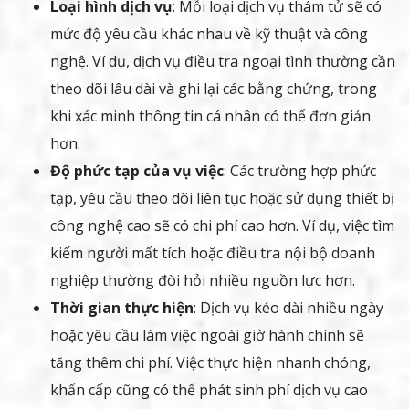
Loại hình dịch vụ
: Mỗi loại dịch vụ thám tử sẽ có
mức độ yêu cầu khác nhau về kỹ thuật và công
nghệ. Ví dụ, dịch vụ điều tra ngoại tình thường cần
theo dõi lâu dài và ghi lại các bằng chứng, trong
khi xác minh thông tin cá nhân có thể đơn giản
hơn.
Độ phức tạp của vụ việc
: Các trường hợp phức
tạp, yêu cầu theo dõi liên tục hoặc sử dụng thiết bị
công nghệ cao sẽ có chi phí cao hơn. Ví dụ, việc tìm
kiếm người mất tích hoặc điều tra nội bộ doanh
nghiệp thường đòi hỏi nhiều nguồn lực hơn.
Thời gian thực hiện
: Dịch vụ kéo dài nhiều ngày
hoặc yêu cầu làm việc ngoài giờ hành chính sẽ
tăng thêm chi phí. Việc thực hiện nhanh chóng,
khẩn cấp cũng có thể phát sinh phí dịch vụ cao