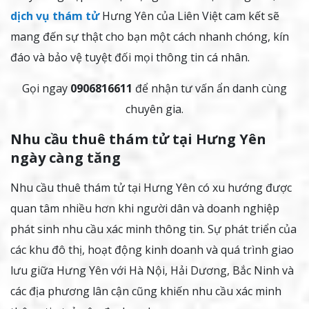
dịch vụ thám tử
Hưng Yên của Liên Việt cam kết sẽ
mang đến sự thật cho bạn một cách nhanh chóng, kín
đáo và bảo vệ tuyệt đối mọi thông tin cá nhân.
Gọi ngay
0906816611
để nhận tư vấn ẩn danh cùng
chuyên gia.
Nhu cầu thuê thám tử tại Hưng Yên
ngày càng tăng
Nhu cầu thuê thám tử tại Hưng Yên có xu hướng được
quan tâm nhiều hơn khi người dân và doanh nghiệp
phát sinh nhu cầu xác minh thông tin. Sự phát triển của
các khu đô thị, hoạt động kinh doanh và quá trình giao
lưu giữa Hưng Yên với Hà Nội, Hải Dương, Bắc Ninh và
các địa phương lân cận cũng khiến nhu cầu xác minh