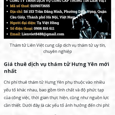
Thám tử Liên Việt cung cấp dịch vụ thám tử uy tín,
chuyên nghiệp
Giá thuê dịch vụ thám tử Hưng Yê
n mới
nhất
Chi phí thuê thám tử Hưng Yên phụ thuộc vào nhiều
yếu tố khác nhau, bao gồm tính chất và độ phức tạp
của công việc, thời gian thực hiện, cũng như nguồn lực
cần thiết. Dưới đây là các yếu tố ảnh hưởng đến chi phí: