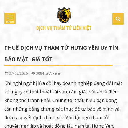
Menu
THUÊ DỊCH VỤ THÁM TỬ HƯNG YÊN UY TÍN,
BẢO MẬT, GIÁ TỐT
07/08/2026
3084 lượt xem
Khi nghi ngờ bị lừa dối hay doanh nghiệp đang đối mặt
với nguy cơ thất thoát tài sản, cảm giác bất an là điều
không thể tránh khỏi. Chúng tôi thấu hiểu bạn đang
cần những bằng chứng xác thực để tự bảo vệ mình và
đưa ra quyết định chính xác. Với đội ngũ thám tử
chuyên nghiệp và hoạt động lâu năm tại Hưng Yên,