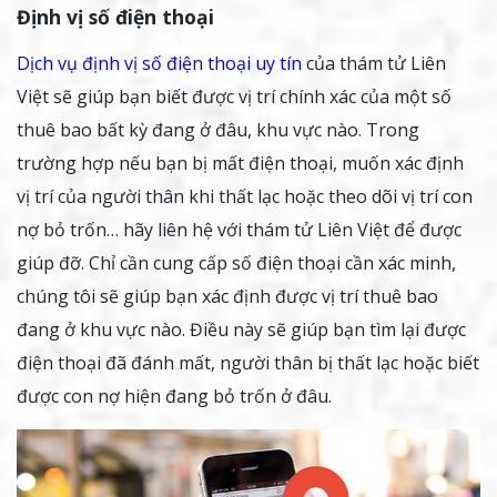
Định vị số điện thoại
Dịch vụ định vị số điện thoại uy tín
của thám tử Liên
Việt sẽ giúp bạn biết được vị trí chính xác của một số
thuê bao bất kỳ đang ở đâu, khu vực nào. Trong
trường hợp nếu bạn bị mất điện thoại, muốn xác định
vị trí của người thân khi thất lạc hoặc theo dõi vị trí con
nợ bỏ trốn… hãy liên hệ với thám tử Liên Việt để được
giúp đỡ. Chỉ cần cung cấp số điện thoại cần xác minh,
chúng tôi sẽ giúp bạn xác định được vị trí thuê bao
đang ở khu vực nào. Điều này sẽ giúp bạn tìm lại được
điện thoại đã đánh mất, người thân bị thất lạc hoặc biết
được con nợ hiện đang bỏ trốn ở đâu.