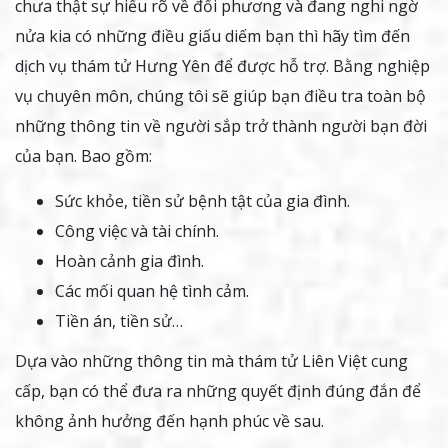
chưa thật sự hiểu rõ về đối phương và đang nghi ngờ
nửa kia có những điều giấu diếm bạn thì hãy tìm đến
dịch vụ thám tử Hưng Yên để được hỗ trợ. Bằng nghiệp
vụ chuyên môn, chúng tôi sẽ giúp bạn điều tra toàn bộ
những thông tin về người sắp trở thành người bạn đời
của bạn. Bao gồm:
Sức khỏe, tiền sử bệnh tật của gia đình.
Công việc và tài chính.
Hoàn cảnh gia đình.
Các mối quan hệ tình cảm.
Tiền án, tiền sử…
Dựa vào những thông tin mà thám tử Liên Việt cung
cấp, bạn có thể đưa ra những quyết định đúng đắn để
không ảnh hưởng đến hạnh phúc về sau.