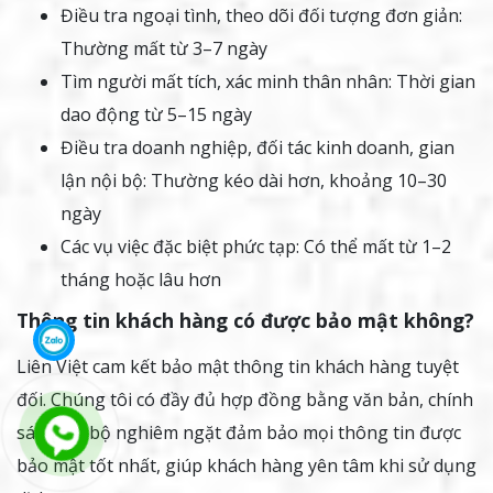
Điều tra ngoại tình, theo dõi đối tượng đơn giản:
Thường mất từ 3–7 ngày
Tìm người mất tích, xác minh thân nhân: Thời gian
dao động từ 5–15 ngày
Điều tra doanh nghiệp, đối tác kinh doanh, gian
lận nội bộ: Thường kéo dài hơn, khoảng 10–30
ngày
Các vụ việc đặc biệt phức tạp: Có thể mất từ 1–2
tháng hoặc lâu hơn
Thông tin khách hàng có được bảo mật không?
Liên Việt cam kết bảo mật thông tin khách hàng tuyệt
đối. Chúng tôi có đầy đủ hợp đồng bằng văn bản, chính
sách nội bộ nghiêm ngặt đảm bảo mọi thông tin được
bảo mật tốt nhất, giúp khách hàng yên tâm khi sử dụng