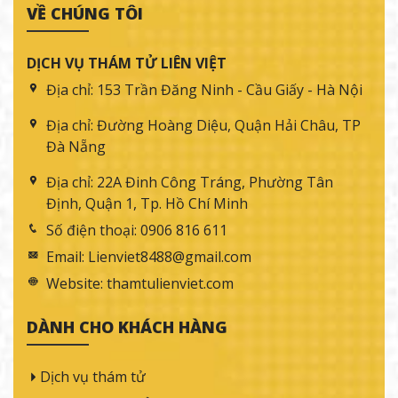
VỀ CHÚNG TÔI
DỊCH VỤ THÁM TỬ LIÊN VIỆT
Địa chỉ:
153 Trần Đăng Ninh - Cầu Giấy - Hà Nội
Địa chỉ:
Đường Hoàng Diệu, Quận Hải Châu, TP
Đà Nẵng
Địa chỉ:
22A Đinh Công Tráng, Phường Tân
Định, Quận 1, Tp. Hồ Chí Minh
Số điện thoại:
0906 816 611
Email:
Lienviet8488@gmail.com
Website:
thamtulienviet.com
DÀNH CHO KHÁCH HÀNG
Dịch vụ thám tử