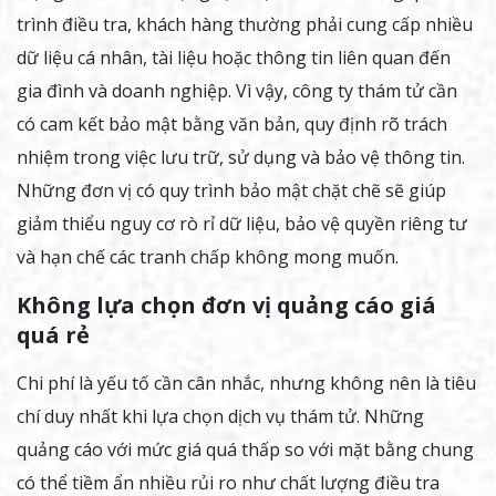
trình điều tra, khách hàng thường phải cung cấp nhiều
dữ liệu cá nhân, tài liệu hoặc thông tin liên quan đến
gia đình và doanh nghiệp. Vì vậy, công ty thám tử cần
có cam kết bảo mật bằng văn bản, quy định rõ trách
nhiệm trong việc lưu trữ, sử dụng và bảo vệ thông tin.
Những đơn vị có quy trình bảo mật chặt chẽ sẽ giúp
giảm thiểu nguy cơ rò rỉ dữ liệu, bảo vệ quyền riêng tư
và hạn chế các tranh chấp không mong muốn.
Không lựa chọn đơn vị quảng cáo giá
quá rẻ
Chi phí là yếu tố cần cân nhắc, nhưng không nên là tiêu
chí duy nhất khi lựa chọn dịch vụ thám tử. Những
quảng cáo với mức giá quá thấp so với mặt bằng chung
có thể tiềm ẩn nhiều rủi ro như chất lượng điều tra