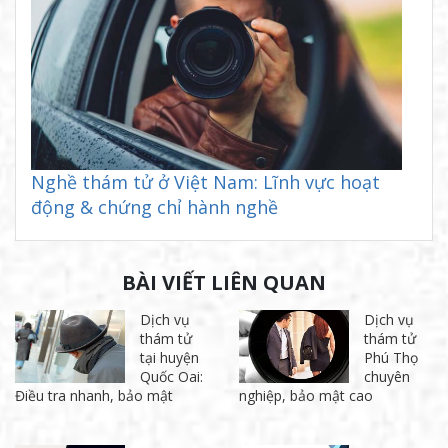
Nghề thám tử ở Việt Nam: Lĩnh vực hoạt
động & chứng chỉ hành nghề
BÀI VIẾT LIÊN QUAN
Dịch vụ
Dịch vụ
thám tử
thám tử
tại huyện
Phú Thọ
Quốc Oai:
chuyên
Điều tra nhanh, bảo mật
nghiệp, bảo mật cao