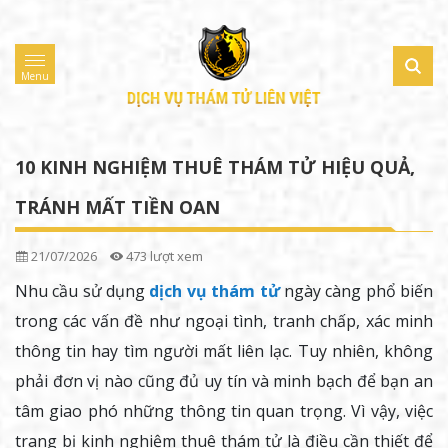
Menu
10 KINH NGHIỆM THUÊ THÁM TỬ HIỆU QUẢ,
TRÁNH MẤT TIỀN OAN
21/07/2026
473 lượt xem
Nhu cầu sử dụng
dịch vụ thám tử
ngày càng phổ biến
trong các vấn đề như ngoại tình, tranh chấp, xác minh
thông tin hay tìm người mất liên lạc. Tuy nhiên, không
phải đơn vị nào cũng đủ uy tín và minh bạch để bạn an
tâm giao phó những thông tin quan trọng. Vì vậy, việc
trang bị kinh nghiệm thuê thám tử là điều cần thiết để