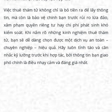
Việc thuê thám tử không chỉ là bỏ tiền ra để lấy thông
tin, mà còn là bảo vệ chính bạn trước rủi ro lừa đảo,
xâm phạm quyền riêng tư hay chi phí phát sinh khó
kiểm soát. Khi nắm rõ những kinh nghiệm thuê thám
tử, bạn sẽ dễ dàng chọn được một dịch vụ an toàn –
chuyên nghiệp – hiệu quả. Hãy luôn tỉnh táo và cân
nhắc kỹ lưỡng trước khi hợp tác, bởi thông tin bạn giao
phó chính là điều nhạy cảm và đáng giá nhất.