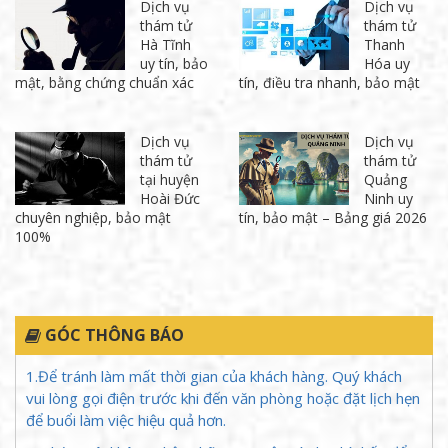
Dịch vụ
Dịch vụ
thám tử
thám tử
Hà Tĩnh
Thanh
uy tín, bảo
Hóa uy
mật, bằng chứng chuẩn xác
tín, điều tra nhanh, bảo mật
Dịch vụ
Dịch vụ
thám tử
thám tử
tại huyện
Quảng
Hoài Đức
Ninh uy
chuyên nghiệp, bảo mật
tín, bảo mật – Bảng giá 2026
100%
GÓC THÔNG BÁO
1.Để tránh làm mất thời gian của khách hàng. Quý khách
vui lòng gọi điện trước khi đến văn phòng hoặc đặt lịch hẹn
để buổi làm việc hiệu quả hơn.