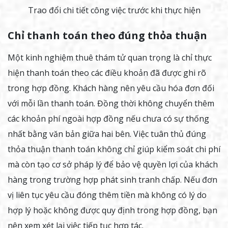
Trao đổi chi tiết công việc trước khi thực hiện
Chỉ thanh toán theo đúng thỏa thuận
Một kinh nghiệm thuê thám tử quan trọng là chỉ thực
hiện thanh toán theo các điều khoản đã được ghi rõ
trong hợp đồng. Khách hàng nên yêu cầu hóa đơn đối
với mỗi lần thanh toán. Đồng thời không chuyển thêm
các khoản phí ngoài hợp đồng nếu chưa có sự thống
nhất bằng văn bản giữa hai bên. Việc tuân thủ đúng
thỏa thuận thanh toán không chỉ giúp kiểm soát chi phí
mà còn tạo cơ sở pháp lý để bảo vệ quyền lợi của khách
hàng trong trường hợp phát sinh tranh chấp. Nếu đơn
vị liên tục yêu cầu đóng thêm tiền mà không có lý do
hợp lý hoặc không được quy định trong hợp đồng, bạn
nên xem xét lại việc tiếp tục hợp tác.