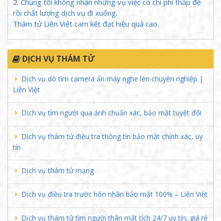
2. Chúng tôi không nhận những vụ việc có chi phí thấp để
rồi chất lượng dịch vụ đi xuống.
Thám tử Liên Việt cam kết đạt hiệu quả cao.
DỊCH VỤ THÁM TỬ
Dịch vụ dò tìm camera ẩn máy nghe lén chuyên nghiệp |
Liên Việt
Dịch vụ tìm người qua ảnh chuẩn xác, bảo mật tuyệt đối
Dịch vụ thám tử điều tra thông tin bảo mật chính xác, uy
tín
Dịch vụ thám tử mạng
Dịch vụ điều tra trước hôn nhân bảo mật 100% – Liên Việt
Dịch vụ thám tử tìm người thân mất tích 24/7 uy tín, giá rẻ