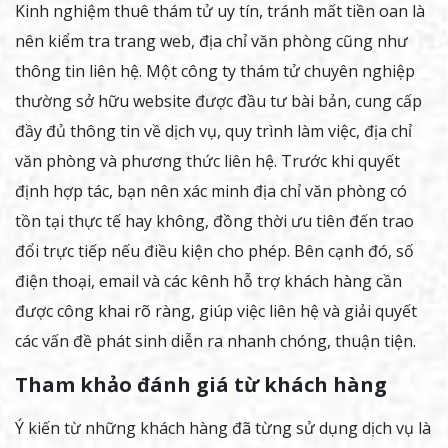
Kinh nghiệm thuê thám tử uy tín, tránh mất tiền oan là
nên kiểm tra trang web, địa chỉ văn phòng cũng như
thông tin liên hệ. Một công ty thám tử chuyên nghiệp
thường sở hữu website được đầu tư bài bản, cung cấp
đầy đủ thông tin về dịch vụ, quy trình làm việc, địa chỉ
văn phòng và phương thức liên hệ. Trước khi quyết
định hợp tác, bạn nên xác minh địa chỉ văn phòng có
tồn tại thực tế hay không, đồng thời ưu tiên đến trao
đổi trực tiếp nếu điều kiện cho phép. Bên cạnh đó, số
điện thoại, email và các kênh hỗ trợ khách hàng cần
được công khai rõ ràng, giúp việc liên hệ và giải quyết
các vấn đề phát sinh diễn ra nhanh chóng, thuận tiện.
Tham khảo đánh giá từ khách hàng
Ý kiến từ những khách hàng đã từng sử dụng dịch vụ là