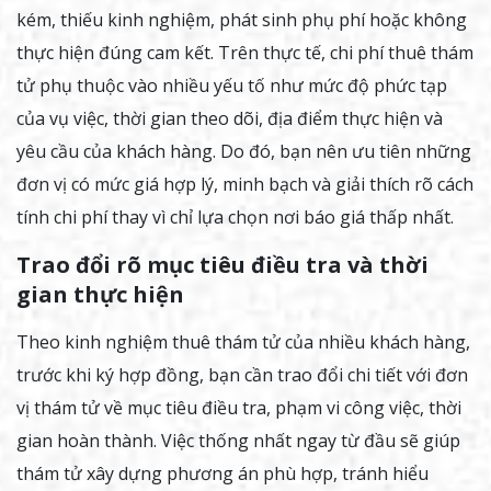
kém, thiếu kinh nghiệm, phát sinh phụ phí hoặc không
thực hiện đúng cam kết. Trên thực tế, chi phí thuê thám
tử phụ thuộc vào nhiều yếu tố như mức độ phức tạp
của vụ việc, thời gian theo dõi, địa điểm thực hiện và
yêu cầu của khách hàng. Do đó, bạn nên ưu tiên những
đơn vị có mức giá hợp lý, minh bạch và giải thích rõ cách
tính chi phí thay vì chỉ lựa chọn nơi báo giá thấp nhất.
Trao đổi rõ mục tiêu điều tra và thời
gian thực hiện
Theo kinh nghiệm thuê thám tử của nhiều khách hàng,
trước khi ký hợp đồng, bạn cần trao đổi chi tiết với đơn
vị thám tử về mục tiêu điều tra, phạm vi công việc, thời
gian hoàn thành. Việc thống nhất ngay từ đầu sẽ giúp
thám tử xây dựng phương án phù hợp, tránh hiểu