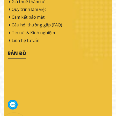
Giá thuê thám tử
Quy trình làm việc
Cam kết bảo mật
Câu hỏi thường gặp (FAQ)
Tin tức & Kinh nghiệm
Liên hệ tư vấn
BẢN ĐỒ