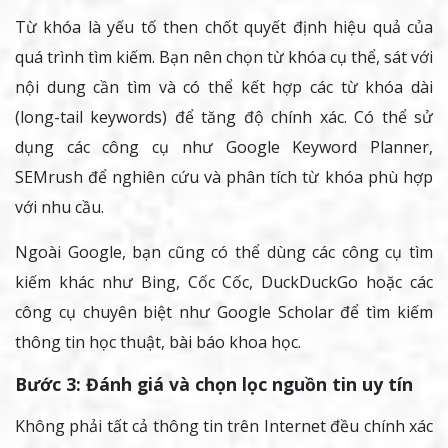
Từ khóa là yếu tố then chốt quyết định hiệu quả của
quá trình tìm kiếm. Bạn nên chọn từ khóa cụ thể, sát với
nội dung cần tìm và có thể kết hợp các từ khóa dài
(long-tail keywords) để tăng độ chính xác. Có thể sử
dụng các công cụ như Google Keyword Planner,
SEMrush để nghiên cứu và phân tích từ khóa phù hợp
với nhu cầu.
Ngoài Google, bạn cũng có thể dùng các công cụ tìm
kiếm khác như Bing, Cốc Cốc, DuckDuckGo hoặc các
công cụ chuyên biệt như Google Scholar để tìm kiếm
thông tin học thuật, bài báo khoa học.
Bước 3: Đánh giá và chọn lọc nguồn tin uy tín
Không phải tất cả thông tin trên Internet đều chính xác