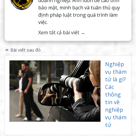
doanh nghiệp. Anh luôn đề cao tính
bảo mật, minh bạch và tuân thủ quy
định pháp luật trong quá trình làm
việc.
Xem tất cả bài viết →
Bài viết sau đó
Nghiệp
vụ thám
tử là gì?
Các
thông
tin về
nghiệp
vụ thám
tử