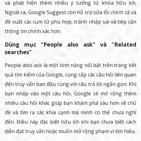
và phát hiện thêm nhiều ý tưởng từ khóa hữu ích.
Ngoài ra, Google Suggest còn hỗ trợ sửa lỗi chính tả và
đề xuất các cụm từ phù hợp, tránh nhập sai và tiếp cận
thông tin chính xác hơn.
Dùng mục “People also ask” và “Related
searches”
People also ask là một tính năng nổi bật trên trang kết
quả tìm kiếm của Google, cung cấp các câu hỏi liên quan
đến truy vấn ban đầu cùng với câu trả lời ngắn gọn. Khi
bạn nhấp vào một câu hỏi, Google sẽ mở rộng thêm
nhiều câu hỏi khác giúp bạn khám phá sâu hơn về chủ
đề và tìm ra các khía cạnh mà mình có thể chưa nghĩ
đến. Điều này đặc biệt hữu ích khi bạn chưa biết cách
diễn đạt truy vấn hoặc muốn mở rộng phạm vi tìm hiểu.