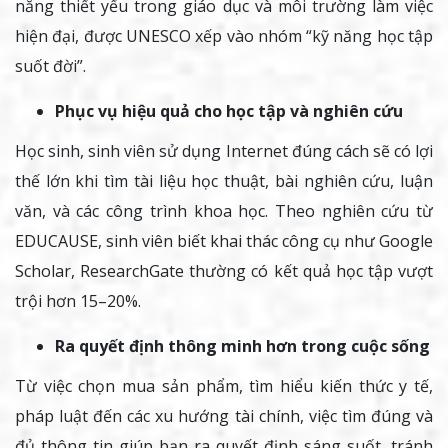
năng thiết yếu trong giáo dục và môi trường làm việc
hiện đại, được UNESCO xếp vào nhóm “kỹ năng học tập
suốt đời”.
Phục vụ hiệu quả cho học tập và nghiên cứu
Học sinh, sinh viên sử dụng Internet đúng cách sẽ có lợi
thế lớn khi tìm tài liệu học thuật, bài nghiên cứu, luận
văn, và các công trình khoa học. Theo nghiên cứu từ
EDUCAUSE, sinh viên biết khai thác công cụ như Google
Scholar, ResearchGate thường có kết quả học tập vượt
trội hơn 15–20%.
Ra quyết định thông minh hơn trong cuộc sống
Từ việc chọn mua sản phẩm, tìm hiểu kiến thức y tế,
pháp luật đến các xu hướng tài chính, việc tìm đúng và
đủ thông tin giúp bạn ra quyết định sáng suốt, tránh