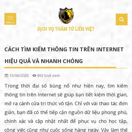
Menu
CÁCH TÌM KIẾM THÔNG TIN TRÊN INTERNET
HIỆU QUẢ VÀ NHANH CHÓNG
13/06/2025
893 lượt xem
Trong thời đại số bùng nổ như hiện nay, tìm kiếm
thông tin trên Internet sẽ giúp bạn tiết kiệm thời gian,
mở ra cánh cửa tri thức vô tận. Chỉ với vài thao tác đơn
giản, bạn đã có thể tiếp cận nguồn dữ liệu phong phú,
chính xác và cập nhật nhất để phục vụ cho học tập,
công việc cũng như cuộc sống hàng ngày. Vậy làm thế