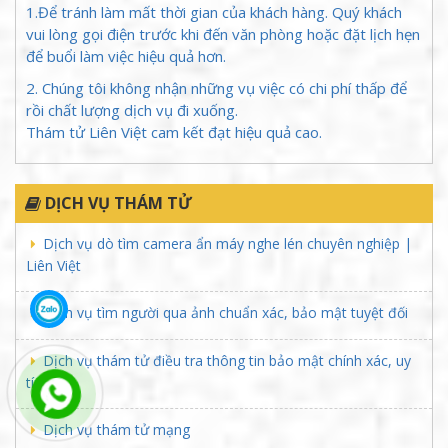
1.Để tránh làm mất thời gian của khách hàng. Quý khách
vui lòng gọi điện trước khi đến văn phòng hoặc đặt lịch hẹn
để buổi làm việc hiệu quả hơn.
2. Chúng tôi không nhận những vụ việc có chi phí thấp để
rồi chất lượng dịch vụ đi xuống.
Thám tử Liên Việt cam kết đạt hiệu quả cao.
DỊCH VỤ THÁM TỬ
Dịch vụ dò tìm camera ẩn máy nghe lén chuyên nghiệp |
Liên Việt
Dịch vụ tìm người qua ảnh chuẩn xác, bảo mật tuyệt đối
Dịch vụ thám tử điều tra thông tin bảo mật chính xác, uy
tín
Dịch vụ thám tử mạng