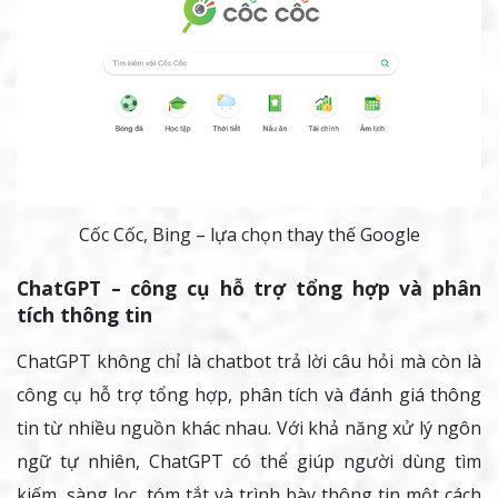
Cốc Cốc, Bing – lựa chọn thay thế Google
ChatGPT – công cụ hỗ trợ tổng hợp và phân
tích thông tin
ChatGPT không chỉ là chatbot trả lời câu hỏi mà còn là
công cụ hỗ trợ tổng hợp, phân tích và đánh giá thông
tin từ nhiều nguồn khác nhau. Với khả năng xử lý ngôn
ngữ tự nhiên, ChatGPT có thể giúp người dùng tìm
kiếm, sàng lọc, tóm tắt và trình bày thông tin một cách