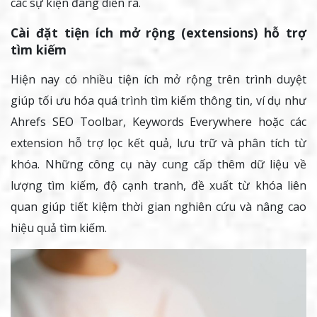
các sự kiện đang diễn ra.
Cài đặt tiện ích mở rộng (extensions) hỗ trợ
tìm kiếm
Hiện nay có nhiều tiện ích mở rộng trên trình duyệt
giúp tối ưu hóa quá trình tìm kiếm thông tin, ví dụ như
Ahrefs SEO Toolbar, Keywords Everywhere hoặc các
extension hỗ trợ lọc kết quả, lưu trữ và phân tích từ
khóa. Những công cụ này cung cấp thêm dữ liệu về
lượng tìm kiếm, độ cạnh tranh, đề xuất từ khóa liên
quan giúp tiết kiệm thời gian nghiên cứu và nâng cao
hiệu quả tìm kiếm.