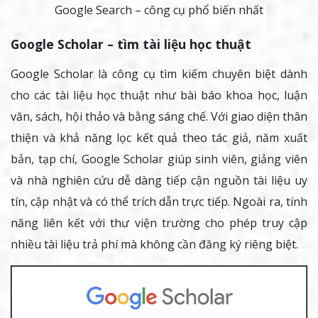
Google Search – công cụ phổ biến nhất
Google Scholar – tìm tài liệu học thuật
Google Scholar là công cụ tìm kiếm chuyên biệt dành
cho các tài liệu học thuật như bài báo khoa học, luận
văn, sách, hội thảo và bằng sáng chế. Với giao diện thân
thiện và khả năng lọc kết quả theo tác giả, năm xuất
bản, tạp chí, Google Scholar giúp sinh viên, giảng viên
và nhà nghiên cứu dễ dàng tiếp cận nguồn tài liệu uy
tín, cập nhật và có thể trích dẫn trực tiếp. Ngoài ra, tính
năng liên kết với thư viện trường cho phép truy cập
nhiều tài liệu trả phí mà không cần đăng ký riêng biệt.