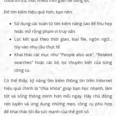
chưa tối ưu, mất nhiều thời gian để sàng lọc.
Để tìm kiếm hiệu quả hơn, bạn nên:
Sử dụng các toán tử tìm kiếm nâng cao để thu hẹp
hoặc mở rộng phạm vi truy vấn.
Lọc kết quả theo thời gian, loại file, ngôn ngữ…
tùy vào nhu cầu thực tế.
Khai thác các mục như “People also ask”, “Related
searches” hoặc các bộ lọc chuyên biệt của từng
công cụ.
Có thể thấy, kỹ năng tìm kiếm thông tin trên Internet
hiệu quả chính là “chìa khóa” giúp bạn học nhanh, làm
tốt và sống thông minh hơn mỗi ngày. Hãy chủ động
rèn luyện và ứng dụng những mẹo, công cụ phù hợp
để khai thác tối đa sức mạnh của thế giới số.