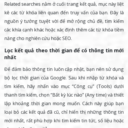
Related searches nằm ở cuối trang kết quả, mục này liệt
kê các từ khóa liên quan đến truy vấn của bạn. Đây là
nguồn ý tưởng tuyệt vời để mở rộng chủ đề, tìm kiếm
các khía cạnh khác hoặc xác định thêm các từ khóa tiềm
năng cho nghiên cứu hoặc SEO.
Lọc kết quả theo thời gian để có thông tin mới
nhất
Để đảm bảo thông tin luôn cập nhật, bạn nên sử dụng
bộ lọc thời gian của Google. Sau khi nhập từ khóa và
tìm kiếm, hãy nhấn vào mục “Công cụ” (Tools) dưới
thanh tìm kiếm, chọn “Bất kỳ lúc nào” (Any time) và thiết
lập khoảng thời gian mong muốn. Cách này giúp bạn
loại bỏ các kết quả đã cũ, chỉ hiển thị những thông tin
mới nhất, rất phù hợp khi tìm kiếm tin tức, số liệu hoặc