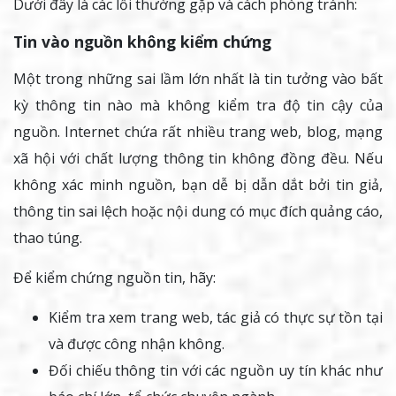
Dưới đây là các lỗi thường gặp và cách phòng tránh:
Tin vào nguồn không kiểm chứng
Một trong những sai lầm lớn nhất là tin tưởng vào bất
kỳ thông tin nào mà không kiểm tra độ tin cậy của
nguồn. Internet chứa rất nhiều trang web, blog, mạng
xã hội với chất lượng thông tin không đồng đều. Nếu
không xác minh nguồn, bạn dễ bị dẫn dắt bởi tin giả,
thông tin sai lệch hoặc nội dung có mục đích quảng cáo,
thao túng.
Để kiểm chứng nguồn tin, hãy:
Kiểm tra xem trang web, tác giả có thực sự tồn tại
và được công nhận không.
Đối chiếu thông tin với các nguồn uy tín khác như