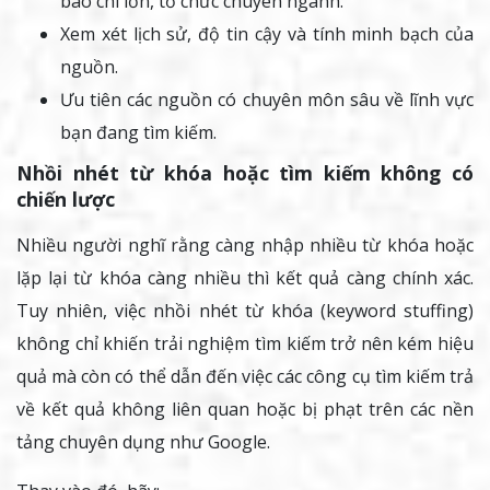
báo chí lớn, tổ chức chuyên ngành.
Xem xét lịch sử, độ tin cậy và tính minh bạch của
nguồn.
Ưu tiên các nguồn có chuyên môn sâu về lĩnh vực
bạn đang tìm kiếm.
Nhồi nhét từ khóa hoặc tìm kiếm không có
chiến lược
Nhiều người nghĩ rằng càng nhập nhiều từ khóa hoặc
lặp lại từ khóa càng nhiều thì kết quả càng chính xác.
Tuy nhiên, việc nhồi nhét từ khóa (keyword stuffing)
không chỉ khiến trải nghiệm tìm kiếm trở nên kém hiệu
quả mà còn có thể dẫn đến việc các công cụ tìm kiếm trả
về kết quả không liên quan hoặc bị phạt trên các nền
tảng chuyên dụng như Google.