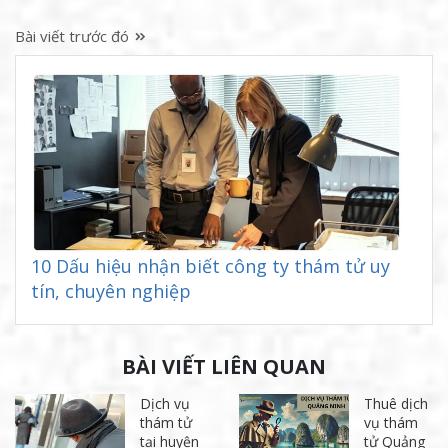
Bài viết trước đó
10 Dấu hiệu nhận biết công ty thám tử uy
tín, chuyên nghiệp
BÀI VIẾT LIÊN QUAN
Dịch vụ
Thuê dịch
thám tử
vụ thám
tại huyện
tử Quảng