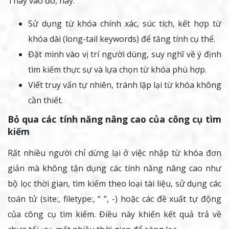
Thay vào đó, hãy:
Sử dụng từ khóa chính xác, súc tích, kết hợp từ
khóa dài (long-tail keywords) để tăng tính cụ thể.
Đặt mình vào vị trí người dùng, suy nghĩ về ý định
tìm kiếm thực sự và lựa chọn từ khóa phù hợp.
Viết truy vấn tự nhiên, tránh lặp lại từ khóa không
cần thiết.
Bỏ qua các tính năng nâng cao của công cụ tìm
kiếm
Rất nhiều người chỉ dừng lại ở việc nhập từ khóa đơn
giản mà không tận dụng các tính năng nâng cao như
bộ lọc thời gian, tìm kiếm theo loại tài liệu, sử dụng các
toán tử (site:, filetype:, “ ”, -) hoặc các đề xuất tự động
của công cụ tìm kiếm. Điều này khiến kết quả trả về