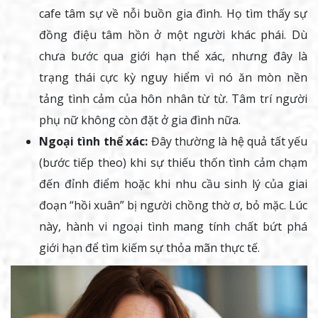
cafe tâm sự về nỗi buồn gia đình. Họ tìm thấy sự
đồng điệu tâm hồn ở một người khác phái. Dù
chưa bước qua giới hạn thể xác, nhưng đây là
trạng thái cực kỳ nguy hiểm vì nó ăn mòn nền
tảng tình cảm của hôn nhân từ từ. Tâm trí người
phụ nữ không còn đặt ở gia đình nữa.
Ngoại tình thể xác:
Đây thường là hệ quả tất yếu
(bước tiếp theo) khi sự thiếu thốn tình cảm chạm
đến đỉnh điểm hoặc khi nhu cầu sinh lý của giai
đoạn “hồi xuân” bị người chồng thờ ơ, bỏ mặc. Lúc
này, hành vi ngoại tình mang tính chất bứt phá
giới hạn để tìm kiếm sự thỏa mãn thực tế.