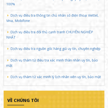
Dịch vụ thám tử mạng
Dịch vụ điều tra trước hôn nhân bảo mật 100% – Liên Việt
Dịch vụ thám tử tìm người thân nhanh chóng, uy tín, bảo
mật
Dịch vụ thám tử điều tra trộm cắp công ty uy tín, bảo mật
100%
Dịch vụ điều tra thông tin chủ nhân số điện thoại Viettel,
Vina, Mobifone
Dịch vụ điều tra đối thủ cạnh tranh CHUYÊN NGHIỆP
NHẤT
Dịch vụ điều tra nguồn gốc hàng giả uy tín, chuyên nghiệp