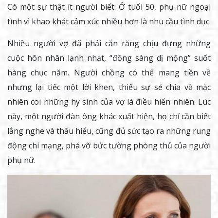
Có một sự thật ít người biết: Ở tuổi 50, phụ nữ ngoại
tình vì khao khát cảm xúc nhiều hơn là nhu cầu tình dục.
Nhiều người vợ đã phải cắn răng chịu đựng những
cuộc hôn nhân lạnh nhạt, “đồng sàng dị mộng” suốt
hàng chục năm. Người chồng có thể mang tiền về
nhưng lại tiếc một lời khen, thiếu sự sẻ chia và mặc
nhiên coi những hy sinh của vợ là điều hiển nhiên. Lúc
này, một người đàn ông khác xuất hiện, họ chỉ cần biết
lắng nghe và thấu hiểu, cũng đủ sức tạo ra những rung
động chí mạng, phá vỡ bức tường phòng thủ của người
phụ nữ.