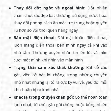
Thay đổi đột ngột về ngoại hình:
Đột nhiên
chăm chút sắc đẹp bất thường, sử dụng nước hoa,
thay đổi phong cách ăn mặc trẻ trung hoặc quyến
rũ hơn so với thói quen hàng ngày.
Bảo mật điện thoại:
Đổi mật khẩu điện thoại,
luôn mang điện thoại bên mình ngay cả khi vào
nhà tắm. Thường xuyên nhắn tin lén lút và mỉm
cười một mình khi nhìn vào màn hình.
Trạng thái cảm xúc thất thường:
Rất dễ cáu
gắt, viện cớ bắt lỗi chồng trong những chuyện
nhỏ nhặt nhưng lại tỏ ra cực kỳ vui vẻ, yêu đời mỗi
khi chuẩn bị ra khỏi nhà.
Khác lạ trong chuyện chăn gối:
Có thể hoàn toàn
lạnh nhạt, từ chối gần gũi chồng hoặc bỗng nhiên