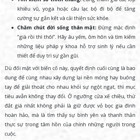
khiêu vũ, yoga hoặc câu lạc bộ đi bộ để tăng
cường sự gắn kết và cải thiện sức khỏe.
Chăm chút đời sống thân mật:
Đừng mặc định
“già rồi thì thôi”. Hãy âu yếm, ôm hôn và tìm kiếm
những liệu pháp y khoa hỗ trợ sinh lý nếu cần
thiết để duy trì sự gần gũi.
Dù đối mặt với biến cố này, quyết định cuối cùng là bao
dung để cùng nhau xây dựng lại nền móng hay buông
tay để giải thoát cho nhau khỏi sự ngột ngạt, thì mục
tiêu avẫn không thay đổi. Ở ngưỡng cửa xế chiều, thứ
đắt giá nhất không phải là giữ được vỏ bọc gia đình
hoàn hảo, mà là tìm thấy sự bình yên và thanh thản
thực sự trong tâm hồn của chính những người trong
cuộc.