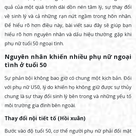
quả của một quá trình dài dồn nén tâm lý, sự thay đổi
về sinh lý và cả những rạn nứt ngầm trong hôn nhân.
Để hiểu rõ hơn điều này, bài viết sau đây sẽ giúp bạn
hiểu rõ hơn nguyên nhân và dấu hiệu thường gặp khi
phụ nữ tuổi 50 ngoại tình.
Nguyên nhân khiến nhiều phụ nữ ngoại
tình ở tuổi 50
Sự phản bội không bao giờ có chung một kịch bản. Đối
với phụ nữ U50, lý do khiến họ không giữ được sự thủy
chung là sự thay đổi sinh lý bên trong và những yếu tố
môi trường gia đình bên ngoài.
Thay đổi nội tiết tố (Hồi xuân)
Bước vào độ tuổi 50, cơ thể người phụ nữ phải đối mặt