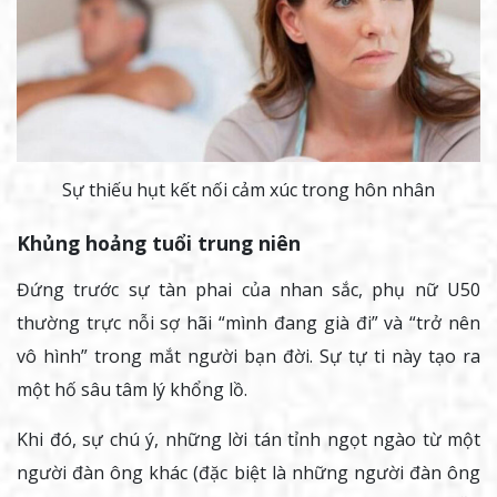
Sự thiếu hụt kết nối cảm xúc trong hôn nhân
Khủng hoảng tuổi trung niên
Đứng trước sự tàn phai của nhan sắc, phụ nữ U50
thường trực nỗi sợ hãi “mình đang già đi” và “trở nên
vô hình” trong mắt người bạn đời. Sự tự ti này tạo ra
một hố sâu tâm lý khổng lồ.
Khi đó, sự chú ý, những lời tán tỉnh ngọt ngào từ một
người đàn ông khác (đặc biệt là những người đàn ông