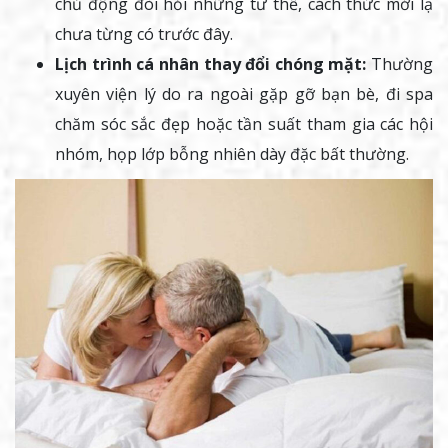
chủ động đòi hỏi những tư thế, cách thức mới lạ
chưa từng có trước đây.
Lịch trình cá nhân thay đổi chóng mặt:
Thường
xuyên viện lý do ra ngoài gặp gỡ bạn bè, đi spa
chăm sóc sắc đẹp hoặc tần suất tham gia các hội
nhóm, họp lớp bỗng nhiên dày đặc bất thường.