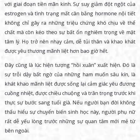
với giai đoạn tiền mãn kinh. Sự suy giảm đột ngột của
estrogen và tình trạng mất cân bằng hormone nội tiết
không chỉ gây ra những triệu chứng khó chịu về thể
chất mà còn kéo theo sự bất ổn nghiêm trọng về mặt
tâm lý. Họ trở nên nhạy cảm, dễ tủi thân và khao khát
được yêu thương mãnh liệt hơn bao giờ hết.
Đây cũng là lúc hiện tượng “hồi xuân” xuất hiện. Đó là
sự trỗi dậy bất ngờ của những ham muốn sâu kín, là
khát khao mãnh liệt được sống lại cảm giác yêu đương
cuồng nhiệt, được chiều chuộng và trân trọng trước khi
thực sự bước sang tuổi già. Nếu người bạn đời không
thấu hiểu sự chuyển biến sinh học này, người phụ nữ
rất dễ yếu lòng trước những sự quan tâm mới mẻ từ
bên ngoài.