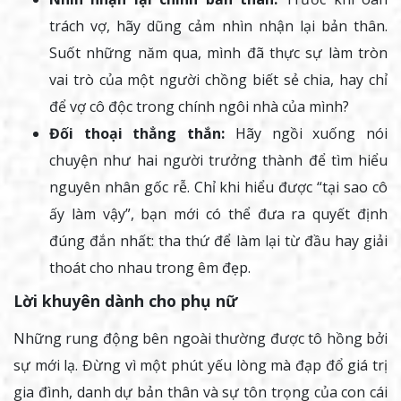
trách vợ, hãy dũng cảm nhìn nhận lại bản thân.
Suốt những năm qua, mình đã thực sự làm tròn
vai trò của một người chồng biết sẻ chia, hay chỉ
để vợ cô độc trong chính ngôi nhà của mình?
Đối thoại thẳng thắn:
Hãy ngồi xuống nói
chuyện như hai người trưởng thành để tìm hiểu
nguyên nhân gốc rễ. Chỉ khi hiểu được “tại sao cô
ấy làm vậy”, bạn mới có thể đưa ra quyết định
đúng đắn nhất: tha thứ để làm lại từ đầu hay giải
thoát cho nhau trong êm đẹp.
Lời khuyên dành cho phụ nữ
Những rung động bên ngoài thường được tô hồng bởi
sự mới lạ. Đừng vì một phút yếu lòng mà đạp đổ giá trị
gia đình, danh dự bản thân và sự tôn trọng của con cái