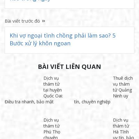
Bài viết trước đó
Khi vợ
ngoại
tình
chồng
phải
làm
sao? 5
Bước xử
lý khôn
ngoan
BÀI VIẾT LIÊN QUAN