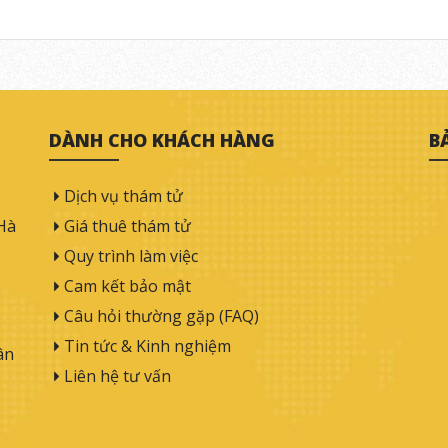
DÀNH CHO KHÁCH HÀNG
B
Dịch vụ thám tử
Hà
Giá thuê thám tử
Quy trình làm việc
Cam kết bảo mật
Câu hỏi thường gặp (FAQ)
Tin tức & Kinh nghiệm
ân
Liên hệ tư vấn