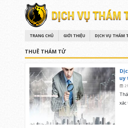
TRANG CHỦ
GIỚI THIỆU
DỊCH VỤ THÁM 
THUÊ THÁM TỬ
Dịc
uy 
2
Thá
xác 