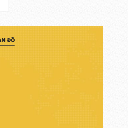
ẢN ĐỒ