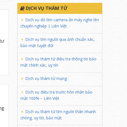
DỊCH VỤ THÁM TỬ
Dịch vụ dò tìm camera ẩn máy nghe lén
chuyên nghiệp | Liên Việt
Dịch vụ tìm người qua ảnh chuẩn xác,
tư
bảo mật tuyệt đối
Dịch vụ thám tử điều tra thông tin bảo
mật chính xác, uy tín
Dịch vụ thám tử mạng
Dịch vụ điều tra trước hôn nhân bảo
mật 100% – Liên Việt
ng
Dịch vụ thám tử tìm người thân nhanh
chóng, uy tín, bảo mật