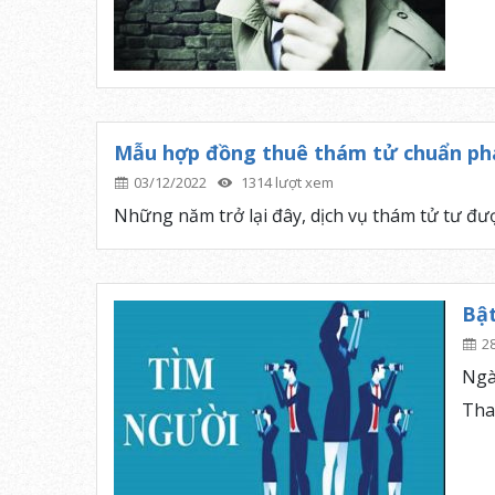
Mẫu hợp đồng thuê thám tử chuẩn phá
03/12/2022
1314 lượt xem
Những năm trở lại đây, dịch vụ thám tử tư đượ
Bật
2
Ngà
Thay