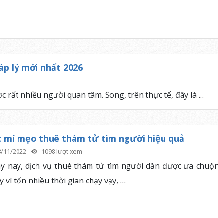
p lý mới nhất 2026
c rất nhiều người quan tâm. Song, trên thực tế, đây là …
 mí mẹo thuê thám tử tìm người hiệu quả
8/11/2022
1098 lượt xem
y nay, dịch vụ thuê thám tử tìm người dần được ưa chuộn
 vì tốn nhiều thời gian chạy vạy, …