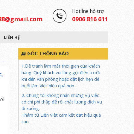
Hotline hỗ trợ
488@gmail.com
0906 816 611
LIÊN HỆ
GÓC THÔNG BÁO
1.Để tránh làm mất thời gian của khách
hàng. Quý khách vui lòng gọi điện trước
c,
khi đến văn phòng hoặc đặt lịch hẹn để
buổi làm việc hiệu quả hơn.
2. Chúng tôi không nhận những vụ việc
và
có chi phí thấp để rồi chất lượng dịch vụ
đi xuống.
Thám tử Liên Việt cam kết đạt hiệu quả
cao.