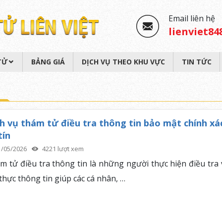
Email liên hệ
lienviet8
TỬ
BẢNG GIÁ
DỊCH VỤ THEO KHU VỰC
TIN TỨC
h vụ thám tử điều tra thông tin bảo mật chính xá
tín
1/05/2026
4221 lượt xem
m tử điều tra thông tin là những người thực hiện điều tra 
thực thông tin giúp các cá nhân, …