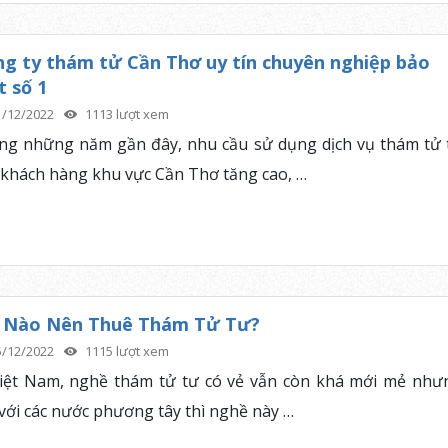
g ty thám tử Cần Thơ uy tín chuyên nghiệp bảo
 số 1
1/12/2022
1113 lượt xem
ng những năm gần đây, nhu cầu sử dụng dịch vụ thám tử 
 khách hàng khu vực Cần Thơ tăng cao, …
i Nào Nên Thuê Thám Tử Tư?
5/12/2022
1115 lượt xem
iệt Nam, nghề thám tử tư có vẻ vẫn còn khá mới mẻ như
 với các nước phương tây thì nghề này …