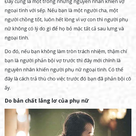
Đây cũng là một trong những nguyên nhân khiến vợ
ngoại tình với sếp. Nếu bạn là một người cha, một
người chồng tốt, luôn hết lòng vì vợ con thì người phụ
nữ không có lý do gì để họ bỏ mặc tất cả sau lưng và
ngoại tình.
Do đó, nếu bạn không làm tròn trách nhiệm, thậm chí
bạn là người phản bội vợ trước thì đây mới chính là
nguyên nhân khiến người phụ nữ ngoại tình. Có thể
đây là cách trả thù cho việc trước đó bạn đã phản bội cô
ấy.
Do bản chất lẳng lơ của phụ nữ