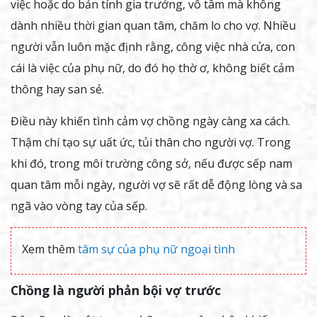
việc hoặc do bản tính gia trưởng, vô tâm mà không
dành nhiều thời gian quan tâm, chăm lo cho vợ. Nhiều
người vẫn luôn mặc định rằng, công việc nhà cửa, con
cái là việc của phụ nữ, do đó họ thờ ơ, không biết cảm
thông hay san sẻ.
Điều này khiến tình cảm vợ chồng ngày càng xa cách.
Thậm chí tạo sự uất ức, tủi thân cho người vợ. Trong
khi đó, trong môi trường công sở, nếu được sếp nam
quan tâm mỗi ngày, người vợ sẽ rất dễ động lòng và sa
ngã vào vòng tay của sếp.
Xem thêm
tâm sự của phụ nữ ngoại tình
Chồng là người phản bội vợ trước