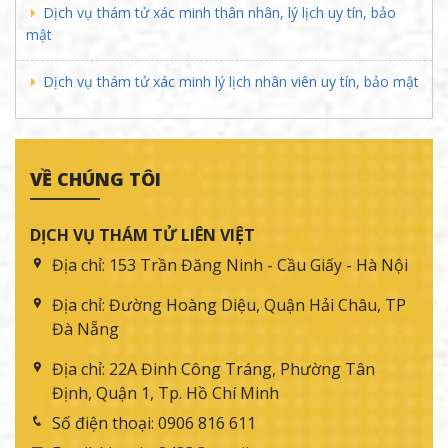
Dịch vụ thám tử xác minh thân nhân, lý lịch uy tín, bảo
mật
Dịch vụ thám tử xác minh lý lịch nhân viên uy tín, bảo mật
VỀ CHÚNG TÔI
DỊCH VỤ THÁM TỬ LIÊN VIỆT
Địa chỉ:
153 Trần Đăng Ninh - Cầu Giấy - Hà Nội
Địa chỉ:
Đường Hoàng Diệu, Quận Hải Châu, TP
Đà Nẵng
Địa chỉ:
22A Đinh Công Tráng, Phường Tân
Định, Quận 1, Tp. Hồ Chí Minh
Số điện thoại:
0906 816 611