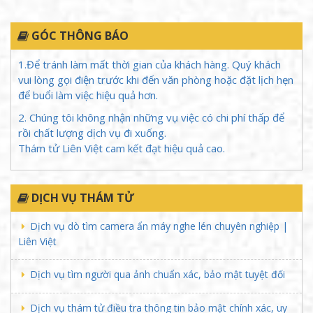
GÓC THÔNG BÁO
1.Để tránh làm mất thời gian của khách hàng. Quý khách
vui lòng gọi điện trước khi đến văn phòng hoặc đặt lịch hẹn
để buổi làm việc hiệu quả hơn.
2. Chúng tôi không nhận những vụ việc có chi phí thấp để
rồi chất lượng dịch vụ đi xuống.
Thám tử Liên Việt cam kết đạt hiệu quả cao.
DỊCH VỤ THÁM TỬ
Dịch vụ dò tìm camera ẩn máy nghe lén chuyên nghiệp |
Liên Việt
Dịch vụ tìm người qua ảnh chuẩn xác, bảo mật tuyệt đối
Dịch vụ thám tử điều tra thông tin bảo mật chính xác, uy