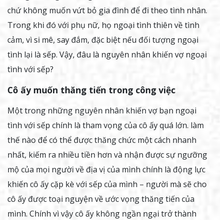
chứ không muốn vứt bỏ gia đình để đi theo tình nhân.
Trong khi đó với phụ nữ, họ ngoại tình thiên về tình
cảm, vì si mê, say đắm, đặc biệt nếu đối tượng ngoại
tình lại là sếp. Vậy, đâu là nguyên nhân khiến vợ ngoại
tình với sếp?
Cô ấy muốn thăng tiến trong công việc
Một trong những nguyên nhân khiến vợ bạn ngoại
tình với sếp chính là tham vọng của cô ấy quá lớn. làm
thế nào để có thể được thăng chức một cách nhanh
nhất, kiếm ra nhiều tiền hơn và nhận được sự ngưỡng
mộ của mọi người về địa vị của mình chính là động lực
khiến cô ấy cặp kè với sếp của mình – người mà sẽ cho
cô ấy được toại nguyện về ước vọng thăng tiến của
mình. Chính vì vậy cô ấy không ngần ngại trở thành