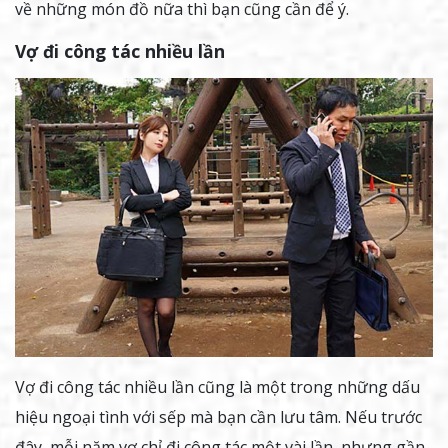
về những món đồ nữa thì bạn cũng cần để ý.
Vợ đi công tác nhiều lần
Vợ đi công tác nhiều lần cũng là một trong những dấu
hiệu ngoại tình với sếp mà bạn cần lưu tâm. Nếu trước
đây, mỗi năm vợ chỉ đi công tác một vài lần, nhưng gần