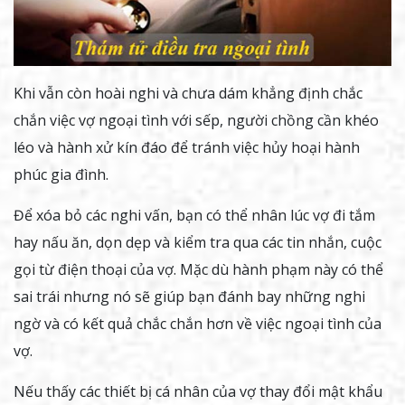
Khi vẫn còn hoài nghi và chưa dám khẳng định chắc
chắn việc vợ ngoại tình với sếp, người chồng cần khéo
léo và hành xử kín đáo để tránh việc hủy hoại hành
phúc gia đình.
Để xóa bỏ các nghi vấn, bạn có thể nhân lúc vợ đi tắm
hay nấu ăn, dọn dẹp và kiểm tra qua các tin nhắn, cuộc
gọi từ điện thoại của vợ. Mặc dù hành phạm này có thể
sai trái nhưng nó sẽ giúp bạn đánh bay những nghi
ngờ và có kết quả chắc chắn hơn về việc ngoại tình của
vợ.
Nếu thấy các thiết bị cá nhân của vợ thay đổi mật khẩu