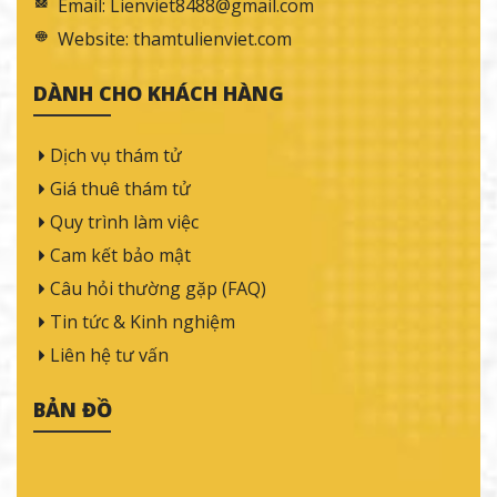
Email:
Lienviet8488@gmail.com
Website:
thamtulienviet.com
DÀNH CHO KHÁCH HÀNG
Dịch vụ thám tử
Giá thuê thám tử
Quy trình làm việc
Cam kết bảo mật
Câu hỏi thường gặp (FAQ)
Tin tức & Kinh nghiệm
Liên hệ tư vấn
BẢN ĐỒ