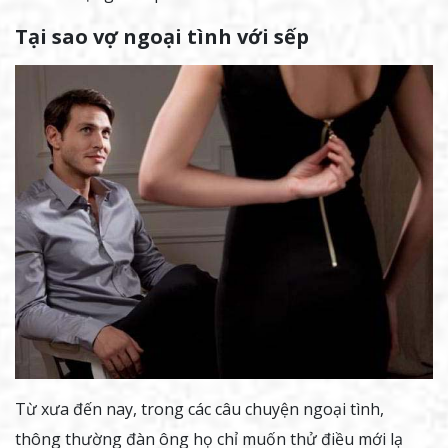
Tại sao vợ ngoại tình với sếp
Từ xưa đến nay, trong các câu chuyện ngoại tình,
thông thường đàn ông họ chỉ muốn thử điều mới lạ