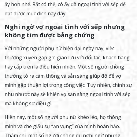
ấy hơn nhé. Rất có thể, cô ấy đã ngoại tình với sếp để
đạt được mục đich này đây.
Nghi ngờ vợ ngoại tình với sếp nhưng
không tìm được bằng chứng
Với những người phụ nữ hiện đại ngày nay, việc
thường xuyên gặp gỡ, giao lưu với đối tác, khách hàng
hay cấp trên là điều hiển nhiên. Một số người chồng
thường tỏ ra cảm thông và sẵn sàng giúp đỡ để vợ
mình gặp thuận lợi trong công việc. Tuy nhiên, chính sự
nhu nhược này sẽ khiến vợ sẵn sàng ngoại tình với sếp
mà không sợ điều gì.
Hiện nay, một số người phụ nữ khéo léo, họ thông
minh và che giấu sự “ăn vụng” của mình hoàn hảo.
Thậm chí, một số người chồng dù nghi ngờ nhưng