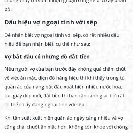
chung thủy thì sớm muộn gì bạn cũng sẽ bị cô ấy phản
bội.
Dấu hiệu vợ ngoại tình với sếp
Để nhận biết vợ ngoại tình với sếp, có rất nhiều dấu
hiệu để bạn nhận biết, cụ thể như sau:
Vợ bắt đầu có những đồ đắt tiền
Nếu người vợ của bạn trước đây không quá chăm chút
về việc ăn mặc, diện đồ hàng hiệu thì khi thấy trong tủ
quần áo của nàng bắt đầu xuất hiện nhiều nước hoa,
túi, giày dép mới, đắt tiền thì bạn cần cảnh giác bởi rất
có thể cô ấy đang ngoại tình với sếp.
Khi tần suất xuất hiện quần áo ngày càng nhiều và vợ
cũng chải chuốt ăn mặc hơn, không còn khoe với chồng