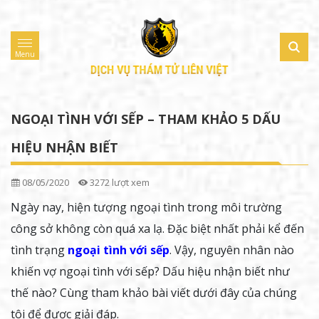
Menu
NGOẠI TÌNH VỚI SẾP – THAM KHẢO 5 DẤU
HIỆU NHẬN BIẾT
08/05/2020
3272 lượt xem
Ngày nay, hiện tượng ngoại tình trong môi trường
công sở không còn quá xa lạ. Đặc biệt nhất phải kể đến
tình trạng
ngoại tình với sếp
. Vậy, nguyên nhân nào
khiến vợ ngoại tình với sếp? Dấu hiệu nhận biết như
thế nào? Cùng tham khảo bài viết dưới đây của chúng
tôi để được giải đáp.