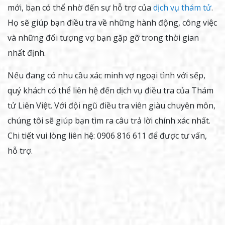
mới, bạn có thể nhờ đến sự hỗ trợ của
dịch vụ thám tử
.
Họ sẽ giúp bạn điều tra về những hành động, công việc
và những đối tượng vợ bạn gặp gỡ trong thời gian
nhất định.
Nếu đang có nhu cầu xác minh vợ ngoại tình với sếp,
quý khách có thể liên hệ đến dịch vụ điều tra của Thám
tử Liên Việt. Với đội ngũ điều tra viên giàu chuyên môn,
chúng tôi sẽ giúp bạn tìm ra câu trả lời chính xác nhất.
Chi tiết vui lòng liên hệ: 0906 816 611 để được tư vấn,
hỗ trợ.