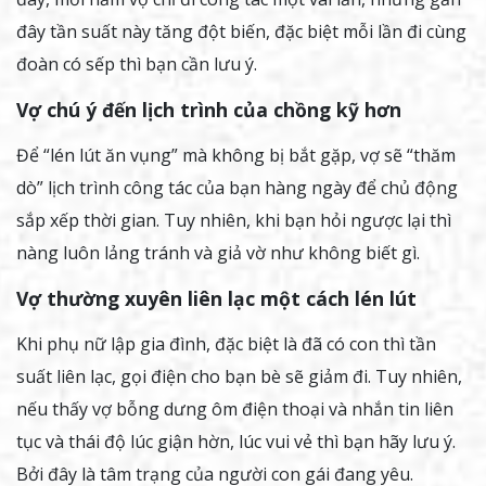
đây tần suất này tăng đột biến, đặc biệt mỗi lần đi cùng
đoàn có sếp thì bạn cần lưu ý.
Vợ chú ý đến lịch trình của chồng kỹ hơn
Để “lén lút ăn vụng” mà không bị bắt gặp, vợ sẽ “thăm
dò” lịch trình công tác của bạn hàng ngày để chủ động
sắp xếp thời gian. Tuy nhiên, khi bạn hỏi ngược lại thì
nàng luôn lảng tránh và giả vờ như không biết gì.
Vợ thường xuyên liên lạc một cách lén lút
Khi phụ nữ lập gia đình, đặc biệt là đã có con thì tần
suất liên lạc, gọi điện cho bạn bè sẽ giảm đi. Tuy nhiên,
nếu thấy vợ bỗng dưng ôm điện thoại và nhắn tin liên
tục và thái độ lúc giận hờn, lúc vui vẻ thì bạn hãy lưu ý.
Bởi đây là tâm trạng của người con gái đang yêu.