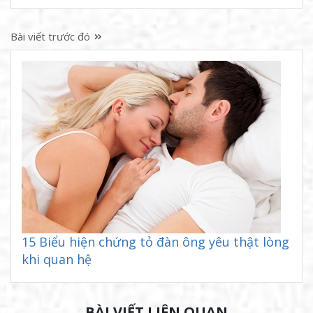
Bài viết trước đó
15 Biểu hiện chứng tỏ đàn ông yêu thật lòng
khi quan hệ
BÀI VIẾT LIÊN QUAN