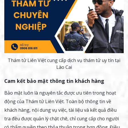
Thám tử Liên Việt cung cấp dịch vụ thám tử uy tín tại
Lào Cai
Cam kết bảo mật thông tin khách hàng
Bảo mật luôn là nguyên tắc được ưu tiên trong hoạt
động của Thám tử Liên Việt. Toàn bộ thông tin về
khách hàng, nội dung vụ việc, tài liệu và kết quả điều
tra đều được quản lý chặt chẽ, chỉ cung cấp cho người
có thẩm quyền theo thỏa thuận trong hợp đồng. Điều