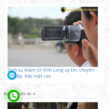
Dịch vụ thám tử Vĩnh Long uy tín, chuyên
nghiệp, bảo mật cao
Bài viết trước đó