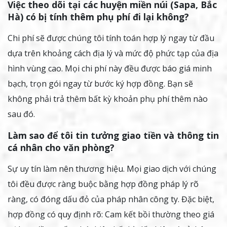
Việc theo dõi tại các huyện miền núi (Sapa, Bắc
Hà) có bị tính thêm phụ phí đi lại không?
Chi phí sẽ được chúng tôi tính toán hợp lý ngay từ đầu
dựa trên khoảng cách địa lý và mức độ phức tạp của địa
hình vùng cao. Mọi chi phí này đều được báo giá minh
bạch, trọn gói ngay từ bước ký hợp đồng. Bạn sẽ
không phải trả thêm bất kỳ khoản phụ phí thêm nào
sau đó.
Làm sao để tôi tin tưởng giao tiền và thông tin
cá nhân cho văn phòng?
Sự uy tín làm nên thương hiệu. Mọi giao dịch với chúng
tôi đều được ràng buộc bằng hợp đồng pháp lý rõ
ràng, có đóng dấu đỏ của pháp nhân công ty. Đặc biệt,
hợp đồng có quy định rõ: Cam kết bồi thường theo giá