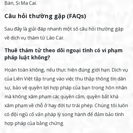
Bàn, Si Ma Cai.
Câu hỏi thường gặp (FAQs)
Sau đây là giải đáp nhanh một số câu hỏi thường gặp
về dịch vụ thám tử Lào Cai:
Thuê thám tử theo dõi ngoại tình có vi phạm
pháp luật không?
Hoàn toàn không, nếu thực hiện đúng giới hạn. Dịch vụ
của Liên Việt tập trung vào việc thu thập thông tin dân
sự, bảo vệ quyền lợi hợp pháp của bạn trong hôn nhân
mà không xâm phạm các quyền cấm, quyền bất khả
xâm phạm về chỗ ở hay đời tư trái phép. Chúng tôi luôn
có đội ngũ cố vấn pháp lý song hành để đảm bảo tính
hợp pháp của bằng chứng.