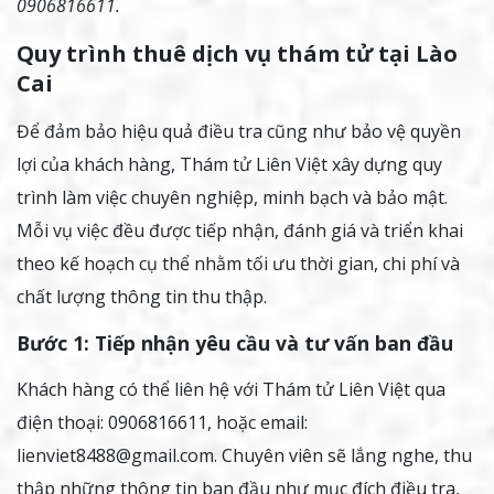
0906816611.
Quy trình thuê dịch vụ thám tử tại Lào
Cai
Để đảm bảo hiệu quả điều tra cũng như bảo vệ quyền
lợi của khách hàng, Thám tử Liên Việt xây dựng quy
trình làm việc chuyên nghiệp, minh bạch và bảo mật.
Mỗi vụ việc đều được tiếp nhận, đánh giá và triển khai
theo kế hoạch cụ thể nhằm tối ưu thời gian, chi phí và
chất lượng thông tin thu thập.
Bước 1: Tiếp nhận yêu cầu và tư vấn ban đầu
Khách hàng có thể liên hệ với Thám tử Liên Việt qua
điện thoại: 0906816611, hoặc email:
lienviet8488@gmail.com. Chuyên viên sẽ lắng nghe, thu
thập những thông tin ban đầu như mục đích điều tra,