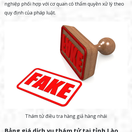
nghiệp phối hợp với cơ quan có thẩm quyền xử lý theo
quy định của pháp luật.
Thám tử điều tra hàng giả hàng nhái
Bảng giá dịch vụ thám tử tại tỉnh Lào