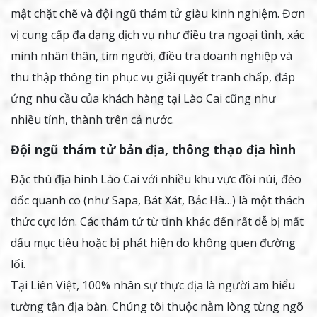
mật chặt chẽ và đội ngũ thám tử giàu kinh nghiệm. Đơn
vị cung cấp đa dạng dịch vụ như điều tra ngoại tình, xác
minh nhân thân, tìm người, điều tra doanh nghiệp và
thu thập thông tin phục vụ giải quyết tranh chấp, đáp
ứng nhu cầu của khách hàng tại Lào Cai cũng như
nhiều tỉnh, thành trên cả nước.
Đội ngũ thám tử bản địa, thông thạo địa hình
Đặc thù địa hình Lào Cai với nhiều khu vực đồi núi, đèo
dốc quanh co (như Sapa, Bát Xát, Bắc Hà…) là một thách
thức cực lớn. Các thám tử từ tỉnh khác đến rất dễ bị mất
dấu mục tiêu hoặc bị phát hiện do không quen đường
lối.
Tại Liên Việt, 100% nhân sự thực địa là người am hiểu
tường tận địa bàn. Chúng tôi thuộc nằm lòng từng ngõ