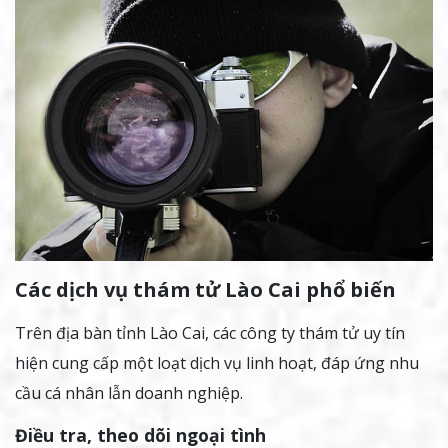
Các dịch vụ thám tử Lào Cai phổ biến
Trên địa bàn tỉnh Lào Cai, các công ty thám tử uy tín
hiện cung cấp một loạt dịch vụ linh hoạt, đáp ứng nhu
cầu cá nhân lẫn doanh nghiệp.
Điều tra, theo dõi ngoại tình