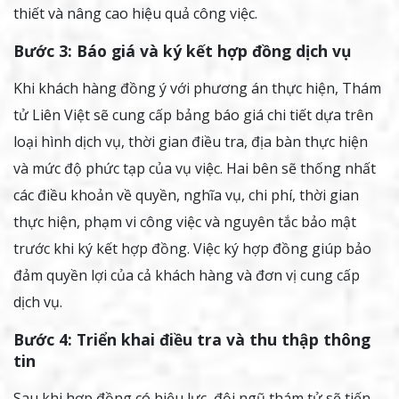
thiết và nâng cao hiệu quả công việc.
Bước 3: Báo giá và ký kết hợp đồng dịch vụ
Khi khách hàng đồng ý với phương án thực hiện, Thám
tử Liên Việt sẽ cung cấp bảng báo giá chi tiết dựa trên
loại hình dịch vụ, thời gian điều tra, địa bàn thực hiện
và mức độ phức tạp của vụ việc. Hai bên sẽ thống nhất
các điều khoản về quyền, nghĩa vụ, chi phí, thời gian
thực hiện, phạm vi công việc và nguyên tắc bảo mật
trước khi ký kết hợp đồng. Việc ký hợp đồng giúp bảo
đảm quyền lợi của cả khách hàng và đơn vị cung cấp
dịch vụ.
Bước 4: Triển khai điều tra và thu thập thông
tin
Sau khi hợp đồng có hiệu lực, đội ngũ thám tử sẽ tiến