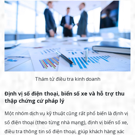
Thám tử điều tra kinh doanh
Định vị số điện thoại, biển số xe và hỗ trợ thu
thập chứng cứ pháp lý
Một nhóm dịch vụ kỹ thuật cũng rất phổ biến là định vị
số điện thoại (theo từng nhà mạng), định vị biển số xe,
điều tra thông tin số điện thoại, giúp khách hàng xác