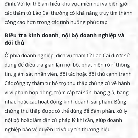
đình. Với lợi thế am hiểu khu vực miền núi và biên giới,
các thám tử Lào Cai thường có khả năng truy tìm thành
công cao hơn trong các tình huống phức tạp.
Điều tra kinh doanh, nội bộ doanh nghiệp và
đối thủ
Ở phía doanh nghiệp, dịch vụ thám tử Lào Cai được sử
dụng để điều tra gian lận nội bộ, phát hiện rò rỉ thông
tin, giám sát nhân viên, đối tác hoặc đối thủ cạnh tranh.
Các công ty thám tử hỗ trợ thu thập chứng cứ về hành
vi vi phạm hợp đồng, trộm cắp tài sản, hàng giả, hàng
nhái, hoặc các hoạt động kinh doanh sai phạm. Bằng
chứng thu thập được có thể dùng để đàm phán, xử lý
nội bộ hoặc làm căn cứ pháp lý khi cần, giúp doanh
nghiệp bảo vệ quyền lợi và uy tín thương hiệu.