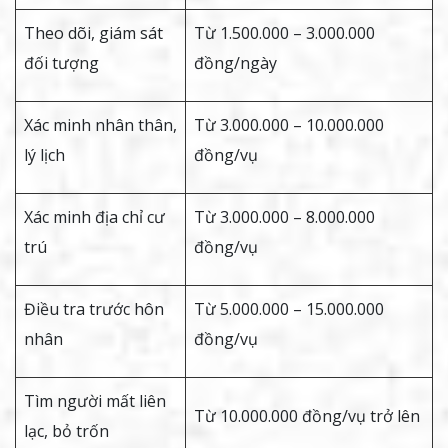
Theo dõi, giám sát
Từ 1.500.000 – 3.000.000
đối tượng
đồng/ngày
Xác minh nhân thân,
Từ 3.000.000 – 10.000.000
lý lịch
đồng/vụ
Xác minh địa chỉ cư
Từ 3.000.000 – 8.000.000
trú
đồng/vụ
Điều tra trước hôn
Từ 5.000.000 – 15.000.000
nhân
đồng/vụ
Tìm người mất liên
Từ 10.000.000 đồng/vụ trở lên
lạc, bỏ trốn