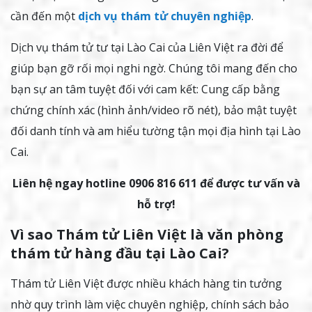
cần đến một
dịch vụ thám tử chuyên nghiệp
.
Dịch vụ thám tử tư tại Lào Cai của Liên Việt ra đời để
giúp bạn gỡ rối mọi nghi ngờ. Chúng tôi mang đến cho
bạn sự an tâm tuyệt đối với cam kết: Cung cấp bằng
chứng chính xác (hình ảnh/video rõ nét), bảo mật tuyệt
đối danh tính và am hiểu tường tận mọi địa hình tại Lào
Cai.
Liên hệ ngay hotline 0906 816 611 để được tư vấn và
hỗ trợ!
Vì sao Thám tử Liên Việt là văn phòng
thám tử hàng đầu tại Lào Cai?
Thám tử Liên Việt được nhiều khách hàng tin tưởng
nhờ quy trình làm việc chuyên nghiệp, chính sách bảo