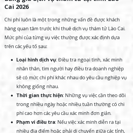
Cai 2026
Chi phí luôn là một trong những vấn đề được khách
hàng quan tâm trước khi thuê dịch vụ thám tử Lào Cai.
Mức phí của từng vụ việc thường được xác định dựa
trên các yếu tố sau:
Loại hình dịch vụ
: Điều tra ngoại tình, xác minh
nhân thân, tìm người hay điều tra doanh nghiệp
sẽ có mức chi phí khác nhau do yêu cầu nghiệp vụ
không giống nhau.
Thời gian thực hiện
: Những vụ việc cần theo dõi
trong nhiều ngày hoặc nhiều tuần thường có chi
phí cao hơn các yêu cầu xác minh đơn giản.
Phạm vi điều tra
: Nếu việc xác minh diễn ra tại
nhiều địa điểm hoặc phải di chuyển giữa các tỉnh,