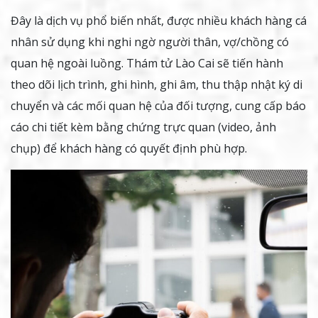
Đây là dịch vụ phổ biến nhất, được nhiều khách hàng cá
nhân sử dụng khi nghi ngờ người thân, vợ/chồng có
quan hệ ngoài luồng. Thám tử Lào Cai sẽ tiến hành
theo dõi lịch trình, ghi hình, ghi âm, thu thập nhật ký di
chuyển và các mối quan hệ của đối tượng, cung cấp báo
cáo chi tiết kèm bằng chứng trực quan (video, ảnh
chụp) để khách hàng có quyết định phù hợp.