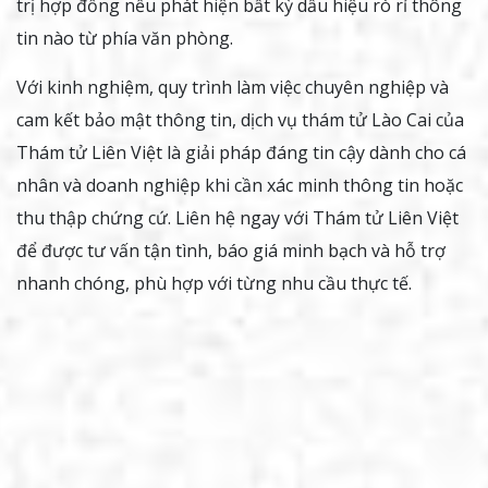
trị hợp đồng nếu phát hiện bất kỳ dấu hiệu rò rỉ thông
tin nào từ phía văn phòng.
Với kinh nghiệm, quy trình làm việc chuyên nghiệp và
cam kết bảo mật thông tin, dịch vụ thám tử Lào Cai của
Thám tử Liên Việt là giải pháp đáng tin cậy dành cho cá
nhân và doanh nghiệp khi cần xác minh thông tin hoặc
thu thập chứng cứ. Liên hệ ngay với Thám tử Liên Việt
để được tư vấn tận tình, báo giá minh bạch và hỗ trợ
nhanh chóng, phù hợp với từng nhu cầu thực tế.