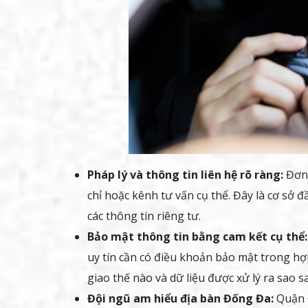
Pháp lý và thông tin liên hệ rõ ràng:
Đơn 
chỉ hoặc kênh tư vấn cụ thể. Đây là cơ sở đ
các thông tin riêng tư.
Bảo mật thông tin bằng cam kết cụ thể:
uy tín cần có điều khoản bảo mật trong hợ
giao thế nào và dữ liệu được xử lý ra sao sa
Đội ngũ am hiểu địa bàn Đống Đa:
Quận Đ