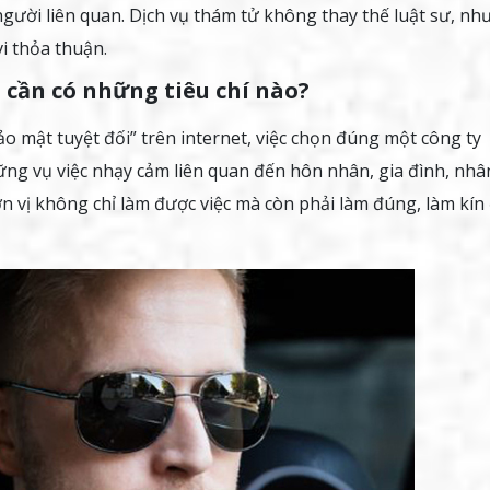
người liên quan. Dịch vụ thám tử không thay thế luật sư, n
i thỏa thuận.
 cần có những tiêu chí nào?
“bảo mật tuyệt đối” trên internet, việc chọn đúng một công ty
ng vụ việc nhạy cảm liên quan đến hôn nhân, gia đình, nhâ
n vị không chỉ làm được việc mà còn phải làm đúng, làm kín