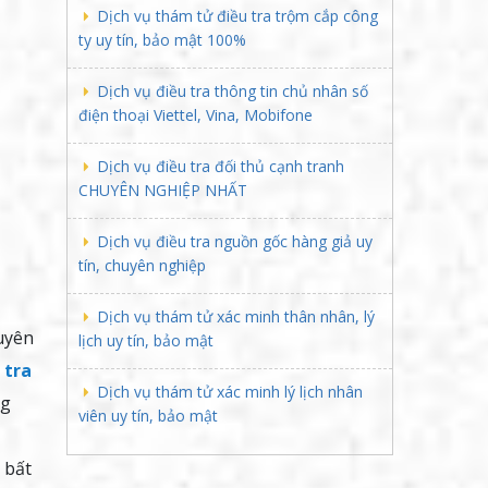
Dịch vụ thám tử điều tra trộm cắp công
ty uy tín, bảo mật 100%
Dịch vụ điều tra thông tin chủ nhân số
điện thoại Viettel, Vina, Mobifone
Dịch vụ điều tra đối thủ cạnh tranh
CHUYÊN NGHIỆP NHẤT
Dịch vụ điều tra nguồn gốc hàng giả uy
tín, chuyên nghiệp
Dịch vụ thám tử xác minh thân nhân, lý
xuyên
lịch uy tín, bảo mật
 tra
Dịch vụ thám tử xác minh lý lịch nhân
ng
viên uy tín, bảo mật
 bất