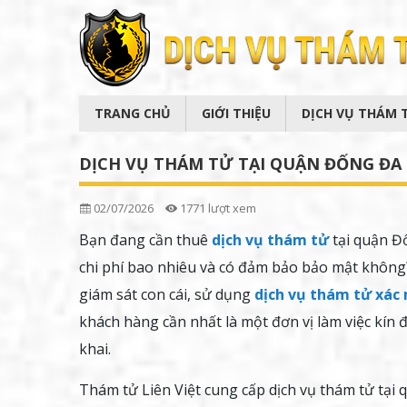
TRANG CHỦ
GIỚI THIỆU
DỊCH VỤ THÁM 
DỊCH VỤ THÁM TỬ TẠI QUẬN ĐỐNG ĐA U
02/07/2026
1771 lượt xem
Bạn đang cần thuê
dịch vụ thám tử
tại quận Đố
chi phí bao nhiêu và có đảm bảo bảo mật không?
giám sát con cái, sử dụng
dịch vụ thám tử xác
khách hàng cần nhất là một đơn vị làm việc kín 
khai.
Thám tử Liên Việt cung cấp dịch vụ thám tử tại 