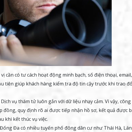
vị cần có tư cách hoạt động minh bạch, số điện thoại, email,
ầu tiên giúp khách hàng kiểm tra độ tin cậy trước khi trao đổ
Dịch vụ thám tử luôn gắn với dữ liệu nhạy cảm. Vì vậy, công 
p đồng, quy định rõ ai được tiếp nhận hồ sơ, kết quả được 
u khi kết thúc vụ việc.
ống Đa có nhiều tuyến phố đông dân cư như Thái Hà, Lá