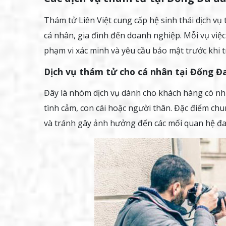
Thám tử Liên Việt cung cấp hệ sinh thái dịch v
cá nhân, gia đình đến doanh nghiệp. Mỗi vụ việ
phạm vi xác minh và yêu cầu bảo mật trước khi tr
Dịch vụ thám tử cho cá nhân tại Đống Đ
Đây là nhóm dịch vụ dành cho khách hàng có nhu
tình cảm, con cái hoặc người thân. Đặc điểm chun
và tránh gây ảnh hưởng đến các mối quan hệ đan