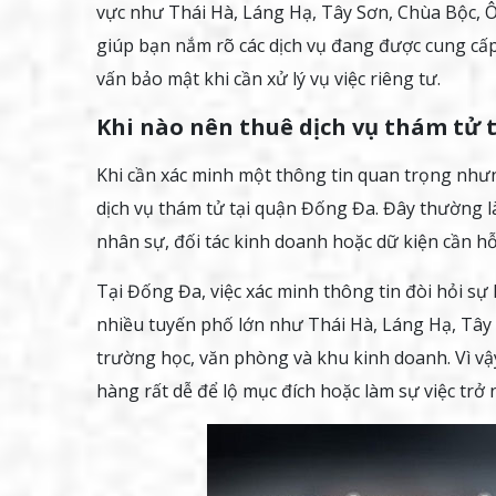
vực như Thái Hà, Láng Hạ, Tây Sơn, Chùa Bộc, Ô 
giúp bạn nắm rõ các dịch vụ đang được cung cấp,
vấn bảo mật khi cần xử lý vụ việc riêng tư.
Khi nào nên thuê dịch vụ thám tử 
Khi cần xác minh một thông tin quan trọng như
dịch vụ thám tử tại quận Đống Đa. Đây thường l
nhân sự, đối tác kinh doanh hoặc dữ kiện cần hỗ 
Tại Đống Đa, việc xác minh thông tin đòi hỏi sự
nhiều tuyến phố lớn như Thái Hà, Láng Hạ, Tâ
trường học, văn phòng và khu kinh doanh. Vì vậy
hàng rất dễ để lộ mục đích hoặc làm sự việc trở