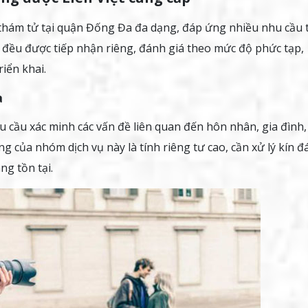
ụ thám tử tại quận Đống Đa đa dạng, đáp ứng nhiều nhu cầu 
c đều được tiếp nhận riêng, đánh giá theo mức độ phức tạp,
iển khai.
a
 cầu xác minh các vấn đề liên quan đến hôn nhân, gia đình,
g của nhóm dịch vụ này là tính riêng tư cao, cần xử lý kín đ
g tồn tại.