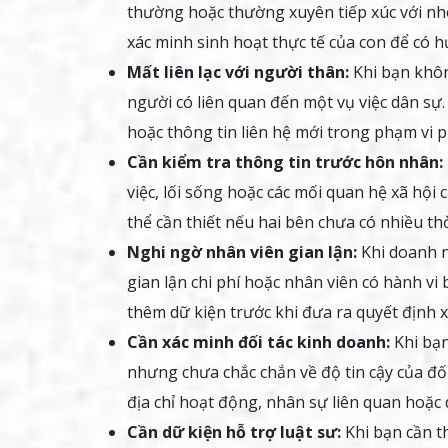
thường hoặc thường xuyên tiếp xúc với nh
xác minh sinh hoạt thực tế của con để có 
Mất liên lạc với người thân:
Khi bạn khôn
người có liên quan đến một vụ việc dân sự. 
hoặc thông tin liên hệ mới trong phạm vi 
Cần kiểm tra thông tin trước hôn nhân:
việc, lối sống hoặc các mối quan hệ xã hội
thể cần thiết nếu hai bên chưa có nhiều thờ
Nghi ngờ nhân viên gian lận:
Khi doanh n
gian lận chi phí hoặc nhân viên có hành vi
thêm dữ kiện trước khi đưa ra quyết định x
Cần xác minh đối tác kinh doanh:
Khi bạn
nhưng chưa chắc chắn về độ tin cậy của đối
địa chỉ hoạt động, nhân sự liên quan hoặc
Cần dữ kiện hỗ trợ luật sư:
Khi bạn cần t