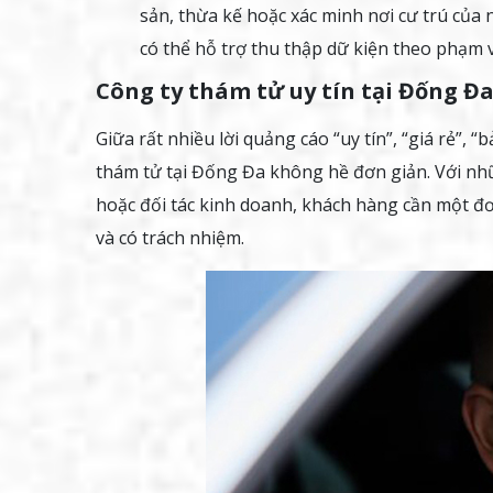
sản, thừa kế hoặc xác minh nơi cư trú của 
có thể hỗ trợ thu thập dữ kiện theo phạm v
Công ty thám tử uy tín tại Đống Đa
Giữa rất nhiều lời quảng cáo “uy tín”, “giá rẻ”, 
thám tử tại Đống Đa không hề đơn giản. Với nhữ
hoặc đối tác kinh doanh, khách hàng cần một đơ
và có trách nhiệm.