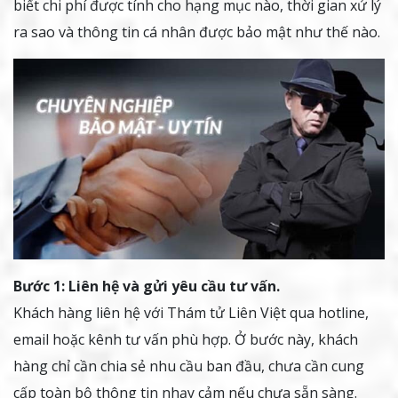
biết chi phí được tính cho hạng mục nào, thời gian xử lý
ra sao và thông tin cá nhân được bảo mật như thế nào.
Bước 1: Liên hệ và gửi yêu cầu tư vấn.
Khách hàng liên hệ với Thám tử Liên Việt qua hotline,
email hoặc kênh tư vấn phù hợp. Ở bước này, khách
hàng chỉ cần chia sẻ nhu cầu ban đầu, chưa cần cung
cấp toàn bộ thông tin nhạy cảm nếu chưa sẵn sàng.