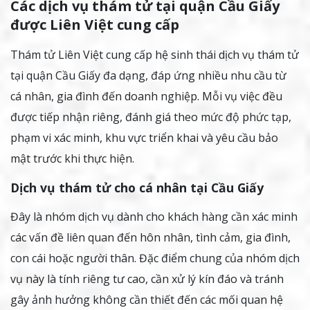
Các dịch vụ thám tử tại quận Cầu Giấy
được Liên Việt cung cấp
Thám tử Liên Việt cung cấp hệ sinh thái dịch vụ thám tử
tại quận Cầu Giấy đa dạng, đáp ứng nhiều nhu cầu từ
cá nhân, gia đình đến doanh nghiệp. Mỗi vụ việc đều
được tiếp nhận riêng, đánh giá theo mức độ phức tạp,
phạm vi xác minh, khu vực triển khai và yêu cầu bảo
mật trước khi thực hiện.
Dịch vụ thám tử cho cá nhân tại Cầu Giấy
Đây là nhóm dịch vụ dành cho khách hàng cần xác minh
các vấn đề liên quan đến hôn nhân, tình cảm, gia đình,
con cái hoặc người thân. Đặc điểm chung của nhóm dịch
vụ này là tính riêng tư cao, cần xử lý kín đáo và tránh
gây ảnh hưởng không cần thiết đến các mối quan hệ