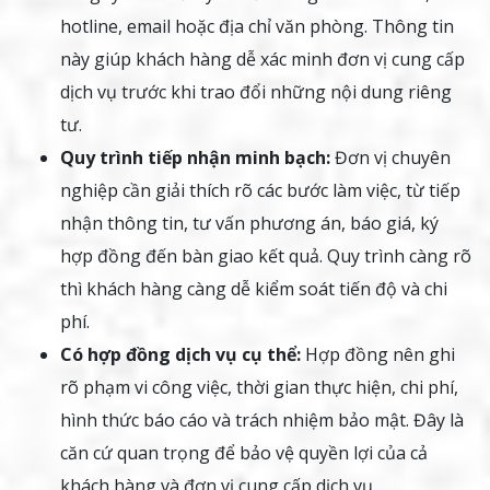
hotline, email hoặc địa chỉ văn phòng. Thông tin
này giúp khách hàng dễ xác minh đơn vị cung cấp
dịch vụ trước khi trao đổi những nội dung riêng
tư.
Quy trình tiếp nhận minh bạch:
Đơn vị chuyên
nghiệp cần giải thích rõ các bước làm việc, từ tiếp
nhận thông tin, tư vấn phương án, báo giá, ký
hợp đồng đến bàn giao kết quả. Quy trình càng rõ
thì khách hàng càng dễ kiểm soát tiến độ và chi
phí.
Có hợp đồng dịch vụ cụ thể:
Hợp đồng nên ghi
rõ phạm vi công việc, thời gian thực hiện, chi phí,
hình thức báo cáo và trách nhiệm bảo mật. Đây là
căn cứ quan trọng để bảo vệ quyền lợi của cả
khách hàng và đơn vị cung cấp dịch vụ.