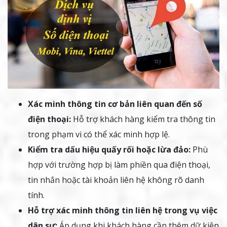
Xác minh thông tin cơ bản liên quan đến số
điện thoại:
Hỗ trợ khách hàng kiểm tra thông tin
trong phạm vi có thể xác minh hợp lệ.
Kiểm tra dấu hiệu quấy rối hoặc lừa đảo:
Phù
hợp với trường hợp bị làm phiền qua điện thoại,
tin nhắn hoặc tài khoản liên hệ không rõ danh
tính.
Hỗ trợ xác minh thông tin liên hệ trong vụ việc
dân sự:
Áp dụng khi khách hàng cần thêm dữ kiện