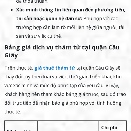
đã thỏa thuận.
Xác minh thông tin liên quan đến phương tiện,
tài sản hoặc quan hệ dân sự:
Phù hợp với các
trường hợp cần làm rõ mối liên hệ giữa người, tài
sản và sự việc cụ thể.
Bảng giá dịch vụ thám tử tại quận Cầu
Giấy
Trên thực tế,
giá thuê thám tử
tại quận Cầu Giấy sẽ
thay đổi tùy theo loại vụ việc, thời gian triển khai, khu
vực xác minh và mức độ phức tạp của yêu cầu. Vì vậy,
khách hàng nên tham khảo bảng giá trước, sau đó trao
đổi trực tiếp để nhận báo giá phù hợp với tình huống
thực tế.
Chi phí