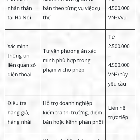
nhân thân
bản theo từng vụ việc cụ
4.500.000
tại Hà Nội
thể
VNĐ/vụ
Từ
Xác minh
2.500.000
Tư vấn phương án xác
thông tin
–
minh phù hợp trong
liên quan số
4.500.000
phạm vi cho phép
điện thoại
VNĐ tùy
yêu cầu
Điều tra
Hỗ trợ doanh nghiệp
Liên hệ
hàng giả,
kiểm tra thị trường, điểm
trực tiếp
hàng nhái
bán hoặc kênh phân phối