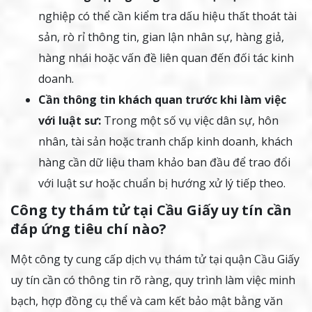
nghiệp có thể cần kiểm tra dấu hiệu thất thoát tài
sản, rò rỉ thông tin, gian lận nhân sự, hàng giả,
hàng nhái hoặc vấn đề liên quan đến đối tác kinh
doanh.
Cần thông tin khách quan trước khi làm việc
với luật sư:
Trong một số vụ việc dân sự, hôn
nhân, tài sản hoặc tranh chấp kinh doanh, khách
hàng cần dữ liệu tham khảo ban đầu để trao đổi
với luật sư hoặc chuẩn bị hướng xử lý tiếp theo.
Công ty thám tử tại Cầu Giấy uy tín cần
đáp ứng tiêu chí nào?
Một công ty cung cấp dịch vụ thám tử tại quận Cầu Giấy
uy tín cần có thông tin rõ ràng, quy trình làm việc minh
bạch, hợp đồng cụ thể và cam kết bảo mật bằng văn