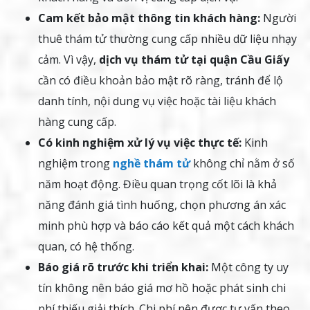
Cam kết bảo mật thông tin khách hàng:
Người
thuê thám tử thường cung cấp nhiều dữ liệu nhạy
cảm. Vì vậy,
dịch vụ thám tử tại quận Cầu Giấy
cần có điều khoản bảo mật rõ ràng, tránh để lộ
danh tính, nội dung vụ việc hoặc tài liệu khách
hàng cung cấp.
Có kinh nghiệm xử lý vụ việc thực tế:
Kinh
nghiệm trong
nghề thám tử
không chỉ nằm ở số
năm hoạt động. Điều quan trọng cốt lõi là khả
năng đánh giá tình huống, chọn phương án xác
minh phù hợp và báo cáo kết quả một cách khách
quan, có hệ thống.
Báo giá rõ trước khi triển khai:
Một công ty uy
tín không nên báo giá mơ hồ hoặc phát sinh chi
phí thiếu giải thích. Chi phí nên được tư vấn theo