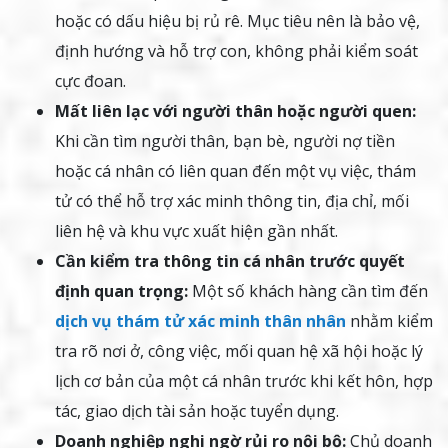
hoặc có dấu hiệu bị rủ rê. Mục tiêu nên là bảo vệ,
định hướng và hỗ trợ con, không phải kiểm soát
cực đoan.
Mất liên lạc với người thân hoặc người quen:
Khi cần tìm người thân, bạn bè, người nợ tiền
hoặc cá nhân có liên quan đến một vụ việc, thám
tử có thể hỗ trợ xác minh thông tin, địa chỉ, mối
liên hệ và khu vực xuất hiện gần nhất.
Cần kiểm tra thông tin cá nhân trước quyết
định quan trọng:
Một số khách hàng cần tìm đến
dịch vụ thám tử xác minh thân nhân
nhằm kiểm
tra rõ nơi ở, công việc, mối quan hệ xã hội hoặc lý
lịch cơ bản của một cá nhân trước khi kết hôn, hợp
tác, giao dịch tài sản hoặc tuyển dụng.
Doanh nghiệp nghi ngờ rủi ro nội bộ:
Chủ doanh