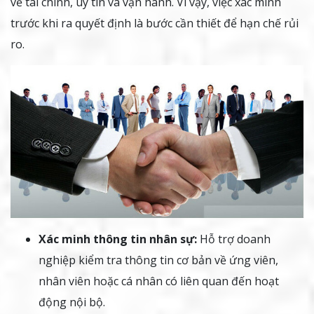
về tài chính, uy tín và vận hành. Vì vậy, việc xác minh
trước khi ra quyết định là bước cần thiết để hạn chế rủi
ro.
Xác minh thông tin nhân sự:
Hỗ trợ doanh
nghiệp kiểm tra thông tin cơ bản về ứng viên,
nhân viên hoặc cá nhân có liên quan đến hoạt
động nội bộ.