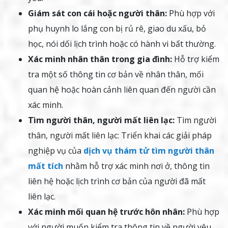
Giám sát con cái hoặc người thân:
Phù hợp với
phụ huynh lo lắng con bị rủ rê, giao du xấu, bỏ
học, nói dối lịch trình hoặc có hành vi bất thường.
Xác minh nhân thân trong gia đình:
Hỗ trợ kiểm
tra một số thông tin cơ bản về nhân thân, mối
quan hệ hoặc hoàn cảnh liên quan đến người cần
xác minh.
Tìm người thân, người mất liên lạc:
Tìm người
thân, người mất liên lạc: Triển khai các giải pháp
nghiệp vụ của
dịch vụ thám tử tìm người thân
mất tích
nhằm hỗ trợ xác minh nơi ở, thông tin
liên hệ hoặc lịch trình cơ bản của người đã mất
liên lạc.
Xác minh mối quan hệ trước hôn nhân:
Phù hợp
với người muốn kiểm tra thông tin về người yêu,