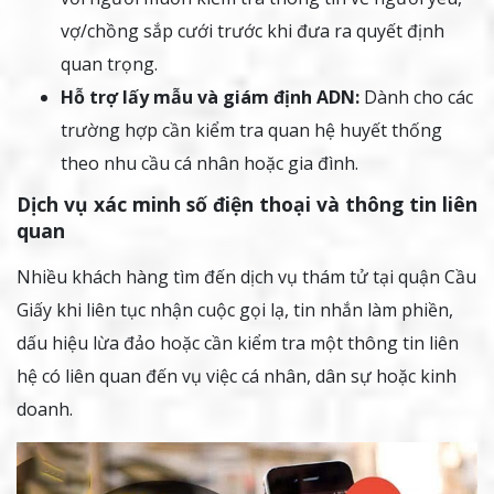
vợ/chồng sắp cưới trước khi đưa ra quyết định
quan trọng.
Hỗ trợ lấy mẫu và giám định ADN:
Dành cho các
trường hợp cần kiểm tra quan hệ huyết thống
theo nhu cầu cá nhân hoặc gia đình.
Dịch vụ xác minh số điện thoại và thông tin liên
quan
Nhiều khách hàng tìm đến dịch vụ thám tử tại quận Cầu
Giấy khi liên tục nhận cuộc gọi lạ, tin nhắn làm phiền,
dấu hiệu lừa đảo hoặc cần kiểm tra một thông tin liên
hệ có liên quan đến vụ việc cá nhân, dân sự hoặc kinh
doanh.