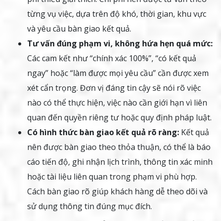
từng vụ việc, dựa trên độ khó, thời gian, khu vực
và yêu cầu bàn giao kết quả.
Tư vấn đúng phạm vi, không hứa hẹn quá mức:
Các cam kết như “chính xác 100%”, “có kết quả
ngay” hoặc “làm được mọi yêu cầu” cần được xem
xét cẩn trọng. Đơn vị đáng tin cậy sẽ nói rõ việc
nào có thể thực hiện, việc nào cần giới hạn vì liên
quan đến quyền riêng tư hoặc quy định pháp luật.
Có hình thức bàn giao kết quả rõ ràng:
Kết quả
nên được bàn giao theo thỏa thuận, có thể là báo
cáo tiến độ, ghi nhận lịch trình, thông tin xác minh
hoặc tài liệu liên quan trong phạm vi phù hợp.
Cách bàn giao rõ giúp khách hàng dễ theo dõi và
sử dụng thông tin đúng mục đích.