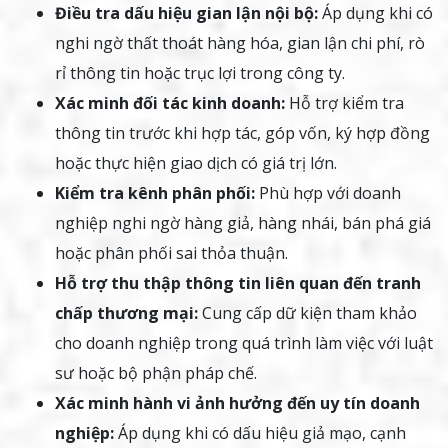
Điều tra dấu hiệu gian lận nội bộ:
Áp dụng khi có
nghi ngờ thất thoát hàng hóa, gian lận chi phí, rò
rỉ thông tin hoặc trục lợi trong công ty.
Xác minh đối tác kinh doanh:
Hỗ trợ kiểm tra
thông tin trước khi hợp tác, góp vốn, ký hợp đồng
hoặc thực hiện giao dịch có giá trị lớn.
Kiểm tra kênh phân phối:
Phù hợp với doanh
nghiệp nghi ngờ hàng giả, hàng nhái, bán phá giá
hoặc phân phối sai thỏa thuận.
Hỗ trợ thu thập thông tin liên quan đến tranh
chấp thương mại:
Cung cấp dữ kiện tham khảo
cho doanh nghiệp trong quá trình làm việc với luật
sư hoặc bộ phận pháp chế.
Xác minh hành vi ảnh hưởng đến uy tín doanh
nghiệp:
Áp dụng khi có dấu hiệu giả mạo, cạnh