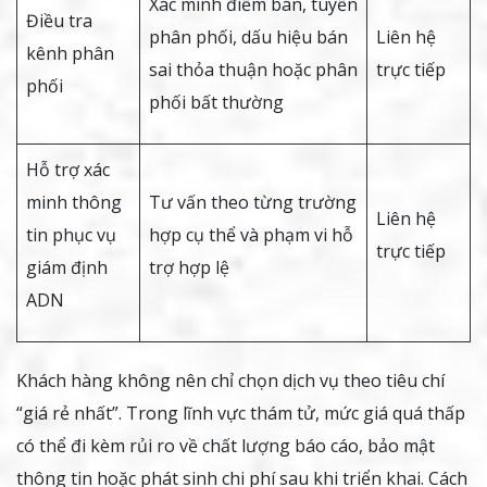
Xác minh điểm bán, tuyến
Điều tra
phân phối, dấu hiệu bán
Liên hệ
kênh phân
sai thỏa thuận hoặc phân
trực tiếp
phối
phối bất thường
Hỗ trợ xác
minh thông
Tư vấn theo từng trường
Liên hệ
tin phục vụ
hợp cụ thể và phạm vi hỗ
trực tiếp
giám định
trợ hợp lệ
ADN
Khách hàng không nên chỉ chọn dịch vụ theo tiêu chí
“giá rẻ nhất”. Trong lĩnh vực thám tử, mức giá quá thấp
có thể đi kèm rủi ro về chất lượng báo cáo, bảo mật
thông tin hoặc phát sinh chi phí sau khi triển khai. Cách