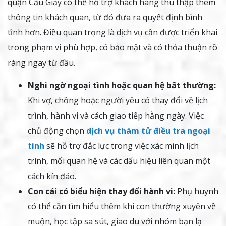
quận Cầu Giấy có thể hỗ trợ khách hàng thu thập thêm
thông tin khách quan, từ đó đưa ra quyết định bình
tĩnh hơn. Điều quan trọng là dịch vụ cần được triển khai
trong phạm vi phù hợp, có bảo mật và có thỏa thuận rõ
ràng ngay từ đầu.
Nghi ngờ ngoại tình hoặc quan hệ bất thường:
Khi vợ, chồng hoặc người yêu có thay đổi về lịch
trình, hành vi và cách giao tiếp hằng ngày. Việc
chủ động chọn
dịch vụ thám tử điều tra ngoại
tình
sẽ hỗ trợ đắc lực trong việc xác minh lịch
trình, mối quan hệ và các dấu hiệu liên quan một
cách kín đáo.
Con cái có biểu hiện thay đổi hành vi:
Phụ huynh
có thể cần tìm hiểu thêm khi con thường xuyên về
muộn, học tập sa sút, giao du với nhóm bạn lạ