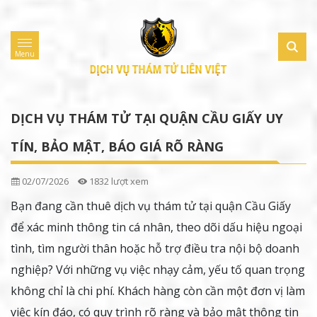
Menu
DỊCH VỤ THÁM TỬ TẠI QUẬN CẦU GIẤY UY
TÍN, BẢO MẬT, BÁO GIÁ RÕ RÀNG
02/07/2026
1832 lượt xem
Bạn đang cần thuê dịch vụ thám tử tại quận Cầu Giấy
để xác minh thông tin cá nhân, theo dõi dấu hiệu ngoại
tình, tìm người thân hoặc hỗ trợ điều tra nội bộ doanh
nghiệp? Với những vụ việc nhạy cảm, yếu tố quan trọng
không chỉ là chi phí. Khách hàng còn cần một đơn vị làm
việc kín đáo, có quy trình rõ ràng và bảo mật thông tin