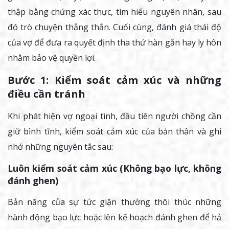
thập bằng chứng xác thực, tìm hiểu nguyên nhân, sau
đó trò chuyện thẳng thắn. Cuối cùng, đánh giá thái độ
của vợ để đưa ra quyết định tha thứ hàn gắn hay ly hôn
nhằm bảo vệ quyền lợi.
Bước 1: Kiểm soát cảm xúc và những
điều cần tránh
Khi phát hiện vợ ngoại tình, đầu tiên người chồng cần
giữ bình tĩnh, kiểm soát cảm xúc của bản thân và ghi
nhớ những nguyên tắc sau:
Luôn kiểm soát cảm xúc (Không bạo lực, không
đánh ghen)
Bản năng của sự tức giận thường thôi thúc những
hành động bạo lực hoặc lên kế hoạch đánh ghen để hả