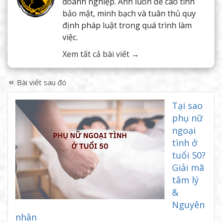
doanh nghiệp. Anh luôn đề cao tính
bảo mật, minh bạch và tuân thủ quy
định pháp luật trong quá trình làm
việc.
Xem tất cả bài viết →
Bài viết sau đó
Tại sao
phụ nữ
ngoại
tình ở
tuổi 50?
Giải mã
tâm lý
&
Nguyên
nhân