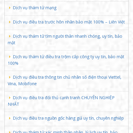
Dịch vụ thám tử mạng
Dịch vụ điều tra trước hôn nhân bảo mật 100% – Liên Việt
Dịch vụ thám tử tìm người thân nhanh chóng, uy tín, bảo
mật
Dịch vụ thám tử điều tra trộm cắp công ty uy tín, bảo mật
100%
Dịch vụ điều tra thông tin chủ nhân số điện thoại Viettel,
Vina, Mobifone
Dịch vụ điều tra đối thủ cạnh tranh CHUYÊN NGHIỆP
NHẤT
Dịch vụ điều tra nguồn gốc hàng giả uy tín, chuyên nghiệp
Dịch vụ thám tử xác minh thân nhân, lý lịch uy tín, bảo