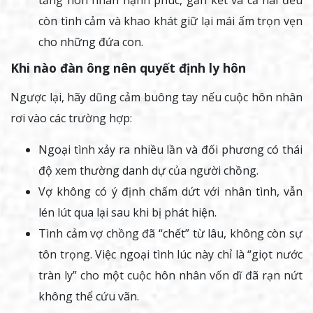
còn tình cảm và khao khát giữ lại mái ấm trọn vẹn
cho những đứa con.
Khi nào đàn ông nên quyết định ly hôn
Ngược lại, hãy dũng cảm buông tay nếu cuộc hôn nhân
rơi vào các trường hợp:
Ngoại tình xảy ra nhiều lần và đối phương có thái
độ xem thường danh dự của người chồng.
Vợ không có ý định chấm dứt với nhân tình, vẫn
lén lút qua lại sau khi bị phát hiện.
Tình cảm vợ chồng đã “chết” từ lâu, không còn sự
tôn trọng. Việc ngoại tình lúc này chỉ là “giọt nước
tràn ly” cho một cuộc hôn nhân vốn dĩ đã rạn nứt
không thể cứu vãn.