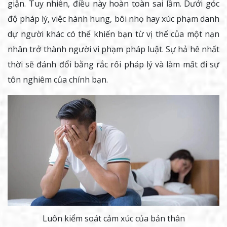
giận. Tuy nhiên, điều này hoàn toàn sai lầm. Dưới góc
độ pháp lý, việc hành hung, bôi nhọ hay xúc phạm danh
dự người khác có thể khiến bạn từ vị thế của một nạn
nhân trở thành người vi phạm pháp luật. Sự hả hê nhất
thời sẽ đánh đổi bằng rắc rối pháp lý và làm mất đi sự
tôn nghiêm của chính bạn.
Luôn kiểm soát cảm xúc của bản thân