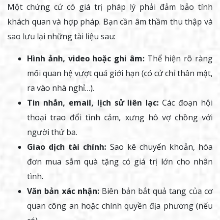
Một chứng cứ có giá trị pháp lý phải đảm bảo tính
khách quan và hợp pháp. Bạn cần âm thầm thu thập và
sao lưu lại những tài liệu sau:
Hình ảnh, video hoặc ghi âm:
Thể hiện rõ ràng
mối quan hệ vượt quá giới hạn (có cử chỉ thân mật,
ra vào nhà nghỉ…).
Tin nhắn, email, lịch sử liên lạc:
Các đoạn hội
thoại trao đổi tình cảm, xưng hô vợ chồng với
người thứ ba.
Giao dịch tài chính:
Sao kê chuyển khoản, hóa
đơn mua sắm quà tặng có giá trị lớn cho nhân
tình.
Văn bản xác nhận:
Biên bản bắt quả tang của cơ
quan công an hoặc chính quyền địa phương (nếu