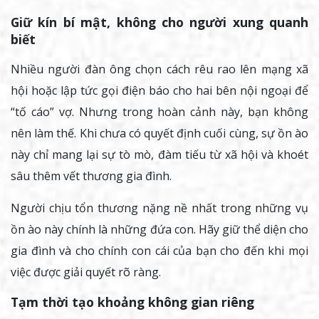
Giữ kín bí mật, không cho người xung quanh
biết
Nhiều người đàn ông chọn cách rêu rao lên mạng xã
hội hoặc lập tức gọi điện báo cho hai bên nội ngoại để
“tố cáo” vợ. Nhưng trong hoàn cảnh này, bạn không
nên làm thế. Khi chưa có quyết định cuối cùng, sự ồn ào
này chỉ mang lại sự tò mò, đàm tiếu từ xã hội và khoét
sâu thêm vết thương gia đình.
Người chịu tổn thương nặng nề nhất trong những vụ
ồn ào này chính là những đứa con. Hãy giữ thể diện cho
gia đình và cho chính con cái của bạn cho đến khi mọi
việc được giải quyết rõ ràng.
Tạm thời tạo khoảng không gian riêng