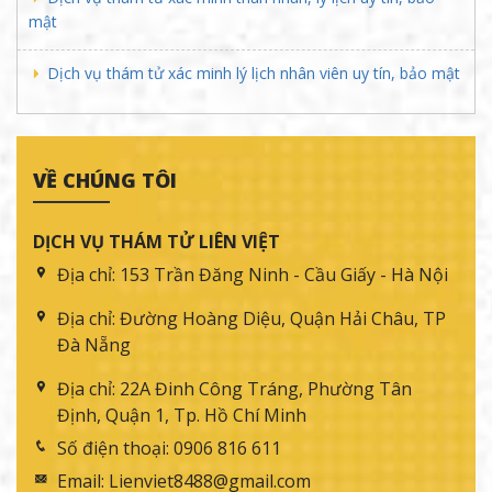
mật
Dịch vụ thám tử xác minh lý lịch nhân viên uy tín, bảo mật
VỀ CHÚNG TÔI
DỊCH VỤ THÁM TỬ LIÊN VIỆT
Địa chỉ:
153 Trần Đăng Ninh - Cầu Giấy - Hà Nội
Địa chỉ:
Đường Hoàng Diệu, Quận Hải Châu, TP
Đà Nẵng
Địa chỉ:
22A Đinh Công Tráng, Phường Tân
Định, Quận 1, Tp. Hồ Chí Minh
Số điện thoại:
0906 816 611
Email:
Lienviet8488@gmail.com