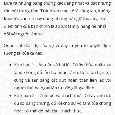
Đưa ra những bằng chứng xác đáng nhất và đặt những
câu hỏi trọng tâm. Tránh lan man kể lể công lao, không
khóc lóc van xin hay dùng những từ ngữ thóa mạ. Sự
điềm tĩnh của bạn chính là áp lực tâm lý nặng nề nhất
đối với người làm sai.
Quan sát thái độ của vợ vì đây là yếu tố quyết định
tương lai của cả hai:
Kịch bản 1 – Ăn năn và hối lỗi: Cô ấy thừa nhận sai
lầm, không đổ lỗi cho hoàn cảnh, tỏ ra ân hận tột
cùng và sẵn sàng cắt đứt hoàn toàn liên lạc với
người thứ ba ngay lập tức để giữ gia đình.
Kịch bản 2 – Chối bỏ và thách thức: Cô ấy chối cãi
dù có bằng chứng, đổ lỗi cho sự vô tâm của chồng
hoặc có thái độ bất cần, thách thức.