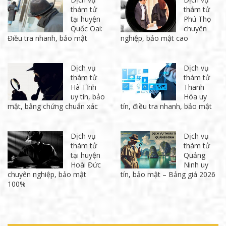
thám tử
thám tử
tại huyện
Phú Thọ
Quốc Oai:
chuyên
Điều tra nhanh, bảo mật
nghiệp, bảo mật cao
Dịch vụ
Dịch vụ
thám tử
thám tử
Hà Tĩnh
Thanh
uy tín, bảo
Hóa uy
mật, bằng chứng chuẩn xác
tín, điều tra nhanh, bảo mật
Dịch vụ
Dịch vụ
thám tử
thám tử
tại huyện
Quảng
Hoài Đức
Ninh uy
chuyên nghiệp, bảo mật
tín, bảo mật – Bảng giá 2026
100%