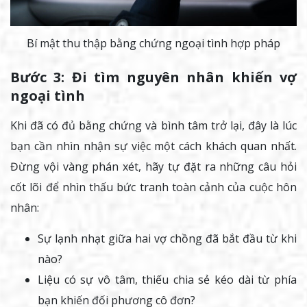
Bí mật thu thập bằng chứng ngoại tình hợp pháp
Bước 3: Đi tìm nguyên nhân khiến vợ
ngoại tình
Khi đã có đủ bằng chứng và bình tâm trở lại, đây là lúc
bạn cần nhìn nhận sự việc một cách khách quan nhất.
Đừng vội vàng phán xét, hãy tự đặt ra những câu hỏi
cốt lõi để nhìn thấu bức tranh toàn cảnh của cuộc hôn
nhân:
Sự lạnh nhạt giữa hai vợ chồng đã bắt đầu từ khi
nào?
Liệu có sự vô tâm, thiếu chia sẻ kéo dài từ phía
bạn khiến đối phương cô đơn?