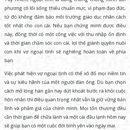
phương có lối sống thiếu chuẩn mực, vi phạm đạo đức,
từ đó không đảm bảo môi trường giáo dục nhân cách
tốt nhất cho con cái. Nếu bạn chứng minh được điều
này, đồng thời có một công việc với thu nhập ổn định
và thời gian chăm sóc con cái, lợi thế giành quyền nuôi
con khi vợ ngoại tình sẽ nghiêng hoàn toàn về phía
bạn.
Việc phát hiện vợ ngoại tình có thể xô đổ mọi niềm tin
và sự kiêu hãnh của một người đàn ông. Dù bạn chọn
cách mở lòng hàn gắn hay dứt khoát bước ra khỏi cuộc
hôn nhân thì điều quan trọng nhất vẫn là giữ vững bản
lĩnh và phẩm giá của chính mình. Mọi tổn thương đều
cần thời gian để chữa lành và một cái đầu lạnh hôm nay
sẽ giúp bạn có một cuộc đời bình yên vào ngày mai.