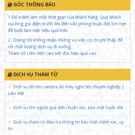
GÓC THÔNG BÁO
1.Để tránh làm mất thời gian của khách hàng. Quý khách
vui lòng gọi điện trước khi đến văn phòng hoặc đặt lịch hẹn
để buổi làm việc hiệu quả hơn.
2. Chúng tôi không nhận những vụ việc có chi phí thấp để
rồi chất lượng dịch vụ đi xuống.
Thám tử Liên Việt cam kết đạt hiệu quả cao.
DỊCH VỤ THÁM TỬ
Dịch vụ dò tìm camera ẩn máy nghe lén chuyên nghiệp |
Liên Việt
Dịch vụ tìm người qua ảnh chuẩn xác, bảo mật tuyệt đối
Dịch vụ thám tử điều tra thông tin bảo mật chính xác, uy
tín