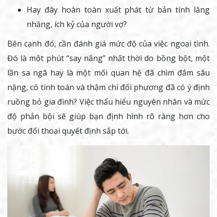
Hay đây hoàn toàn xuất phát từ bản tính lăng
nhăng, ích kỷ của người vợ?
Bên cạnh đó, cần đánh giá mức độ của việc ngoại tình.
Đó là một phút “say nắng” nhất thời do bồng bột, một
lần sa ngã hay là một mối quan hệ đã chìm đắm sâu
nặng, có tính toán và thậm chí đối phương đã có ý định
ruồng bỏ gia đình? Việc thấu hiểu nguyên nhân và mức
độ phản bội sẽ giúp bạn định hình rõ ràng hơn cho
bước đối thoại quyết định sắp tới.