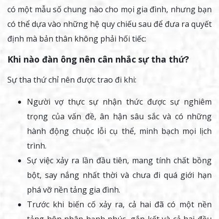
có một mẫu số chung nào cho mọi gia đình, nhưng bạn
có thể dựa vào những hệ quy chiếu sau để đưa ra quyết
định mà bản thân không phải hối tiếc:
Khi nào đàn ông nên cân nhắc sự tha thứ?
Sự tha thứ chỉ nên được trao đi khi:
Người vợ thực sự nhận thức được sự nghiêm
trọng của vấn đề, ân hận sâu sắc và có những
hành động chuộc lỗi cụ thể, minh bạch mọi lịch
trình.
Sự việc xảy ra lần đầu tiên, mang tính chất bồng
bột, say nắng nhất thời và chưa đi quá giới hạn
phá vỡ nền tảng gia đình.
Trước khi biến cố xảy ra, cả hai đã có một nền
tảng hôn nhân hạnh phúc, gắn kết và cả hai đều