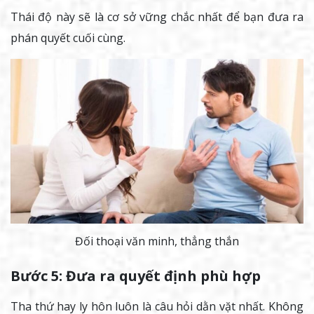
Thái độ này sẽ là cơ sở vững chắc nhất để bạn đưa ra
phán quyết cuối cùng.
Đối thoại văn minh, thẳng thắn
Bước 5: Đưa ra quyết định phù hợp
Tha thứ hay ly hôn luôn là câu hỏi dằn vặt nhất. Không