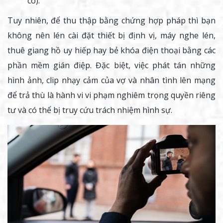
có).
Tuy nhiên, để thu thập bằng chứng hợp pháp thì bạn
không nên lén cài đặt thiết bị định vị, máy nghe lén,
thuê giang hồ uy hiếp hay bẻ khóa điện thoại bằng các
phần mềm gián điệp. Đặc biệt, việc phát tán những
hình ảnh, clip nhạy cảm của vợ và nhân tình lên mạng
để trả thù là hành vi vi phạm nghiêm trọng quyền riêng
tư và có thể bị truy cứu trách nhiệm hình sự.