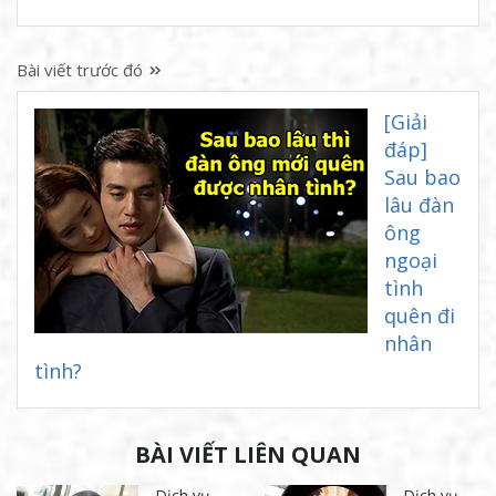
Bài viết trước đó
[Giải
đáp]
Sau bao
lâu đàn
ông
ngoại
tình
quên đi
nhân
tình?
BÀI VIẾT LIÊN QUAN
Dịch vụ
Dịch vụ