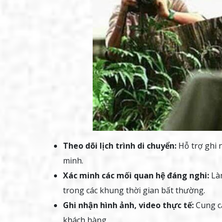
Theo dõi lịch trình di chuyển:
Hỗ trợ ghi n
minh.
Xác minh các mối quan hệ đáng nghi:
Làm
trong các khung thời gian bất thường.
Ghi nhận hình ảnh, video thực tế:
Cung cấ
khách hàng.