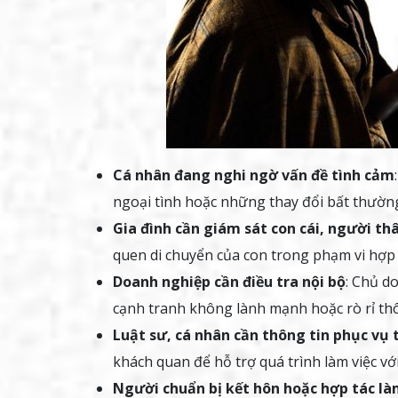
Cá nhân đang nghi ngờ vấn đề tình cảm
ngoại tình hoặc những thay đổi bất thường
Gia đình cần giám sát con cái, người th
quen di chuyển của con trong phạm vi hợp
Doanh nghiệp cần điều tra nội bộ
: Chủ d
cạnh tranh không lành mạnh hoặc rò rỉ thô
Luật sư, cá nhân cần thông tin phục vụ 
khách quan để hỗ trợ quá trình làm việc vớ
Người chuẩn bị kết hôn hoặc hợp tác là