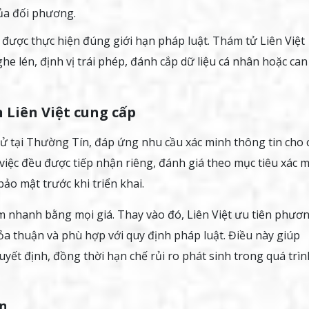
của đối phương.
được thực hiện đúng giới hạn pháp luật. Thám tử Liên Việt
he lén, định vị trái phép, đánh cắp dữ liệu cá nhân hoặc can
 Liên Việt cung cấp
tử tại Thường Tín, đáp ứng nhu cầu xác minh thông tin cho 
 việc đều được tiếp nhận riêng, đánh giá theo mục tiêu xác m
ảo mật trước khi triển khai.
m nhanh bằng mọi giá. Thay vào đó, Liên Việt ưu tiên phươ
ỏa thuận và phù hợp với quy định pháp luật. Điều này giúp
yết định, đồng thời hạn chế rủi ro phát sinh trong quá trìn
ín