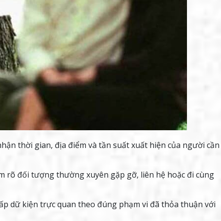
hận thời gian, địa điểm và tần suất xuất hiện của người cần
 rõ đối tượng thường xuyên gặp gỡ, liên hệ hoặc đi cùng
p dữ kiện trực quan theo đúng phạm vi đã thỏa thuận với