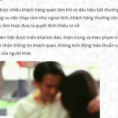
 được nhiều khách hàng quan tâm khi có dấu hiệu bất thườn
ng vụ việc nhạy cảm như ngoại tình, khách hàng thường cần
u lầm hoặc đưa ra quyết định thiếu cơ sở.
iên Việt được triển khai kín đáo, thận trọng và theo phạm vi
hi nhận thông tin khách quan, không kích động mâu thuẫn v
 của người khác.