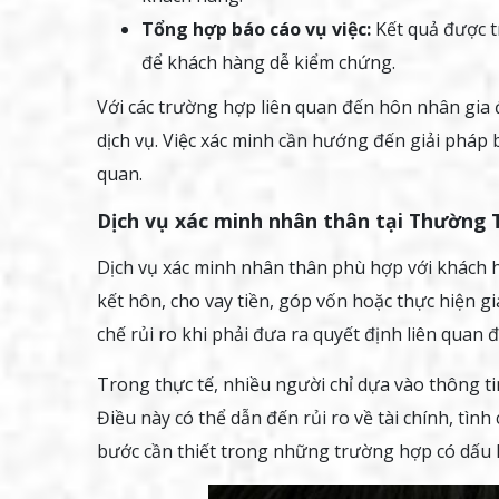
Tổng hợp báo cáo vụ việc:
Kết quả được tr
để khách hàng dễ kiểm chứng.
Với các trường hợp liên quan đến hôn nhân gia 
dịch vụ. Việc xác minh cần hướng đến giải pháp 
quan.
Dịch vụ xác minh nhân thân tại Thường 
Dịch vụ xác minh nhân thân phù hợp với khách h
kết hôn, cho vay tiền, góp vốn hoặc thực hiện g
chế rủi ro khi phải đưa ra quyết định liên quan đ
Trong thực tế, nhiều người chỉ dựa vào thông t
Điều này có thể dẫn đến rủi ro về tài chính, tìn
bước cần thiết trong những trường hợp có dấu 