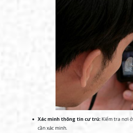
Xác minh thông tin cư trú:
Kiểm tra nơi ở
cần xác minh.