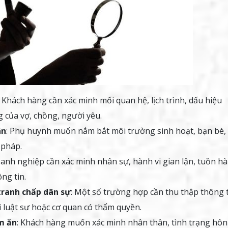
: Khách hàng cần xác minh mối quan hệ, lịch trình, dấu hiệu
 của vợ, chồng, người yêu.
ân
: Phụ huynh muốn nắm bắt môi trường sinh hoạt, bạn bè, 
 pháp.
oanh nghiệp cần xác minh nhân sự, hành vi gian lận, tuồn hà
ng tin.
tranh chấp dân sự
: Một số trường hợp cần thu thập thông 
i luật sư hoặc cơ quan có thẩm quyền.
m ăn
: Khách hàng muốn xác minh nhân thân, tình trạng hôn