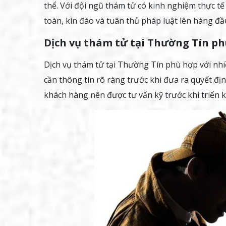
thể. Với đội ngũ thám tử có kinh nghiệm thực tế 
toàn, kín đáo và tuân thủ pháp luật lên hàng đầ
Dịch vụ thám tử tại Thường Tín ph
Dịch vụ thám tử tại Thường Tín phù hợp với nh
cần thông tin rõ ràng trước khi đưa ra quyết đị
khách hàng nên được tư vấn kỹ trước khi triển k