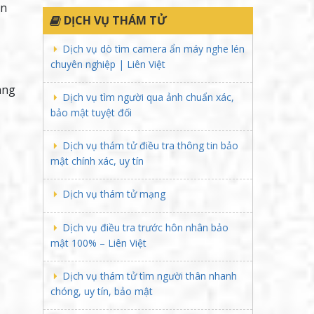
an
DỊCH VỤ THÁM TỬ
Dịch vụ dò tìm camera ẩn máy nghe lén
chuyên nghiệp | Liên Việt
ang
Dịch vụ tìm người qua ảnh chuẩn xác,
bảo mật tuyệt đối
Dịch vụ thám tử điều tra thông tin bảo
mật chính xác, uy tín
Dịch vụ thám tử mạng
Dịch vụ điều tra trước hôn nhân bảo
mật 100% – Liên Việt
Dịch vụ thám tử tìm người thân nhanh
chóng, uy tín, bảo mật