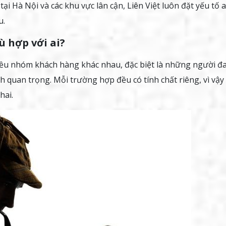
tại Hà Nội và các khu vực lân cận, Liên Việt luôn đặt yếu tố 
u.
ù hợp với ai?
iều nhóm khách hàng khác nhau, đặc biệt là những người đ
nh quan trọng. Mỗi trường hợp đều có tính chất riêng, vì vậy
hai.