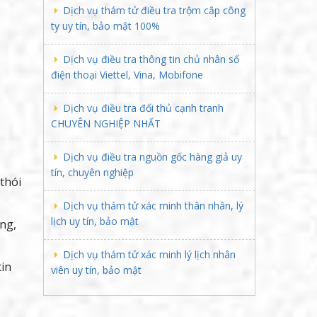
Dịch vụ thám tử điều tra trộm cắp công
ty uy tín, bảo mật 100%
Dịch vụ điều tra thông tin chủ nhân số
điện thoại Viettel, Vina, Mobifone
Dịch vụ điều tra đối thủ cạnh tranh
CHUYÊN NGHIỆP NHẤT
Dịch vụ điều tra nguồn gốc hàng giả uy
tín, chuyên nghiệp
thói
Dịch vụ thám tử xác minh thân nhân, lý
lịch uy tín, bảo mật
ng,
Dịch vụ thám tử xác minh lý lịch nhân
tin
viên uy tín, bảo mật