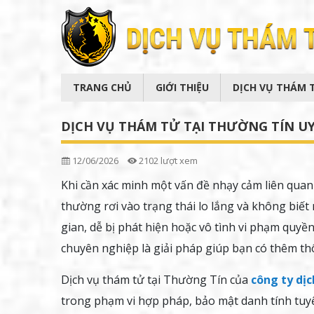
TRANG CHỦ
GIỚI THIỆU
DỊCH VỤ THÁM 
DỊCH VỤ THÁM TỬ TẠI THƯỜNG TÍN UY 
12/06/2026
2102 lượt xem
Khi cần xác minh một vấn đề nhạy cảm liên quan
thường rơi vào trạng thái lo lắng và không biết
gian, dễ bị phát hiện hoặc vô tình vi phạm quyền
chuyên nghiệp là giải pháp giúp bạn có thêm t
Dịch vụ thám tử tại Thường Tín của
công ty dị
trong phạm vi hợp pháp, bảo mật danh tính tuy