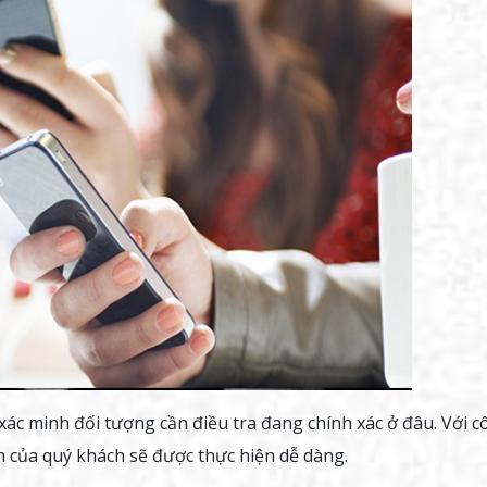
c minh đối tượng cần điều tra đang chính xác ở đâu. Với c
 của quý khách sẽ được thực hiện dễ dàng.