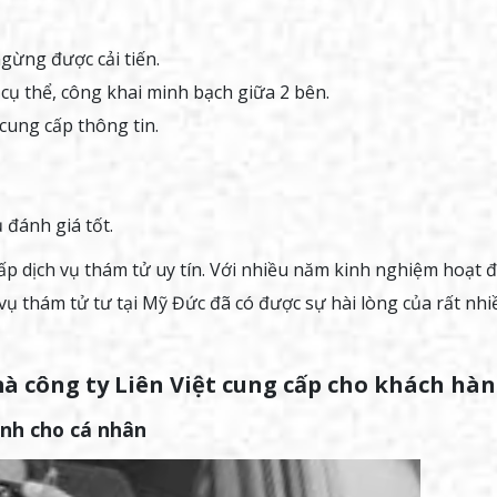
ngừng được cải tiến.
 cụ thể, công khai minh bạch giữa 2 bên.
cung cấp thông tin.
 đánh giá tốt.
p dịch vụ thám tử uy tín. Với nhiều năm kinh nghiệm hoạt 
h vụ thám tử tư tại Mỹ Đức đã có được sự hài lòng của rất nhi
mà công ty Liên Việt cung cấp cho khách hà
nh cho cá nhân