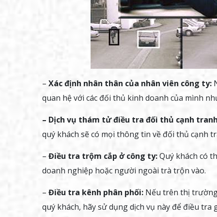
–
Xác định nhân thân của nhân viên công ty:
N
quan hệ với các đối thủ kinh doanh của mình nh
– Dịch vụ thám tử điều tra đối thủ cạnh tranh
quý khách sẽ có mọi thông tin về đối thủ cạnh t
–
Điều tra trộm cắp ở công ty:
Quý khách có th
doanh nghiệp hoặc người ngoài trà trộn vào.
–
Điều tra kênh phân phối:
Nếu trên thị trường
quý khách, hãy sử dụng dịch vụ này để điều tra