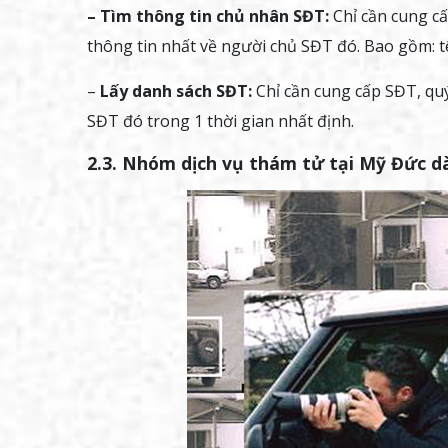
– Tìm thông tin chủ nhân SĐT:
Chỉ cần cung cấ
thông tin nhất về người chủ SĐT đó. Bao gồm: tê
–
Lấy danh sách SĐT:
Chỉ cần cung cấp SĐT, quý
SĐT đó trong 1 thời gian nhất định.
2.3. Nhóm dịch vụ thám tử tại Mỹ Đức d