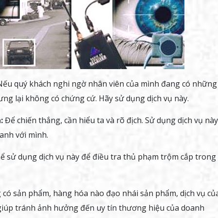
ếu quý khách nghi ngờ nhân viên của mình đang có những
ưng lại không có chứng cứ. Hãy sử dụng dịch vụ này.
:
Để chiến thắng, cần hiểu ta và rõ địch. Sử dụng dịch vụ này
ranh với mình.
ể sử dụng dịch vụ này để điều tra thủ phạm trộm cắp trong
 có sản phẩm, hàng hóa nào đạo nhái sản phẩm, dịch vụ củ
 giúp tránh ảnh hưởng đến uy tín thương hiệu của doanh