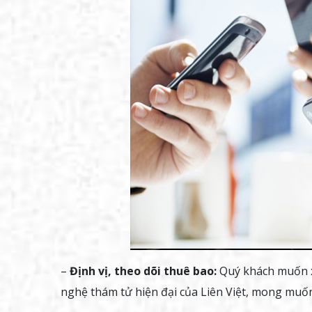
–
Định vị, theo dõi thuê bao:
Quý khách muốn xá
nghệ thám tử hiện đại của Liên Việt, mong muốn