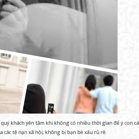
 quý khách yên tâm khi không có nhiều thời gian để ý con cái
a các tệ nạn xã hội, không bị bạn bè xấu rủ rê.