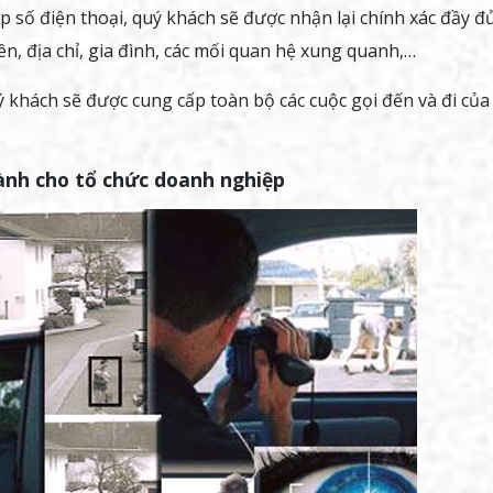
p số điện thoại, quý khách sẽ được nhận lại chính xác đầy đ
n, địa chỉ, gia đình, các mối quan hệ xung quanh,…
 khách sẽ được cung cấp toàn bộ các cuộc gọi đến và đi của
ành cho tổ chức doanh nghiệp