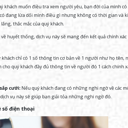
ý khách muốn điều tra xem người yêu, bạn đời của mình có
ó đang lừa dối mình điều gì nhưng không có thời gian và k
o lắng, thắc mắc của quý khách.
 về huyết thống, dịch vụ này sẽ mang đến kết quả chính xác
khách chỉ có 1 số thông tin cơ bản về 1 người như họ tên,
 cho quý khách đầy đủ thông tin về người đó 1 cách chính x
sắp cưới:
Nếu quý khách đang có những nghi ngờ về các m
 dịch vụ này sẽ giúp bạn giải tỏa những nghi ngờ đó.
 số điện thoại