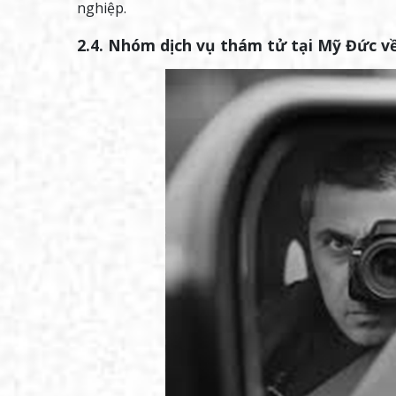
nghiệp.
2.4. Nhóm dịch vụ thám tử tại Mỹ Đức về