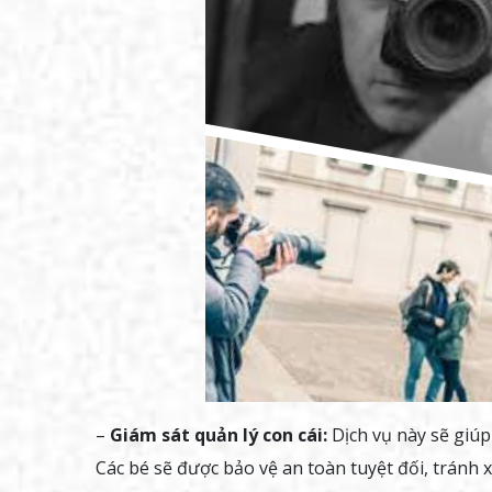
–
Giám sát quản lý con cái:
Dịch vụ này sẽ giúp
Các bé sẽ được bảo vệ an toàn tuyệt đối, tránh x