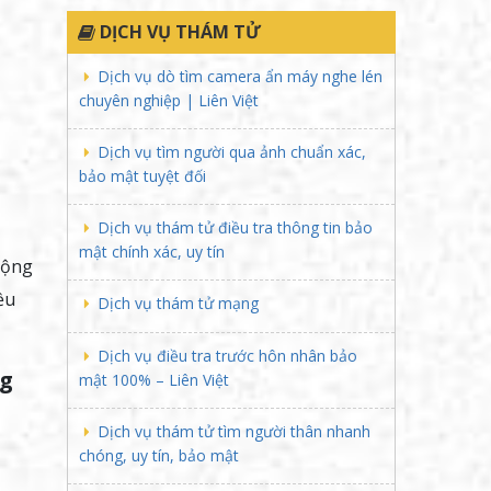
DỊCH VỤ THÁM TỬ
Dịch vụ dò tìm camera ẩn máy nghe lén
chuyên nghiệp | Liên Việt
Dịch vụ tìm người qua ảnh chuẩn xác,
bảo mật tuyệt đối
Dịch vụ thám tử điều tra thông tin bảo
mật chính xác, uy tín
động
ều
Dịch vụ thám tử mạng
Dịch vụ điều tra trước hôn nhân bảo
ng
mật 100% – Liên Việt
Dịch vụ thám tử tìm người thân nhanh
chóng, uy tín, bảo mật