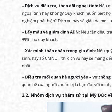
– Dịch vụ điều tra, theo dõi ngoại tình:
Nếu qu
ngoại tình hay không? Quý khách muốn biết họ c
nghiệm phát hiện? Dịch vụ này sẽ giải tỏa mọi l
–
Lấy mẫu và giám định ADN:
Nếu cần điều tra
99% cho quý khách.
–
Xác minh thân nhân trong gia đình:
Nếu quý 
sinh, hay số CMND… thì dịch vụ này sẽ mang đến
nhất.
–
Điều tra mối quan hệ người yêu – vợ chồng 
quan hệ của người chuẩn bị là bạn đời với mình,
2.2. Nhóm dịch vụ thám tử tại Mỹ Đức về