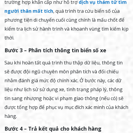
trường hợp khẩn cấp như hỗ trợ
dịch vụ thám tử tìm
người thân mất tích
, quá trình tra cứu biển số của
phương tiện di chuyển cuối cùng chính là mấu chốt để
kiểm tra lịch sử hành trình và khoanh vùng tìm kiếm kịp
thời.
Bước 3 – Phân tích thông tin biển số xe
Sau khi hoàn tất quá trình thu thập dữ liệu, thông tin
sẽ được đội ngũ chuyên môn phân tích và đối chiếu
nhằm đánh giá mức độ chính xác. Ở bước này, các dữ
liệu như lịch sử sử dụng xe, tình trạng pháp lý, thông
tin sang nhượng hoặc vi phạm giao thông (nếu có) sẽ
được tổng hợp để phục vụ mục đích xác minh của khách
hàng.
Bước 4 – Trả kết quả cho khách hàng