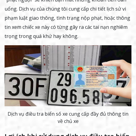
uổng. Dịch vụ của chúng tôi cung cấp chi tiết lịch sử vi
phạm luật giao thông, tình trạng nộp phạt, hoặc thông
tin xem chiếc xe này có từng gây ra các tai nạn nghiêm
trọng trong quá khứ hay không.
Dịch vụ điều tra biển số xe cung cấp đầy đủ thông tin
về chủ xe