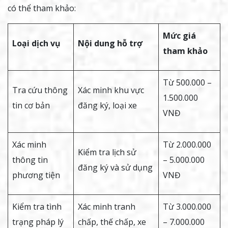
có thể tham khảo:
Mức giá
Loại dịch vụ
Nội dung hỗ trợ
tham khảo
Từ 500.000 –
Tra cứu thông
Xác minh khu vực
1.500.000
tin cơ bản
đăng ký, loại xe
VNĐ
Xác minh
Từ 2.000.000
Kiểm tra lịch sử
thông tin
– 5.000.000
đăng ký và sử dụng
phương tiện
VNĐ
Kiểm tra tình
Xác minh tranh
Từ 3.000.000
trạng pháp lý
chấp, thế chấp, xe
– 7.000.000