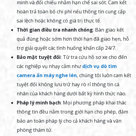
minh và đối chiếu nhằm hạn chế sai sót. Cam kết
hoàn trả toàn bộ chi phí nếu thông tin cung cấp
sai lệch hoặc không có giá trị thực tế.
Thời gian điều tra nhanh chóng
: Bàn giao kết
quả đúng hoặc sớm hơn thời hạn đã giao hẹn, hỗ
trợ giải quyết các tình huống khẩn cấp 24/7.
Bảo mật tuyệt đối
: Từ tra cứu hồ sơ xe cho đến
các nghiệp vụ nhạy cảm như
dịch vụ dò tìm
camera ẩn máy nghe lén
, chúng tôi luôn cam kết
tuyệt đối không lưu trữ hay rò rỉ thông tin cá
nhân của khách hàng dưới bất kỳ hình thức nào.
Pháp lý minh bạch
: Mọi phương pháp khai thác
thông tin đều nằm trong giới hạn cho phép, đảm
bảo an toàn pháp lý cho cả khách hàng và văn
phòng thám tử.