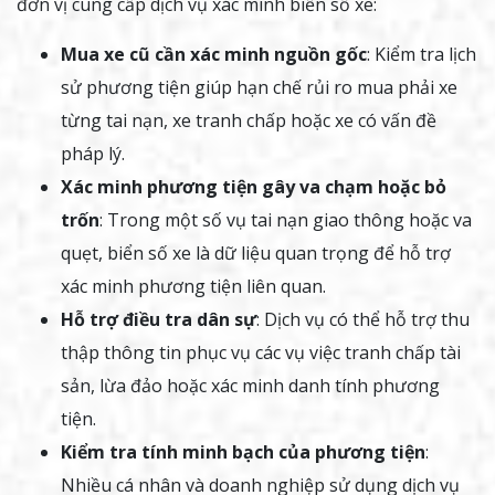
đơn vị cung cấp dịch vụ xác minh biển số xe:
Mua xe cũ cần xác minh nguồn gốc
: Kiểm tra lịch
sử phương tiện giúp hạn chế rủi ro mua phải xe
từng tai nạn, xe tranh chấp hoặc xe có vấn đề
pháp lý.
Xác minh phương tiện gây va chạm hoặc bỏ
trốn
: Trong một số vụ tai nạn giao thông hoặc va
quẹt, biển số xe là dữ liệu quan trọng để hỗ trợ
xác minh phương tiện liên quan.
Hỗ trợ điều tra dân sự
: Dịch vụ có thể hỗ trợ thu
thập thông tin phục vụ các vụ việc tranh chấp tài
sản, lừa đảo hoặc xác minh danh tính phương
tiện.
Kiểm tra tính minh bạch của phương tiện
:
Nhiều cá nhân và doanh nghiệp sử dụng dịch vụ