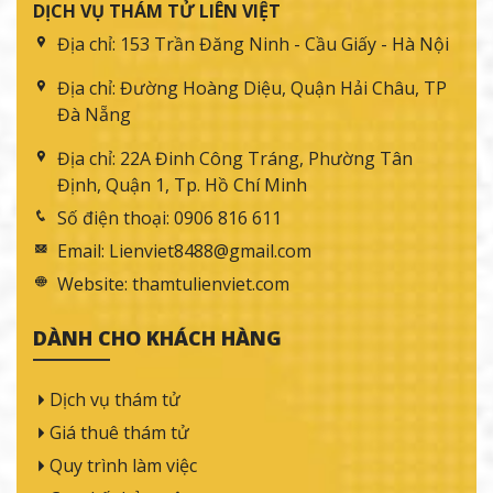
DỊCH VỤ THÁM TỬ LIÊN VIỆT
Địa chỉ:
153 Trần Đăng Ninh - Cầu Giấy - Hà Nội
Địa chỉ:
Đường Hoàng Diệu, Quận Hải Châu, TP
Đà Nẵng
Địa chỉ:
22A Đinh Công Tráng, Phường Tân
Định, Quận 1, Tp. Hồ Chí Minh
Số điện thoại:
0906 816 611
Email:
Lienviet8488@gmail.com
Website:
thamtulienviet.com
DÀNH CHO KHÁCH HÀNG
Dịch vụ thám tử
Giá thuê thám tử
Quy trình làm việc