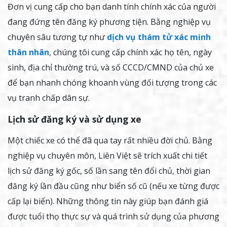
Đơn vị cung cấp cho bạn danh tính chính xác của người
đang đứng tên đăng ký phương tiện. Bằng nghiệp vụ
chuyên sâu tương tự như
dịch vụ thám tử xác minh
thân nhân
, chúng tôi cung cấp chính xác họ tên, ngày
sinh, địa chỉ thường trú, và số CCCD/CMND của chủ xe
để bạn nhanh chóng khoanh vùng đối tượng trong các
vụ tranh chấp dân sự.
Lịch sử đăng ký và sử dụng xe
Một chiếc xe có thể đã qua tay rất nhiều đời chủ. Bằng
nghiệp vụ chuyên môn, Liên Việt sẽ trích xuất chi tiết
lịch sử đăng ký gốc, số lần sang tên đổi chủ, thời gian
đăng ký lần đầu cũng như biển số cũ (nếu xe từng được
cấp lại biển). Những thông tin này giúp bạn đánh giá
được tuổi thọ thực sự và quá trình sử dụng của phương