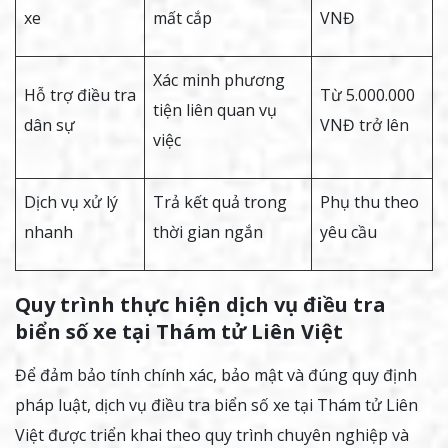
xe
mất cắp
VNĐ
Xác minh phương
Hỗ trợ điều tra
Từ 5.000.000
tiện liên quan vụ
dân sự
VNĐ trở lên
việc
Dịch vụ xử lý
Trả kết quả trong
Phụ thu theo
nhanh
thời gian ngắn
yêu cầu
Quy trình thực hiện dịch vụ điều tra
biển số xe tại Thám tử Liên Việt
Để đảm bảo tính chính xác, bảo mật và đúng quy định
pháp luật, dịch vụ điều tra biển số xe tại Thám tử Liên
Việt được triển khai theo quy trình chuyên nghiệp và