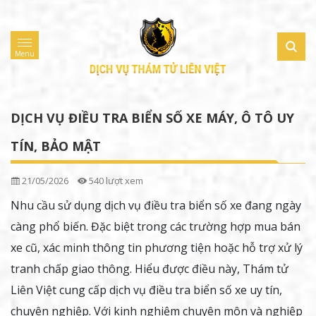
Menu
DỊCH VỤ ĐIỀU TRA BIỂN SỐ XE MÁY, Ô TÔ UY
TÍN, BẢO MẬT
21/05/2026
540 lượt xem
Nhu cầu sử dụng dịch vụ điều tra biển số xe đang ngày
càng phổ biến. Đặc biệt trong các trường hợp mua bán
xe cũ, xác minh thông tin phương tiện hoặc hỗ trợ xử lý
tranh chấp giao thông. Hiểu được điều này, Thám tử
Liên Việt cung cấp dịch vụ điều tra biển số xe uy tín,
chuyên nghiệp. Với kinh nghiệm chuyên môn và nghiệp