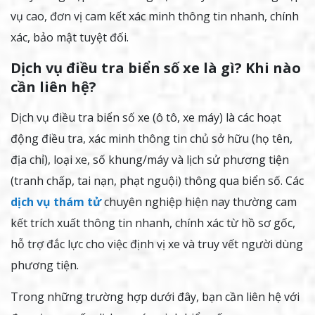
vụ cao, đơn vị cam kết xác minh thông tin nhanh, chính
xác, bảo mật tuyệt đối.
Dịch vụ điều tra biển số xe là gì? Khi nào
cần liên hệ?
Dịch vụ điều tra biển số xe (ô tô, xe máy) là các hoạt
động điều tra, xác minh thông tin chủ sở hữu (họ tên,
địa chỉ), loại xe, số khung/máy và lịch sử phương tiện
(tranh chấp, tai nạn, phạt nguội) thông qua biển số. Các
dịch vụ thám tử
chuyên nghiệp hiện nay thường cam
kết trích xuất thông tin nhanh, chính xác từ hồ sơ gốc,
hỗ trợ đắc lực cho việc định vị xe và truy vết người dùng
phương tiện.
Trong những trường hợp dưới đây, bạn cần liên hệ với