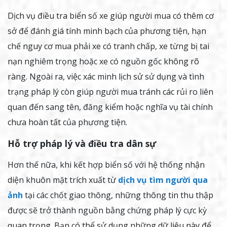
Dịch vụ điều tra biển số xe giúp người mua có thêm cơ
sở để đánh giá tính minh bạch của phương tiện, hạn
chế nguy cơ mua phải xe có tranh chấp, xe từng bị tai
nạn nghiêm trọng hoặc xe có nguồn gốc không rõ
ràng. Ngoài ra, việc xác minh lịch sử sử dụng và tình
trạng pháp lý còn giúp người mua tránh các rủi ro liên
quan đến sang tên, đăng kiểm hoặc nghĩa vụ tài chính
chưa hoàn tất của phương tiện.
Hỗ trợ pháp lý và điều tra dân sự
Hơn thế nữa, khi kết hợp biển số với hệ thống nhận
diện khuôn mặt trích xuất từ
dịch vụ tìm người qua
ảnh
tại các chốt giao thông, những thông tin thu thập
được sẽ trở thành nguồn bằng chứng pháp lý cực kỳ
quan trọng. Bạn có thể sử dụng những dữ liệu này để