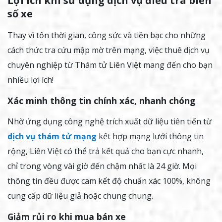
Lợi ích khi sử dụng dịch vụ điều tra biển
số xe
Thay vì tốn thời gian, công sức và tiền bạc cho những
cách thức tra cứu mập mờ trên mạng, việc thuê dịch vụ
chuyên nghiệp từ Thám tử Liên Việt mang đến cho bạn
nhiều lợi ích!
Xác minh thông tin chính xác, nhanh chóng
Nhờ ứng dụng công nghệ trích xuất dữ liệu tiên tiến từ
dịch vụ thám tử mạng
kết hợp mạng lưới thông tin
rộng, Liên Việt có thể trả kết quả cho bạn cực nhanh,
chỉ trong vòng vài giờ đến chậm nhất là 24 giờ. Mọi
thông tin đều được cam kết độ chuẩn xác 100%, không
cung cấp dữ liệu giả hoặc chung chung.
Giảm rủi ro khi mua bán xe