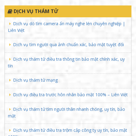
DỊCH VỤ THÁM TỬ
Dịch vụ dò tìm camera ẩn máy nghe lén chuyên nghiệp |
Liên Việt
Dịch vụ tìm người qua ảnh chuẩn xác, bảo mật tuyệt đối
Dịch vụ thám tử điều tra thông tin bảo mật chính xác, uy
tín
Dịch vụ thám tử mạng
Dịch vụ điều tra trước hôn nhân bảo mật 100% – Liên Việt
Dịch vụ thám tử tìm người thân nhanh chóng, uy tín, bảo
mật
Dịch vụ thám tử điều tra trộm cắp công ty uy tín, bảo mật