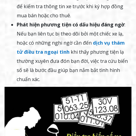
để kiểm tra thông tin xe trước khi ký hợp đồng
mua bán hoặc cho thuê.
Phát hiện phương tiện có dấu hiệu đáng ngờ
:
Nếu bạn liên tục bị theo dõi bởi một chiếc xe lạ,
hoặc có những nghi ngờ cần đến
dịch vụ thám
tử điều tra ngoại tình
khi thấy phương tiện lạ
thường xuyên đưa đón bạn đời, việc tra cứu biển
số sẽ là bước đầu giúp bạn nắm bắt tình hình
chuẩn xác.